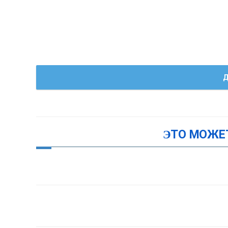
Д
ЭТО МОЖЕ