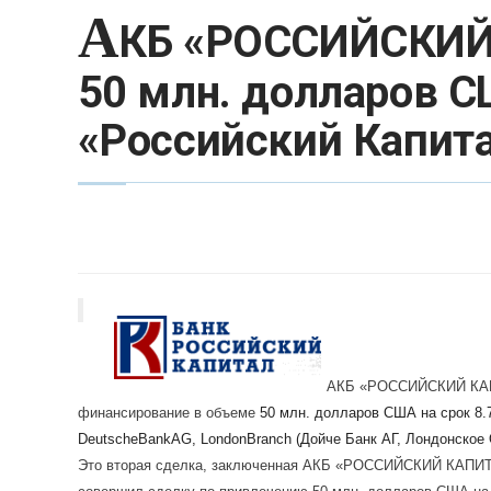
А
КБ «РОССИЙСКИЙ
50 млн. долларов С
«Российский Капит
АКБ «РОССИЙСКИЙ КАПИТ
финансирование в объеме
50 млн. долларов США на срок 8.
Deutsche
Bank
AG
,
London
Branch
(Дойче Банк АГ, Лондонское 
Это вторая сделка, заключенная АКБ «РОССИЙСКИЙ КАПИТ