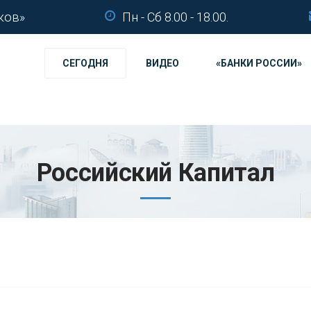
ков»
Пн - Сб 8.00 - 18.00.
СЕГОДНЯ
ВИДЕО
«БАНКИ РОССИИ»
Российский Капитал