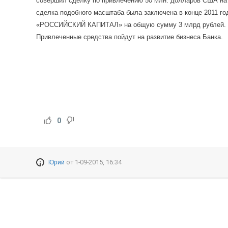
совершил сделку по привлечению 50 млн. долларов США на с
сделка подобного масштаба была заключена в
конце 2011 го
«РОССИЙСКИЙ КАПИТАЛ» на общую сумму 3 млрд рублей.
Привлеченные средства пойдут на развитие бизнеса Банка.
0
Юрий
от
1-09-2015, 16:34