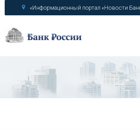
«Информационный портал «Новости Бан