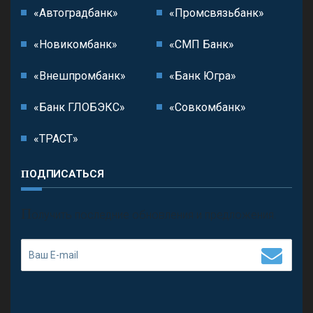
«Автоградбанк»
«Промсвязьбанк»
«Новикомбанк»
«СМП Банк»
«Внешпромбанк»
«Банк Югра»
«Банк ГЛОБЭКС»
«Совкомбанк»
«ТРАСТ»
ПОДПИСАТЬСЯ
П
олучить последние обновления и предложения.