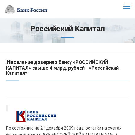
Российский Капитал
Н
аселение доверило Банку «РОССИЙСКИЙ
КАПИТАЛ» свыше 4 млрд. рублей - «Российский
Капитал»
По состоянию на 21 декабря 2009 года, остатки на счетах
физических лиц в АКБ «РОССИЙСКИЙ КАПИТАЛ» (ОАО)