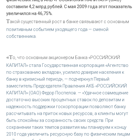
составили 4,2 млрд рублей. С мая 2009 года этот показатель
увеличился на 46,75%.
Т
акой существенный рост в банке связывают с основным
позитивным событием уходящего года — сменой
собственника.
«Т
о, что основным акционером Банка «РОССИЙСКИЙ
КАПИТАЛ» стала Государственная корпорация «Агентство
по страхованию вкладов», усилило доверие населения к
банку в кризисный период», — подчеркнул Первый
заместитель Председателя Правления АКБ «РОССИЙСКИЙ
КАПИТАЛ» (ОАО) Федор Поспелов. — «Удачное совмещение
достаточно высоких процентных ставок по депозитам и
надежность поддержки госкорпорации позволяют банку
рассчитывать на приток новых ресурсов, а клиенты могут
быть спокойны за сохранность своих средств. При
сохранении таких темпов развития мы планируем к концу
2010 года увеличить ресурсную базу по физическим лицам