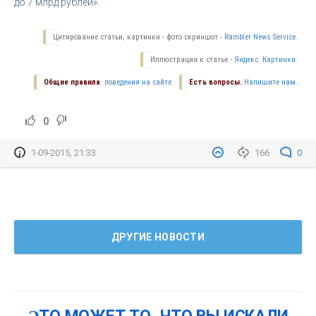
до 7 млрд рублей».
Цитирование статьи, картинки - фото скриншот -
Rambler News Service.
Иллюстрация к статье -
Яндекс. Картинки.
Общие правила
поведения на сайте.
Есть вопросы.
Напишите нам.
0
1-09-2015, 21:33
166
0
ДРУГИЕ НОВОСТИ