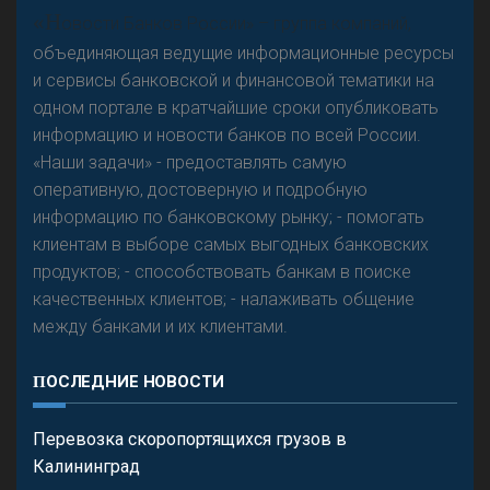
А
двокат it
«Н
овости Банков России» – группа компаний,
объединяющая ведущие информационные ресурсы
и сервисы банковской и финансовой тематики на
одном портале в кратчайшие сроки опубликовать
Р
езкого разворота на рынке автокредитов не
информацию и новости банков по всей России.
предвидится - «Интервью»
«Наши задачи» - предоставлять самую
оперативную, достоверную и подробную
информацию по банковскому рынку; - помогать
клиентам в выборе самых выгодных банковских
продуктов; - способствовать банкам в поиске
качественных клиентов; - налаживать общение
между банками и их клиентами.
ПОСЛЕДНИЕ НОВОСТИ
Перевозка скоропортящихся грузов в
Калининград