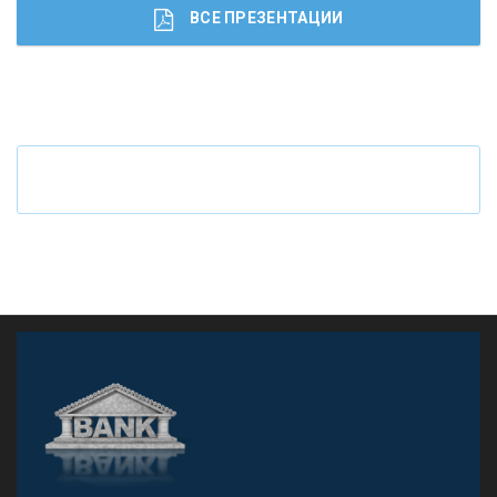
ВСЕ ПРЕЗЕНТАЦИИ
Ч
то будет с наличными деньгами при цифровом
рубле