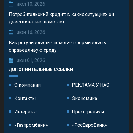
июл 10, 2026
Потребительский кредит: в каких ситуациях он
действительно помогает
июн 16, 2026
Как регулирование помогает формировать
справедливую среду
июн 01, 2026
ДОПОЛНИТЕЛЬНЫЕ ССЫЛКИ
О компании
РЕКЛАМА У НАС
Контакты
Экономика
Интервью
Пресс-релизы
«Газпромбанк»
«РосЕвроБанк»