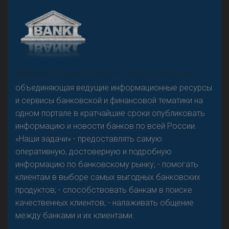
А
двокат it
«Н
овости Банков России» – группа компаний,
объединяющая ведущие информационные ресурсы
и сервисы банковской и финансовой тематики на
одном портале в кратчайшие сроки опубликовать
Р
езкого разворота на рынке автокредитов не
информацию и новости банков по всей России.
предвидится - «Интервью»
«Наши задачи» - предоставлять самую
оперативную, достоверную и подробную
информацию по банковскому рынку; - помогать
клиентам в выборе самых выгодных банковских
продуктов; - способствовать банкам в поиске
качественных клиентов; - налаживать общение
между банками и их клиентами.