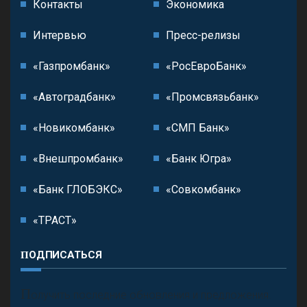
Контакты
Экономика
Интервью
Пресс-релизы
«Газпромбанк»
«РосЕвроБанк»
«Автоградбанк»
«Промсвязьбанк»
«Новикомбанк»
«СМП Банк»
«Внешпромбанк»
«Банк Югра»
«Банк ГЛОБЭКС»
«Совкомбанк»
«ТРАСТ»
ПОДПИСАТЬСЯ
П
олучить последние обновления и предложения.