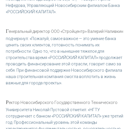
Нефедова, Управляющий Новосибирским филиалом Банка
«РОССИЙСКИЙ КАПИТАЛ».
Г
енеральный директор ООО «Стройцентр» Валерий Наливкин
подчеркнул: «Пожалуй, самое важное — это умение банка
ценить своих клиентов, готовность понимать их
потребности. Одно то, что в нынешнее тяжелое для
строительства время «РОССИЙСКИЙ КАПИТАЛ» продолжает
проводить финансирование этой отрасли, говорит само за
себя. При финансовой поддержке Новосибирского филиала
наша строительная компания смогла воплотить в жизнь
важные для города проекты».
Р
ектор Новосибирского Государственного Технического
Университета Николай Пустовой отметил: «НГТУ
сотрудничает с банком «РОССИЙСКИЙ КАПИТАЛ» уже третий
год. Профессиональный уровень этой команды
характеризуется фундаментальностью, основательностью,