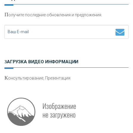
П
олучите последние обновления и предложения.
Н
етворкинг для предпринимателей
ЗАГРУЗКА ВИДЕО ИНФОРМАЦИИ
К
онсультирование, Презентация
О
шибки при покупке подержанного авто