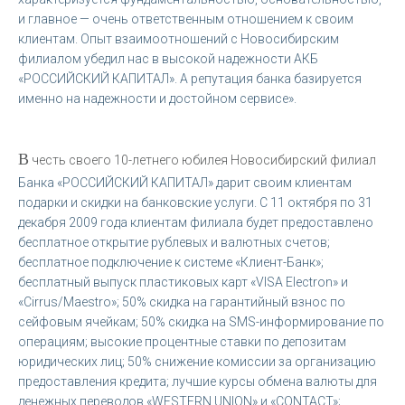
и главное — очень ответственным отношением к своим
клиентам. Опыт взаимоотношений с Новосибирским
филиалом убедил нас в высокой надежности АКБ
«РОССИЙСКИЙ КАПИТАЛ». А репутация банка базируется
именно на надежности и достойном сервисе».
В
честь своего 10-летнего юбилея Новосибирский филиал
Банка «РОССИЙСКИЙ КАПИТАЛ» дарит своим клиентам
подарки и скидки на банковские услуги. С 11 октября по 31
декабря 2009 года клиентам филиала будет предоставлено
бесплатное открытие рублевых и валютных счетов;
бесплатное подключение к системе «Клиент-Банк»;
бесплатный выпуск пластиковых карт «VISA Electron» и
«Cirrus/Maestro»; 50% скидка на гарантийный взнос по
сейфовым ячейкам; 50% скидка на SMS-информирование по
операциям; высокие процентные ставки по депозитам
юридических лиц; 50% снижение комиссии за организацию
предоставления кредита; лучшие курсы обмена валюты для
денежных переводов «WESTERN UNION» и «CONTACT»;