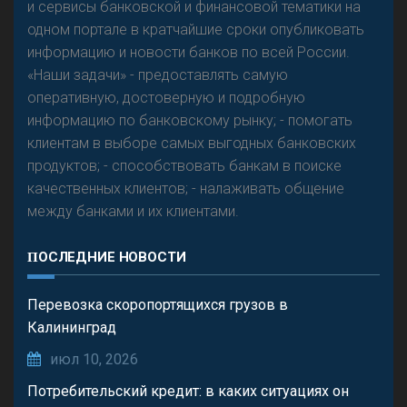
и сервисы банковской и финансовой тематики на
одном портале в кратчайшие сроки опубликовать
Р
езкого разворота на рынке автокредитов не
информацию и новости банков по всей России.
предвидится - «Интервью»
«Наши задачи» - предоставлять самую
оперативную, достоверную и подробную
информацию по банковскому рынку; - помогать
клиентам в выборе самых выгодных банковских
продуктов; - способствовать банкам в поиске
качественных клиентов; - налаживать общение
между банками и их клиентами.
ПОСЛЕДНИЕ НОВОСТИ
Перевозка скоропортящихся грузов в
Калининград
июл 10, 2026
Потребительский кредит: в каких ситуациях он