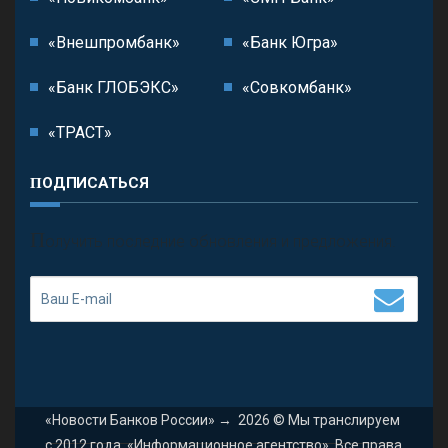
«Внешпромбанк»
«Банк Югра»
«Банк ГЛОБЭКС»
«Совкомбанк»
«ТРАСТ»
ПОДПИСАТЬСЯ
П
олучить последние обновления и предложения.
«Новости Банков России»
→
2026
© Мы транслируем
с 2012 года. «Информационное агентство». Все права