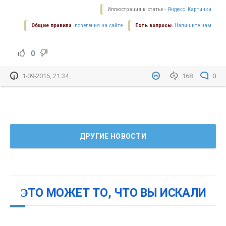
Иллюстрация к статье -
Яндекс. Картинки.
Общие правила
поведения на сайте.
Есть вопросы.
Напишите нам.
0
1-09-2015, 21:34
168
0
ДРУГИЕ НОВОСТИ
ЭТО МОЖЕТ ТО, ЧТО ВЫ ИСКАЛИ