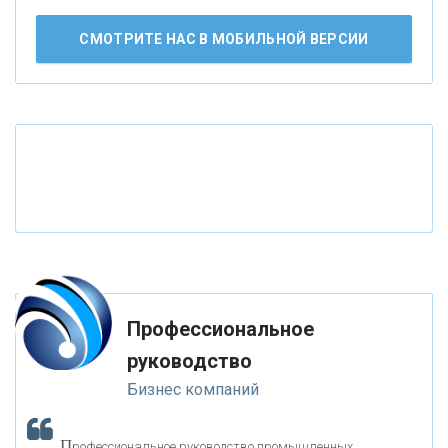
АО «КРЕДИТ ЕВРОПА БАНК»
СМОТРИТЕ НАС В МОБИЛЬНОЙ ВЕРСИИ
«ТАТФОНДБАНК»
«РОССИЙСКИЙ КАПИТАЛ»
«НАЦИОНАЛЬНЫЙ КЛИРИНГОВЫЙ ЦЕНТР»
«ФК ОТКРЫТИЕ»
Профессиональное
«ЗАПСИБКОМБАНК»
руководство
Бизнес компаний
«РОСЕВРОБАНК»
П
рофессиональное руководство промышленных