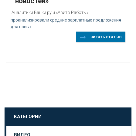
новостей»
Аналитики Банки.ру и «Авито Работы»
проанализировали средние зарплатные предложения
для новых
читать статью
КАТЕГОРИИ
ВИДЕО