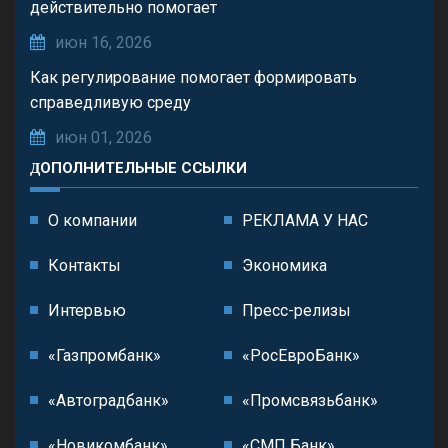
действительно помогает
июн 16, 2026
Как регулирование помогает формировать
справедливую среду
июн 01, 2026
ДОПОЛНИТЕЛЬНЫЕ ССЫЛКИ
О компании
РЕКЛАМА У НАС
Контакты
Экономика
Интервью
Пресс-релизы
«Газпромбанк»
«РосЕвроБанк»
«Автоградбанк»
«Промсвязьбанк»
«Новикомбанк»
«СМП Банк»