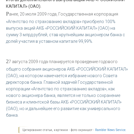
КАПИТАЛ» (ОАО).
Р
анее, 20 июля 2009 года, Государственная корпорация
«Агентство по страхованию вкладов» приобрело 100%
выпуска акций АКБ «РОССИЙСКИЙ КАПИТАЛ» (ОАО) на
сумму 3 млрд рублей, став крупнейшим акционером банка с
долей участия в уставном капитале 99,99%.
2
7 августа 2009 года планируется проведение годового
общего собрания акционеров АКБ «РОССИЙСКИЙ КАПИТАЛ»
(ОАО), на котором намечается избрание нового Совета
директоров банка. Главной задачей Государственной
корпорации «Агентство по страхованию вкладов», как
нового акционера банка, является не только сохранение
бизнеса и клиентской базы АКБ «РОССИЙСКИЙ КАПИТАЛ»
(ОАО), но и дальнейшее его развитие как универсального
банка.
Цитирование статьи, картинки - фото скриншот -
Rambler News Service.