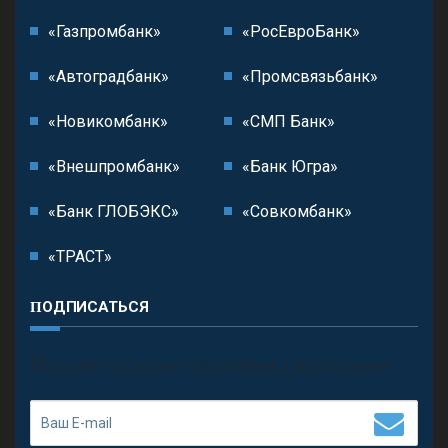
«Газпромбанк»
«РосЕвроБанк»
«Автоградбанк»
«Промсвязьбанк»
«Новикомбанк»
«СМП Банк»
«Внешпромбанк»
«Банк Югра»
«Банк ГЛОБЭКС»
«Совкомбанк»
«ТРАСТ»
ПОДПИСАТЬСЯ
П
олучить последние обновления и предложения.