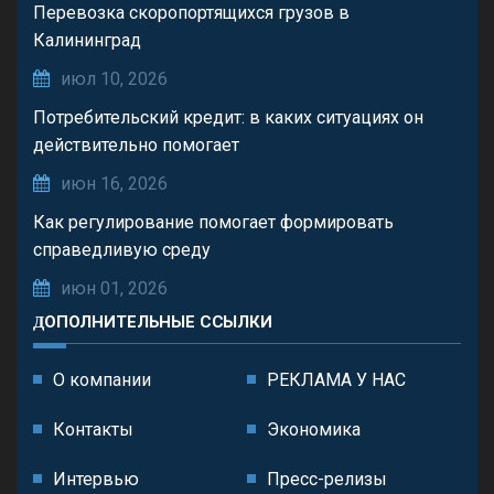
Перевозка скоропортящихся грузов в
Калининград
июл 10, 2026
Потребительский кредит: в каких ситуациях он
действительно помогает
июн 16, 2026
Как регулирование помогает формировать
справедливую среду
июн 01, 2026
ДОПОЛНИТЕЛЬНЫЕ ССЫЛКИ
О компании
РЕКЛАМА У НАС
Контакты
Экономика
Интервью
Пресс-релизы