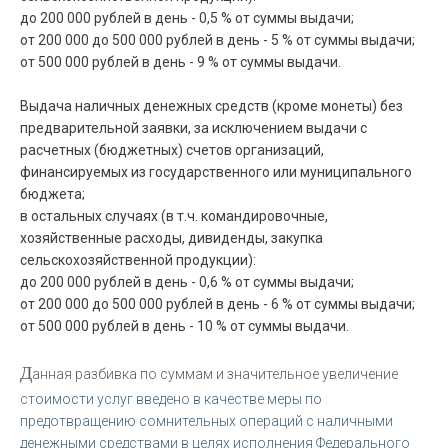
до 200 000 рублей в день - 0,5 % от суммы выдачи;
от 200 000 до 500 000 рублей в день - 5 % от суммы выдачи;
от 500 000 рублей в день - 9 % от суммы выдачи.
Выдача наличных денежных средств (кроме монеты) без
предварительной заявки, за исключением выдачи с
расчетных (бюджетных) счетов организаций,
финансируемых из государственного или муниципального
бюджета;
в остальных случаях (в т.ч. командировочные,
хозяйственные расходы, дивиденды, закупка
сельскохозяйственной продукции):
до 200 000 рублей в день - 0,6 % от суммы выдачи;
от 200 000 до 500 000 рублей в день - 6 % от суммы выдачи;
от 500 000 рублей в день - 10 % от суммы выдачи.
Д
анная разбивка по суммам и значительное увеличение
стоимости услуг введено в качестве меры по
предотвращению сомнительных операций с наличными
денежными средствами в целях исполнения Федерального