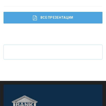
ВСЕ ПРЕЗЕНТАЦИИ
Ч
то будет с наличными деньгами при цифровом
рубле