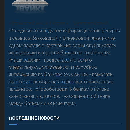
А
двокат it
«Н
овости Банков России» – группа компаний,
объединяющая ведущие информационные ресурсы
и сервисы банковской и финансовой тематики на
одном портале в кратчайшие сроки опубликовать
Р
езкого разворота на рынке автокредитов не
информацию и новости банков по всей России.
предвидится - «Интервью»
«Наши задачи» - предоставлять самую
оперативную, достоверную и подробную
информацию по банковскому рынку; - помогать
клиентам в выборе самых выгодных банковских
продуктов; - способствовать банкам в поиске
качественных клиентов; - налаживать общение
между банками и их клиентами.
ПОСЛЕДНИЕ НОВОСТИ