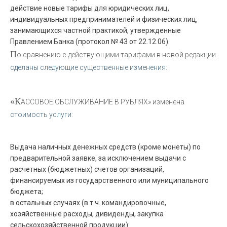
действие новые тарифы для юридических лиц,
индивидуальных предпринимателей и физических лиц,
занимающихся частной практикой, утвержденные
Правлением Банка (протокол № 43 от 22.12.06).
П
о сравнению с действующими тарифами в новой редакции
сделаны следующие существенные изменения:
«К
АССОВОЕ ОБСЛУЖИВАНИЕ В РУБЛЯХ» изменена
стоимость услуги:
Выдача наличных денежных средств (кроме монеты) по
предварительной заявке, за исключением выдачи с
расчетных (бюджетных) счетов организаций,
финансируемых из государственного или муниципального
бюджета;
в остальных случаях (в т.ч. командировочные,
хозяйственные расходы, дивиденды, закупка
сельскохозяйственной продукции):