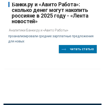
Банки.ру и «Авито Работа»:
сколько денег могут накопить
россияне в 2025 году - «Лента
новостей»
Аналитики Банки.ру и «Авито Работы»
проанализировали средние зарплатные предложения
для новых
читать статью