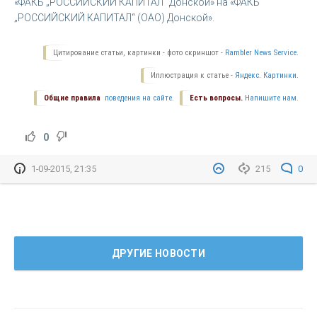
«ФАКБ „РОССИЙСКИЙ КАПИТАЛ“ Донской» на «ФАКБ
„РОССИЙСКИЙ КАПИТАЛ“ (ОАО) Донской».
Цитирование статьи, картинки - фото скриншот -
Rambler News Service.
Иллюстрация к статье -
Яндекс. Картинки.
Общие правила
поведения на сайте.
Есть вопросы.
Напишите нам.
0
1-09-2015, 21:35
215
0
ДРУГИЕ НОВОСТИ