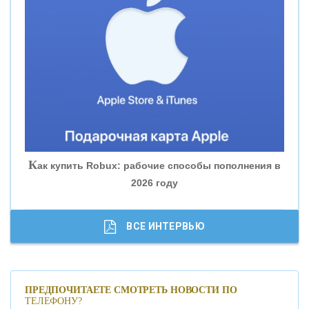
«ВНЕШПРОМБАНК»
«БАНК ЮГРА»
«БАНК ГЛОБЭКС»
«СОВКОМБАНК»
К
ак купить Robux: рабочие способы пополнения в
2026 году
«ТРАСТ»
«ГАЗПРОМБАНК»
ВСЕ ИНТЕРВЬЮ
«МОСКОВСКИЙ КРЕДИТНЫЙ БАНК»
ПРЕДПОЧИТАЕТЕ СМОТРЕТЬ НОВОСТИ ПО
ТЕЛЕФОНУ?
«АБСОЛЮТ БАНК»