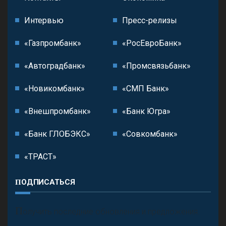
Интервью
Пресс-релизы
«Газпромбанк»
«РосЕвроБанк»
«Автоградбанк»
«Промсвязьбанк»
«Новикомбанк»
«СМП Банк»
«Внешпромбанк»
«Банк Югра»
«Банк ГЛОБЭКС»
«Совкомбанк»
«ТРАСТ»
ПОДПИСАТЬСЯ
П
олучить последние обновления и предложения.