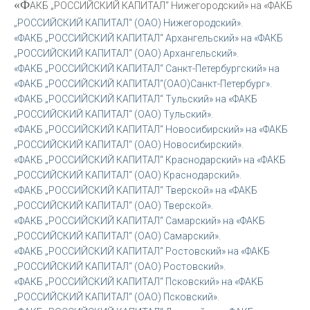
«Ф
АКБ „РОССИЙСКИЙ КАПИТАЛ“ Нижегородский» на «ФАКБ
„РОССИЙСКИЙ КАПИТАЛ“ (ОАО) Нижегородский».
«ФАКБ „РОССИЙСКИЙ КАПИТАЛ“ Архангельский» на «ФАКБ
„РОССИЙСКИЙ КАПИТАЛ“ (ОАО) Архангельский».
«ФАКБ „РОССИЙСКИЙ КАПИТАЛ“ Санкт-Петербургский» на
«ФАКБ „РОССИЙСКИЙ КАПИТАЛ“(ОАО)Санкт-Петербург».
«ФАКБ „РОССИЙСКИЙ КАПИТАЛ“ Тульский» на «ФАКБ
„РОССИЙСКИЙ КАПИТАЛ“ (ОАО) Тульский».
«ФАКБ „РОССИЙСКИЙ КАПИТАЛ“ Новосибирский» на «ФАКБ
„РОССИЙСКИЙ КАПИТАЛ“ (ОАО) Новосибирский».
«ФАКБ „РОССИЙСКИЙ КАПИТАЛ“ Краснодарский» на «ФАКБ
„РОССИЙСКИЙ КАПИТАЛ“ (ОАО) Краснодарский».
«ФАКБ „РОССИЙСКИЙ КАПИТАЛ“ Тверской» на «ФАКБ
„РОССИЙСКИЙ КАПИТАЛ“ (ОАО) Тверской».
«ФАКБ „РОССИЙСКИЙ КАПИТАЛ“ Самарский» на «ФАКБ
„РОССИЙСКИЙ КАПИТАЛ“ (ОАО) Самарский».
«ФАКБ „РОССИЙСКИЙ КАПИТАЛ“ Ростовский» на «ФАКБ
„РОССИЙСКИЙ КАПИТАЛ“ (ОАО) Ростовский».
«ФАКБ „РОССИЙСКИЙ КАПИТАЛ“ Псковский» на «ФАКБ
„РОССИЙСКИЙ КАПИТАЛ“ (ОАО) Псковский».