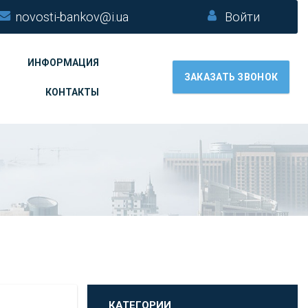
novosti-bankov@i.ua
Войти
ИНФОРМАЦИЯ
ЗАКАЗАТЬ ЗВОНОК
КОНТАКТЫ
КАТЕГОРИИ