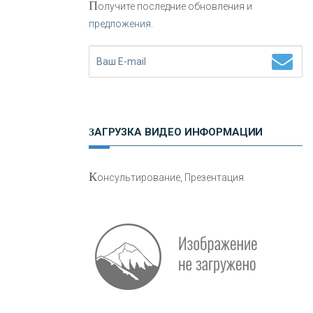
П
олучите последние обновления и
предложения.
Н
етворкинг для предпринимателей
ЗАГРУЗКА ВИДЕО ИНФОРМАЦИИ
О
шибки при покупке подержанного
К
онсультирование, Презентация
авто