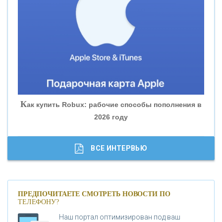
«БАНК ЮГРА»
«БАНК ГЛОБЭКС»
«СОВКОМБАНК»
К
ак купить Robux: рабочие способы пополнения в
2026 году
«ТРАСТ»
«ГАЗПРОМБАНК»
ВСЕ ИНТЕРВЬЮ
«МОСКОВСКИЙ КРЕДИТНЫЙ БАНК»
ПРЕДПОЧИТАЕТЕ СМОТРЕТЬ НОВОСТИ ПО
ТЕЛЕФОНУ?
«АБСОЛЮТ БАНК»
Наш портал оптимизирован под ваш