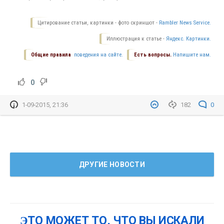
Цитирование статьи, картинки - фото скриншот -
Rambler News Service.
Иллюстрация к статье -
Яндекс. Картинки.
Общие правила
поведения на сайте.
Есть вопросы.
Напишите нам.
0
1-09-2015, 21:36
182
0
ДРУГИЕ НОВОСТИ
ЭТО МОЖЕТ ТО, ЧТО ВЫ ИСКАЛИ