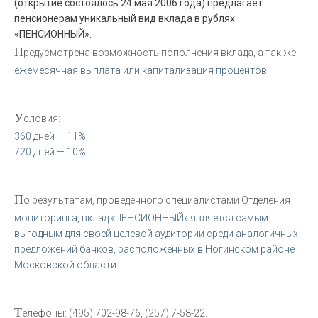
(открытие состоялось 24 мая 2006 года) предлагает
пенсионерам уникальный вид вклада в рублях
«ПЕНСИОННЫЙ».
П
редусмотрена возможность пополнения вклада, а так же
ежемесячная выплата или капитализация процентов.
У
словия:
360 дней — 11%;
720 дней — 10%.
П
о результатам, проведенного специалистами Отделения
мониторинга, вклад «ПЕНСИОННЫЙ» является самым
выгодным для своей целевой аудитории среди аналогичных
предложений банков, расположенных в Ногинском районе
Московской области.
Т
елефоны: (495) 702-98-76, (257) 7-58-22.