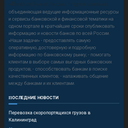
«Н
овости Банков России» – группа компаний,
объединяющая ведущие информационные ресурсы
и сервисы банковской и финансовой тематики на
одном портале в кратчайшие сроки опубликовать
Р
езкого разворота на рынке автокредитов не
информацию и новости банков по всей России.
предвидится - «Интервью»
«Наши задачи» - предоставлять самую
оперативную, достоверную и подробную
информацию по банковскому рынку; - помогать
клиентам в выборе самых выгодных банковских
продуктов; - способствовать банкам в поиске
качественных клиентов; - налаживать общение
между банками и их клиентами.
ПОСЛЕДНИЕ НОВОСТИ
Перевозка скоропортящихся грузов в
Калининград