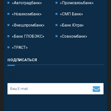
«Автоградбанк»
«Промсвязьбанк»
«Новикомбанк»
«СМП Банк»
«Внешпромбанк»
«Банк Югра»
«Банк ГЛОБЭКС»
«Совкомбанк»
«ТРАСТ»
ПОДПИСАТЬСЯ
П
олучить последние обновления и предложения.