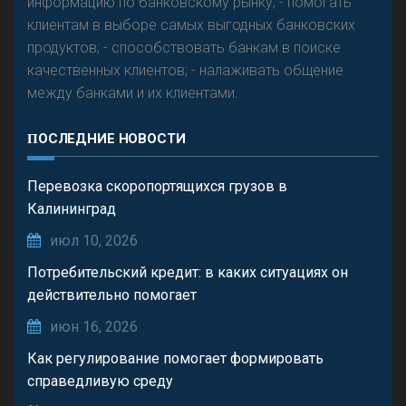
информацию по банковскому рынку; - помогать
клиентам в выборе самых выгодных банковских
продуктов; - способствовать банкам в поиске
качественных клиентов; - налаживать общение
между банками и их клиентами.
ПОСЛЕДНИЕ НОВОСТИ
Перевозка скоропортящихся грузов в
Калининград
июл 10, 2026
Потребительский кредит: в каких ситуациях он
действительно помогает
июн 16, 2026
Как регулирование помогает формировать
справедливую среду