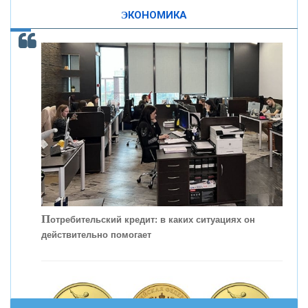
ЭКОНОМИКА
КОНТАКТЫ
С
корость - один из главных трендов в
кредитовании бизнеса - «Интервью»
П
отребительский кредит: в каких ситуациях он
действительно помогает