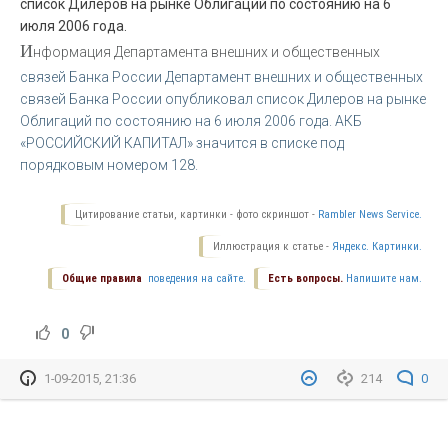
список Дилеров на рынке Облигаций по состоянию на 6
июля 2006 года.
И
нформация Департамента внешних и общественных
связей Банка России Департамент внешних и общественных
связей Банка России опубликовал список Дилеров на рынке
Облигаций по состоянию на 6 июля 2006 года. АКБ
«РОССИЙСКИЙ КАПИТАЛ» значится в списке под
порядковым номером 128.
Цитирование статьи, картинки - фото скриншот -
Rambler News Service.
Иллюстрация к статье -
Яндекс. Картинки.
Общие правила
поведения на сайте.
Есть вопросы.
Напишите нам.
0
1-09-2015, 21:36
214
0