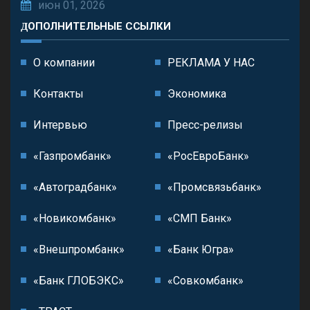
июн 01, 2026
ДОПОЛНИТЕЛЬНЫЕ ССЫЛКИ
О компании
РЕКЛАМА У НАС
Контакты
Экономика
Интервью
Пресс-релизы
«Газпромбанк»
«РосЕвроБанк»
«Автоградбанк»
«Промсвязьбанк»
«Новикомбанк»
«СМП Банк»
«Внешпромбанк»
«Банк Югра»
«Банк ГЛОБЭКС»
«Совкомбанк»