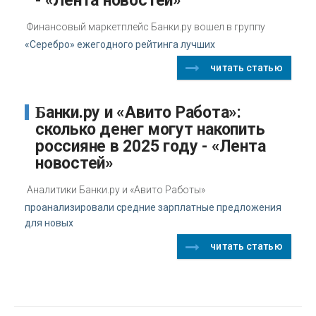
- «Лента новостей»
Финансовый маркетплейс Банки.ру вошел в группу
«Серебро» ежегодного рейтинга лучших
читать статью
Банки.ру и «Авито Работа»:
сколько денег могут накопить
россияне в 2025 году - «Лента
новостей»
Аналитики Банки.ру и «Авито Работы»
проанализировали средние зарплатные предложения
для новых
читать статью