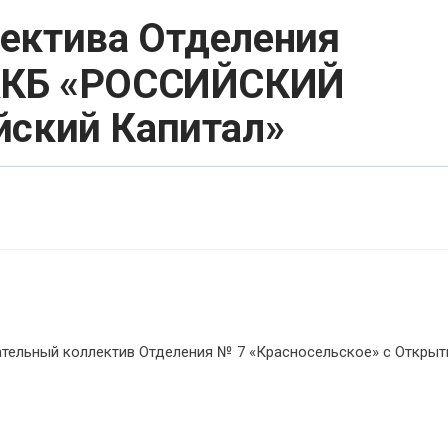
лектива Отделения
 АКБ «РОССИЙСКИЙ
йский Капитал»
тельный коллектив Отделения № 7 «Красносельское» с Откры