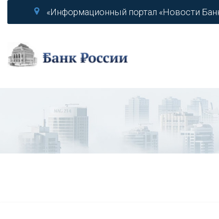
«Информационный портал «Новости Бан