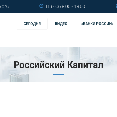
ков»
Пн - Сб 8.00 - 18.00.
СЕГОДНЯ
ВИДЕО
«БАНКИ РОССИИ»
Российский Капитал