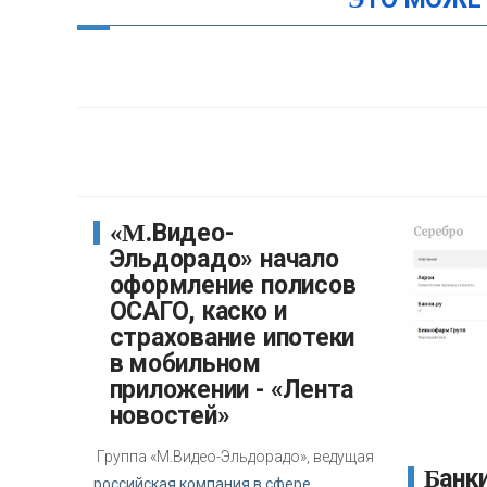
«М.Видео-
Эльдорадо» начало
оформление полисов
ОСАГО, каско и
страхование ипотеки
в мобильном
приложении - «Лента
новостей»
Группа «М.Видео-Эльдорадо», ведущая
Банки.ру вошел в
российская компания в сфере