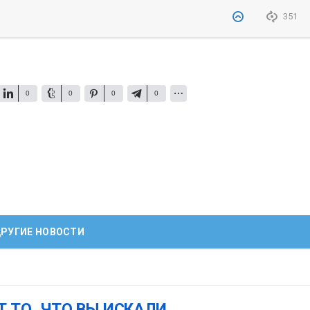
351
0
0
0
0
РУГИЕ НОВОСТИ
Т ТО, ЧТО ВЫ ИСКАЛИ