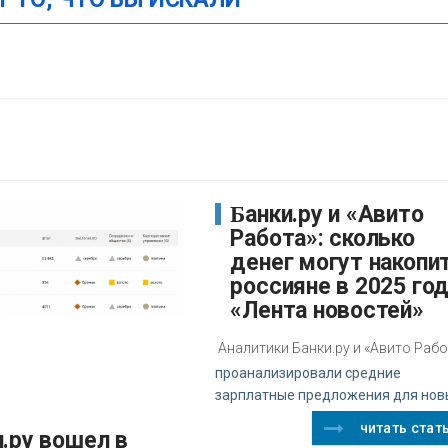
Банки.ру и «Авито
Работа»: сколько
денег могут накопи
россияне в 2025 год
«Лента новостей»
Аналитики Банки.ру и «Авито Раб
проанализировали средние
зарплатные предложения для нов
читать стат