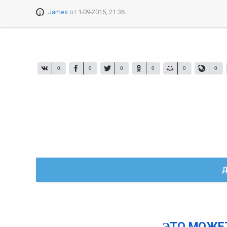
James
от
1-09-2015, 21:36
0
0
0
0
0
0
Д
ЭТО МОЖЕ