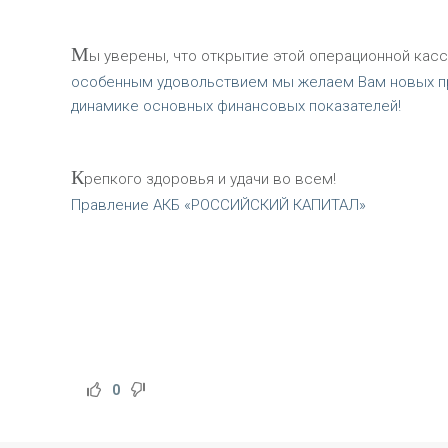
М
ы уверены, что открытие этой операционной кас
особенным удовольствием мы желаем Вам новых пр
динамике основных финансовых показателей!
К
репкого здоровья и удачи во всем!
Правление АКБ «РОССИЙСКИЙ КАПИТАЛ»
0