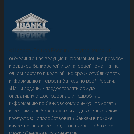
А
двокат it
«Н
овости Банков России» – группа компаний,
объединяющая ведущие информационные ресурсы
и сервисы банковской и финансовой тематики на
одном портале в кратчайшие сроки опубликовать
Р
езкого разворота на рынке автокредитов не
информацию и новости банков по всей России.
предвидится - «Интервью»
«Наши задачи» - предоставлять самую
оперативную, достоверную и подробную
информацию по банковскому рынку; - помогать
клиентам в выборе самых выгодных банковских
продуктов; - способствовать банкам в поиске
качественных клиентов; - налаживать общение
между банками и их клиентами.