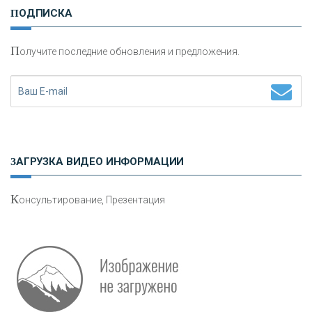
ПОДПИСКА
сохранения и увеличения капитала
П
олучите последние обновления и предложения.
Н
етворкинг для предпринимателей
ЗАГРУЗКА ВИДЕО ИНФОРМАЦИИ
К
онсультирование, Презентация