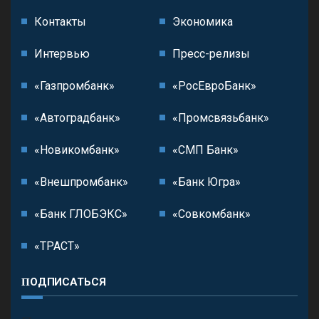
Контакты
Экономика
Интервью
Пресс-релизы
«Газпромбанк»
«РосЕвроБанк»
«Автоградбанк»
«Промсвязьбанк»
«Новикомбанк»
«СМП Банк»
«Внешпромбанк»
«Банк Югра»
«Банк ГЛОБЭКС»
«Совкомбанк»
«ТРАСТ»
ПОДПИСАТЬСЯ