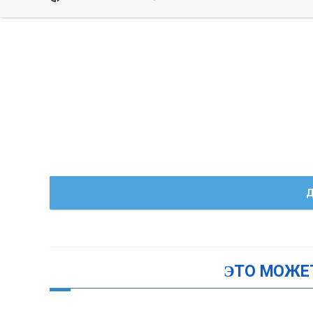
Д
ЭТО МОЖЕ