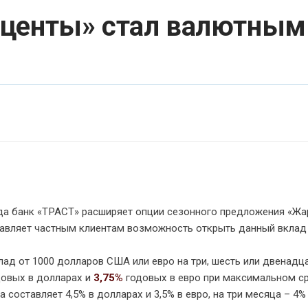
центы» стал валютным 
ода банк «ТРАСТ» расширяет опции сезонного предложения «Жа
авляет частным клиентам возможность открыть данный вклад
лад от 1000 долларов США или евро на три, шесть или двенадц
овых в долларах и
3,75%
годовых в евро при максимальном с
составляет 4,5% в долларах и 3,5% в евро, на три месяца – 4%