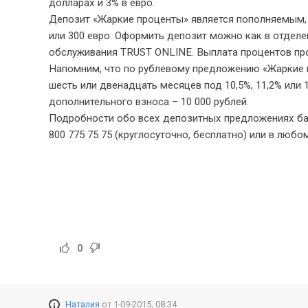
долларах и 3% в евро.
Депозит «Жаркие проценты» является пополняемым,
или 300 евро. Оформить депозит можно как в отделен
обслуживания TRUST ONLINE. Выплата процентов про
Напомним, что по рублевому предложению «Жаркие пр
шесть или двенадцать месяцев под 10,5%, 11,2% или
дополнительного взноса – 10 000 рублей.
Подробности обо всех депозитных предложениях бан
800 775 75 75 (круглосуточно, бесплатно) или в любо
0
Наталия
от
1-09-2015, 08:34