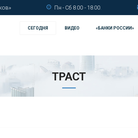
ков»
Пн - Сб 8.00 - 18.00.
СЕГОДНЯ
ВИДЕО
«БАНКИ РОССИИ»
ТРАСТ