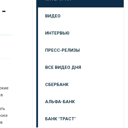
-
ВИДЕО
ИНТЕРВЬЮ
ПРЕСС-РЕЛИЗЫ
ВСЕ ВИДЕО ДНЯ
СБЕРБАНК
ркие
 в
АЛЬФА-БАНК
ать
роке
БАНК "ТРАСТ"
 в