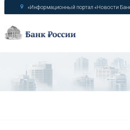
«Информационный портал «Новости Бан