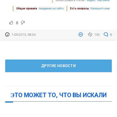
Иллюстрация к статье -
Яндекс. Картинки.
Общие правила
поведения на сайте.
Есть вопросы.
Напишите нам.
0
1-09-2015, 08:34
192
0
ДРУГИЕ НОВОСТИ
ЭТО МОЖЕТ ТО, ЧТО ВЫ ИСКАЛИ