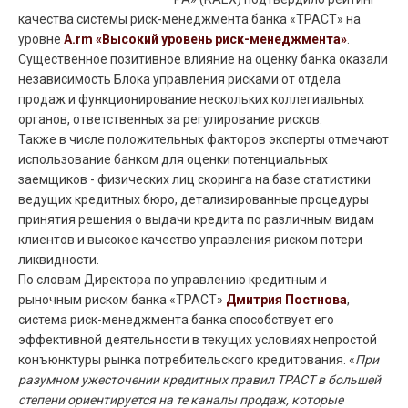
качества системы риск-менеджмента банка «ТРАСТ» на
уровне
А.rm «Высокий уровень риск-менеджмента»
.
Существенное позитивное влияние на оценку банка оказали
независимость Блока управления рисками от отдела
продаж и функционирование нескольких коллегиальных
органов, ответственных за регулирование рисков.
Также в числе положительных факторов эксперты отмечают
использование банком для оценки потенциальных
заемщиков - физических лиц скоринга на базе статистики
ведущих кредитных бюро, детализированные процедуры
принятия решения о выдачи кредита по различным видам
клиентов и высокое качество управления риском потери
ликвидности.
По словам Директора по управлению кредитным и
рыночным риском банка «ТРАСТ»
Дмитрия Постнова
,
система риск-менеджмента банка способствует его
эффективной деятельности в текущих условиях непростой
конъюнктуры рынка потребительского кредитования. «
При
разумном ужесточении кредитных правил ТРАСТ в большей
степени ориентируется на те каналы продаж, которые