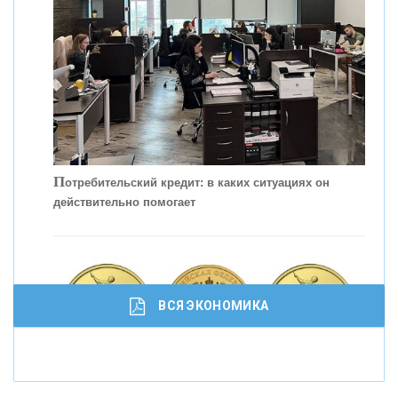
П
отребительский кредит: в каких ситуациях он
действительно помогает
С
корость - один из главных трендов в
кредитовании бизнеса - «Интервью»
ВСЯ ЭКОНОМИКА
И
нвестиционные золотые монеты как средство