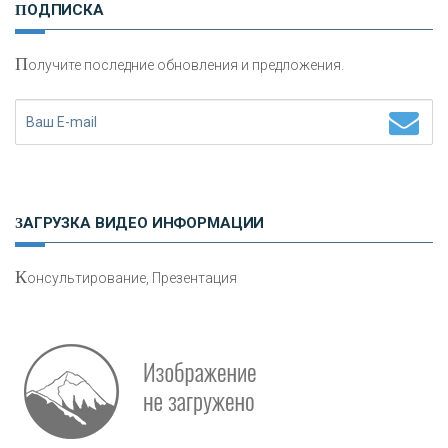
ПОДПИСКА
сохранения и увеличения капитала
П
олучите последние обновления и предложения.
Н
етворкинг для предпринимателей
ЗАГРУЗКА ВИДЕО ИНФОРМАЦИИ
К
онсультирование, Презентация