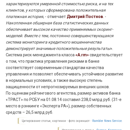
характеризуются умеренной стоимостью риска, и на тех
клиентов, у которых сформирована положительная
платежная история
, - отмечает
Дмитрий Постнов
. -
Накопленная обширная база статистических данных
обеспечивает высокое качество применяемых скоринг-
моделей. Вместе с тем, постоянно совершенствующаяся
система мониторинга кредитного мошенничества
демонстрирует значимые положительные результаты
».
Система риск-менеджмента класса
«А.rm»
свидетельствует
о том, что практика управления рисками в банке
соответствует современным стандартам качества
управления и позволяет обеспечивать устойчивое развитие
в нормальных условиях, а также высокую степень
защищенности от непрогнозируемых внешних шоков.
По оценкам рейтингового агентства, размер активов банка
«ТРАСТ» по РСБУ на 01.08.14 составил 238,0 млрд руб. (31-е
место в рэнкинге «Эксперта РА»), размер собственных
средств – 26,5 млрд руб.
Цитирование статьи, картинки - фото скриншот -
Rambler News Service.