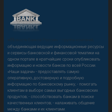
А
двокат it
«Н
овости Банков России» – группа компаний,
объединяющая ведущие информационные ресурсы
и сервисы банковской и финансовой тематики на
одном портале в кратчайшие сроки опубликовать
Р
езкого разворота на рынке автокредитов не
информацию и новости банков по всей России.
предвидится - «Интервью»
«Наши задачи» - предоставлять самую
оперативную, достоверную и подробную
информацию по банковскому рынку; - помогать
клиентам в выборе самых выгодных банковских
продуктов; - способствовать банкам в поиске
качественных клиентов; - налаживать общение
между банками и их клиентами.