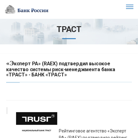
ТРАСТ
«Э
ксперт РА» (RAEX) подтвердил высокое
качество системы риск-менеджмента банка
«ТРАСТ» - БАНК «ТРАСТ»
Рейтинговое агентство «Эксперт
РА» (RAEX) подтвердило рейтинг