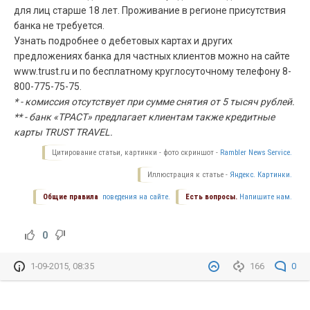
для лиц старше 18 лет. Проживание в регионе присутствия
банка не требуется.
Узнать подробнее о дебетовых картах и других
предложениях банка для частных клиентов можно на сайте
www.trust.ru и по бесплатному круглосуточному телефону 8-
800-775-75-75.
* - комиссия отсутствует при сумме снятия от 5 тысяч рублей.
** - банк «ТРАСТ» предлагает клиентам также кредитные
карты TRUST TRAVEL.
Цитирование статьи, картинки - фото скриншот -
Rambler News Service.
Иллюстрация к статье -
Яндекс. Картинки.
Общие правила
поведения на сайте.
Есть вопросы.
Напишите нам.
0
1-09-2015, 08:35
166
0