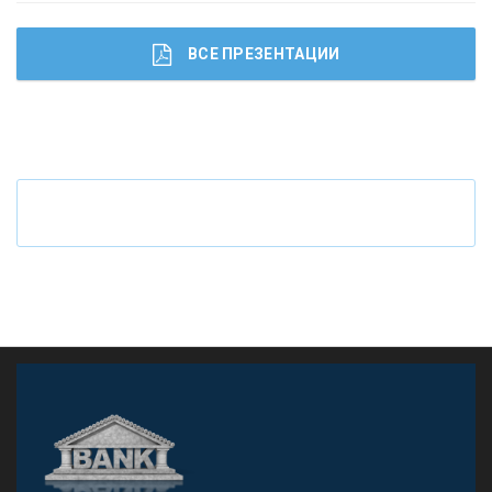
ВСЕ ПРЕЗЕНТАЦИИ
Ч
то будет с наличными деньгами при цифровом
рубле