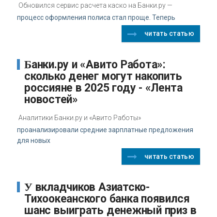
Обновился сервис расчета каско на Банки.ру —
процесс оформления полиса стал проще. Теперь
читать статью
Банки.ру и «Авито Работа»:
сколько денег могут накопить
россияне в 2025 году - «Лента
новостей»
Аналитики Банки.ру и «Авито Работы»
проанализировали средние зарплатные предложения
для новых
читать статью
У вкладчиков Азиатско-
Тихоокеанского банка появился
шанс выиграть денежный приз в