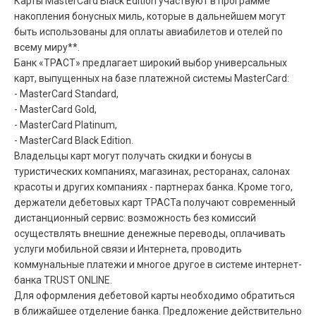
Карты MasterCard Black Edition участвуют в программе
накопления бонусных миль, которые в дальнейшем могут
быть использованы для оплаты авиабилетов и отелей по
всему миру**.
Банк «ТРАСТ» предлагает широкий выбор универсальных
карт, выпущенных на базе платежной системы MasterCard:
- MasterCard Standard,
- MasterCard Gold,
- MasterCard Platinum,
- MasterCard Black Edition.
Владельцы карт могут получать скидки и бонусы в
туристических компаниях, магазинах, ресторанах, салонах
красоты и других компаниях - партнерах банка. Кроме того,
держатели дебетовых карт ТРАСТа получают современный
дистанционный сервис: возможность без комиссий
осуществлять внешние денежные переводы, оплачивать
услуги мобильной связи и Интернета, проводить
коммунальные платежи и многое другое в системе интернет-
банка TRUST ONLINE.
Для оформления дебетовой карты необходимо обратиться
в ближайшее отделение банка. Предложение действительно