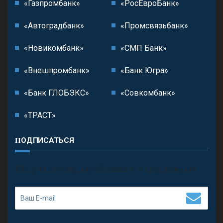
«Газпромбанк»
«РосЕвроБанк»
«Автоградбанк»
«Промсвязьбанк»
«Новикомбанк»
«СМП Банк»
«Внешпромбанк»
«Банк Югра»
«Банк ГЛОБЭКС»
«Совкомбанк»
«ТРАСТ»
ПОДПИСАТЬСЯ
П
олучить последние обновления и предложения.