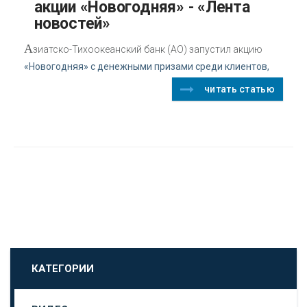
акции «Новогодняя» - «Лента
новостей»
А
зиатско-Тихоокеанский банк (АО) запустил акцию
«Новогодняя» с денежными призами среди клиентов,
читать статью
КАТЕГОРИИ