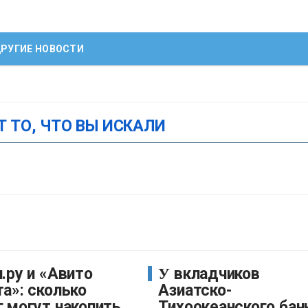
РУГИЕ НОВОСТИ
Т ТО, ЧТО ВЫ ИСКАЛИ
У вкладчиков
а»: сколько
Азиатско-
г могут накопить
Тихоокеанского бан