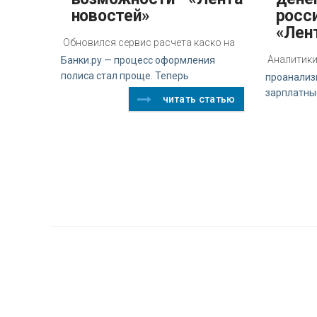
новостей»
росси
«Лен
Обновился сервис расчета каско на
Аналитики 
Банки.ру — процесс оформления
полиса стал проще. Теперь
проанализ
зарплатны
читать статью