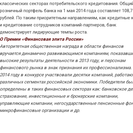
классических секторах потребительского кредитования. Общи
розничный портфель банка на 1 мая 2014 года составляет 108,
рублей. По таким приоритетным направлениям, как кредитные 
и кредитование сотрудников компаний-партнеров, банк
демонстрирует лидирующие темпы роста.
О Премии «Финансовая элита России»
Авторитетная общественная награда в области финансов
вручается динамично развивающимся компаниям, показавш
высокие результаты деятельности в 2013 году, и персонам
финансового рынка в знак признания их профессионализма.
2014 году в конкурсе участвовали десятки компаний, работа
различных сегментах российской экономики. Победители бы
определены в таких финансовых секторах как: банковское де
страхование, инвестиционные и брокерские компании,
управляющие компании, негосударственные пенсионные фо
микрофинансовые организации и др.