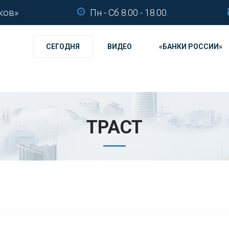
ков»
Пн - Сб 8.00 - 18.00.
СЕГОДНЯ
ВИДЕО
«БАНКИ РОССИИ»
ТРАСТ