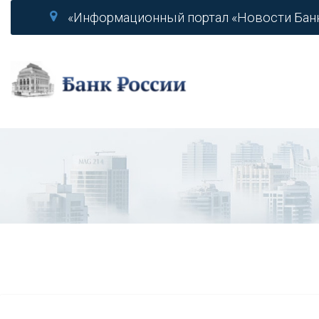
«Информационный портал «Новости Бан