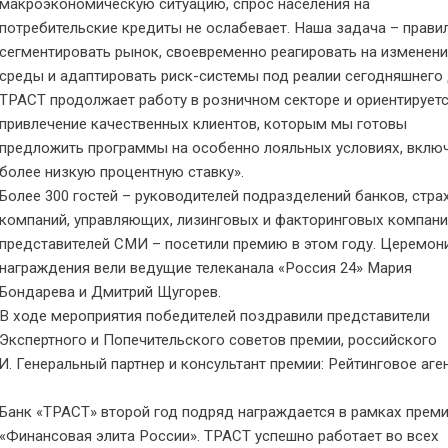
макроэкономическую ситуацию, спрос населения на
потребительские кредиты не ослабевает. Наша задача – прави
сегментировать рынок, своевременно реагировать на изменен
среды и адаптировать риск-системы под реалии сегодняшнего 
ТРАСТ продолжает работу в розничном секторе и ориентируетс
привлечение качественных клиентов, которым мы готовы
предложить программы на особенно лояльных условиях, вклю
более низкую процентную ставку».
Более 300 гостей – руководителей подразделений банков, стр
компаний, управляющих, лизинговых и факторинговых компани
представителей СМИ – посетили премию в этом году. Церемо
награждения вели ведущие телеканала «Россия 24» Мария
Бондарева и Дмитрий Щугорев.
В ходе мероприятия победителей поздравили представители
Экспертного и Попечительского советов премии, российского
 Генеральный партнер и консультант премии: Рейтинговое аге
Банк «ТРАСТ» второй год подряд награждается в рамках прем
«Финансовая элита России». ТРАСТ успешно работает во всех