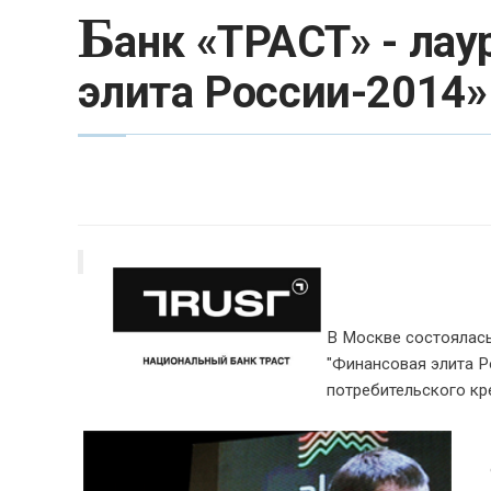
Б
анк «ТРАСТ» - ла
элита России-2014»
В Москве состоялась
"Финансовая элита Р
потребительского кр