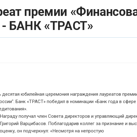
уреат премии «Финансов
 - БАНК «ТРАСТ»
 десятая юбилейная церемония награждения лауреатов преми
оссии". Банк «ТРАСТ» победил в номинации «Банк года в сфере
едитования».
Награду получал член Совета директоров и управляющий дире
Григорий Варцибасов. Поблагодарив коллег за признание и вы
оценку, он подчеркнул: «Несмотря на непростую