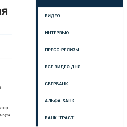
ая
ВИДЕО
ИНТЕРВЬЮ
ПРЕСС-РЕЛИЗЫ
ВСЕ ВИДЕО ДНЯ
СБЕРБАНК
и
АЛЬФА-БАНК
ктор
сокую
БАНК "ТРАСТ"