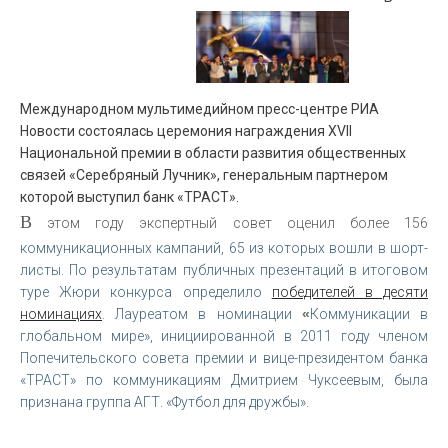
Международном мультимедийном пресс-центре РИА
Новости состоялась церемония награждения XVII
Национальной премии в области развития общественных
связей «Серебряный Лучник», генеральным партнером
которой выступил банк «ТРАСТ».
В
этом году экспертный совет оценил более 156
коммуникационных кампаний, 65 из которых вошли в шорт-
листы. По результатам публичных презентаций в итоговом
туре Жюри конкурса определило
победителей в десяти
номинациях
. Лауреатом в номинации
«
Коммуникации в
глобальном мире», инициированной в 2011 году членом
Попечительского совета премии и вице-президентом банка
«ТРАСТ» по коммуникациям Дмитрием Чуксеевым, была
признана группа АГТ. «Футбол для дружбы».