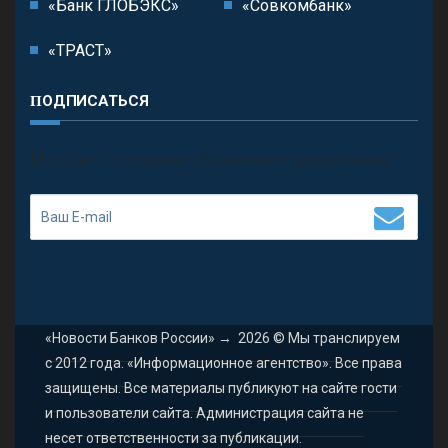
«Банк ГЛОБЭКС»
«Совкомбанк»
«ТРАСТ»
ПОДПИСАТЬСЯ
П
олучить последние обновления и предложения.
«Новости Банков России»
→
2026
© Мы транслируем
с 2012 года. «Информационное агентство». Все права
защищены. Все материалы публикуют на сайте гости
и пользователи сайта. Администрация сайта не
несет ответственности за публикации.