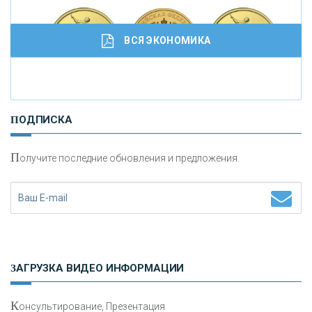
кредитовании бизнеса - «Интервью»
ВСЯ ЭКОНОМИКА
И
нвестиционные золотые монеты как средство
ПОДПИСКА
сохранения и увеличения капитала
П
олучите последние обновления и предложения.
Н
етворкинг для предпринимателей
ЗАГРУЗКА ВИДЕО ИНФОРМАЦИИ
К
онсультирование, Презентация