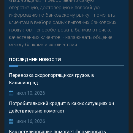
«Наши задачи» - предоставлять самую
оперативную, достоверную и подробную
информацию по банковскому рынку; - помогать
клиентам в выборе самых выгодных банковских
продуктов; - способствовать банкам в поиске
качественных клиентов; - налаживать общение
между банками и их клиентами.
ПОСЛЕДНИЕ НОВОСТИ
Перевозка скоропортящихся грузов в
Калининград
июл 10, 2026
Потребительский кредит: в каких ситуациях он
действительно помогает
июн 16, 2026
Как регулирование помогает формировать