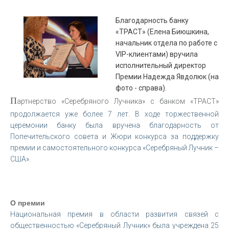
Благодарность банку
«ТРАСТ» (Елена Биюшкина,
начальник отдела по работе с
VIP-клиентами) вручила
исполнительный директор
Премии Надежда Явдолюк (на
фото - справа).
П
артнерство «Серебряного Лучника» с банком «ТРАСТ»
продолжается уже более 7 лет. В ходе торжественной
церемонии банку была вручена благодарность от
Попечительского совета и Жюри конкурса за поддержку
премии и самостоятельного конкурса «Серебряный Лучник –
США».
О премии
Национальная премия в области развития связей с
общественностью «Серебряный Лучник» была учреждена 25