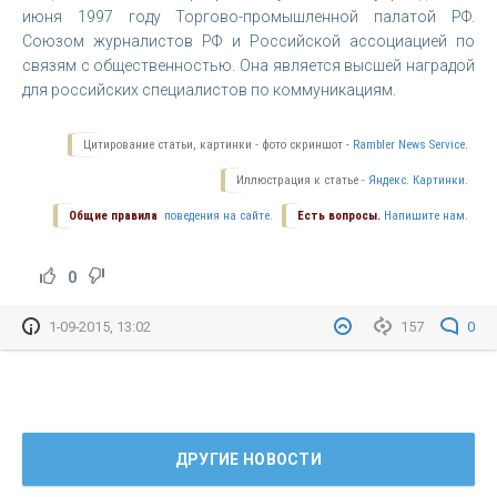
июня 1997 году Торгово-промышленной палатой РФ.
Союзом журналистов РФ и Российской ассоциацией по
связям с общественностью. Она является высшей наградой
для российских специалистов по коммуникациям.
Цитирование статьи, картинки - фото скриншот -
Rambler News Service.
Иллюстрация к статье -
Яндекс. Картинки.
Общие правила
поведения на сайте.
Есть вопросы.
Напишите нам.
0
1-09-2015, 13:02
157
0
ДРУГИЕ НОВОСТИ