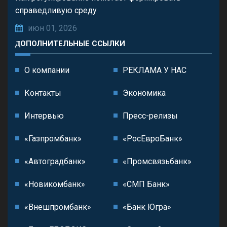
справедливую среду
июн 01, 2026
ДОПОЛНИТЕЛЬНЫЕ ССЫЛКИ
О компании
РЕКЛАМА У НАС
Контакты
Экономика
Интервью
Пресс-релизы
«Газпромбанк»
«РосЕвроБанк»
«Автоградбанк»
«Промсвязьбанк»
«Новикомбанк»
«СМП Банк»
«Внешпромбанк»
«Банк Югра»