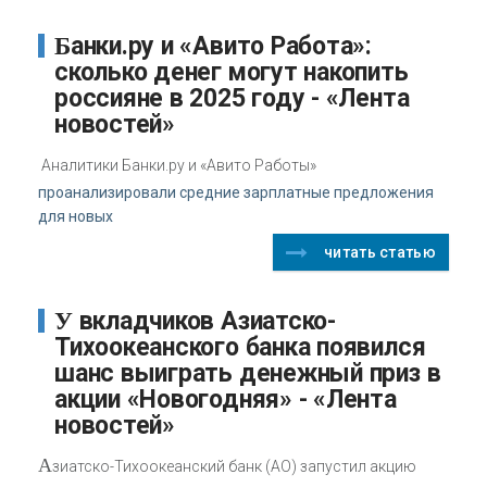
Банки.ру и «Авито Работа»:
сколько денег могут накопить
россияне в 2025 году - «Лента
новостей»
Аналитики Банки.ру и «Авито Работы»
проанализировали средние зарплатные предложения
для новых
читать статью
У вкладчиков Азиатско-
Тихоокеанского банка появился
шанс выиграть денежный приз в
акции «Новогодняя» - «Лента
новостей»
А
зиатско-Тихоокеанский банк (АО) запустил акцию