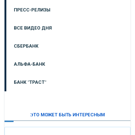
ПРЕСС-РЕЛИЗЫ
ВСЕ ВИДЕО ДНЯ
СБЕРБАНК
АЛЬФА-БАНК
БАНК "ТРАСТ"
ВТБ24
ЭТО МОЖЕТ БЫТЬ ИНТЕРЕСНЫМ
«МОСКОВСКИЙ ИНДУСТРИАЛЬНЫЙ БАНК»