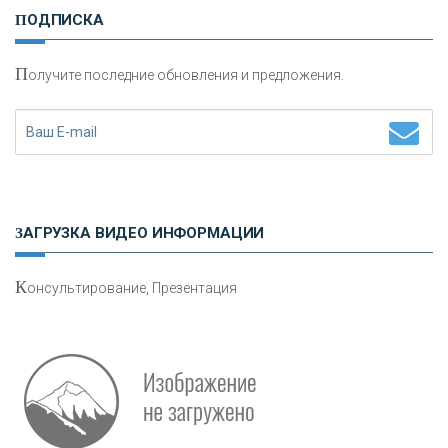
ПОДПИСКА
сохранения и увеличения капитала
П
олучите последние обновления и предложения.
Н
етворкинг для предпринимателей
ЗАГРУЗКА ВИДЕО ИНФОРМАЦИИ
К
онсультирование, Презентация
Р
абота мечты. Что банки делают для того, чтобы
привлечь и удержать персонал - «Интервью»