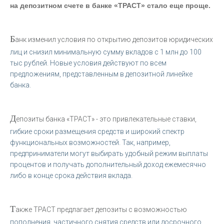
на депозитном счете в банке «ТРАСТ» стало еще проще.
Б
анк изменил условия по открытию депозитов юридических
лиц и снизил минимальную сумму вкладов с 1 млн до 100
тыс рублей. Новые условия действуют по всем
предложениям, представленным в депозитной линейке
банка.
Д
епозиты банка «ТРАСТ» - это привлекательные ставки,
гибкие сроки размещения средств и широкий спектр
функциональных возможностей. Так, например,
предприниматели могут выбирать удобный режим выплаты
процентов и получать дополнительный доход ежемесячно
либо в конце срока действия вклада.
Т
акже ТРАСТ предлагает депозиты с возможностью
пополнения, частичного снятия средств или досрочного