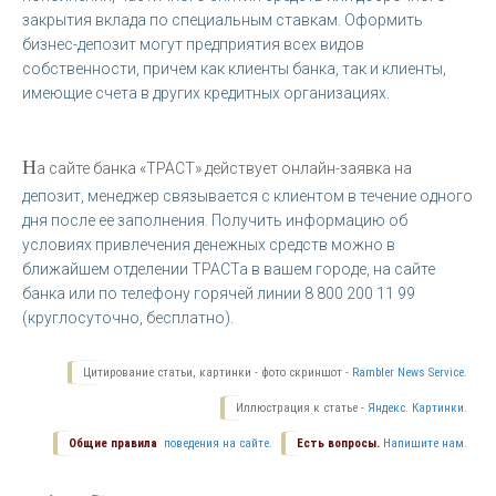
закрытия вклада по специальным ставкам. Оформить
бизнес-депозит могут предприятия всех видов
собственности, причем как клиенты банка, так и клиенты,
имеющие счета в других кредитных организациях.
Н
а сайте банка «ТРАСТ» действует онлайн-заявка на
депозит, менеджер связывается с клиентом в течение одного
дня после ее заполнения. Получить информацию об
условиях привлечения денежных средств можно в
ближайшем отделении ТРАСТа в вашем городе, на сайте
банка или по телефону горячей линии 8 800 200 11 99
(круглосуточно, бесплатно).
Цитирование статьи, картинки - фото скриншот -
Rambler News Service.
Иллюстрация к статье -
Яндекс. Картинки.
Общие правила
поведения на сайте.
Есть вопросы.
Напишите нам.