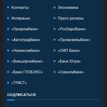
Контакты
Экономика
Интервью
Пресс-релизы
«Газпромбанк»
«РосЕвроБанк»
«Автоградбанк»
«Промсвязьбанк»
«Новикомбанк»
«СМП Банк»
«Внешпромбанк»
«Банк Югра»
«Банк ГЛОБЭКС»
«Совкомбанк»
«ТРАСТ»
ПОДПИСАТЬСЯ