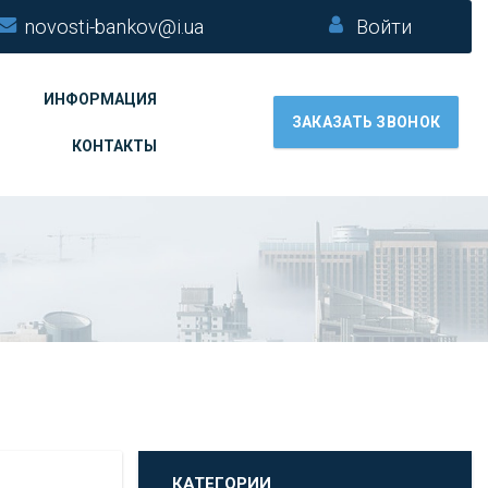
novosti-bankov@i.ua
Войти
ИНФОРМАЦИЯ
ЗАКАЗАТЬ ЗВОНОК
КОНТАКТЫ
КАТЕГОРИИ