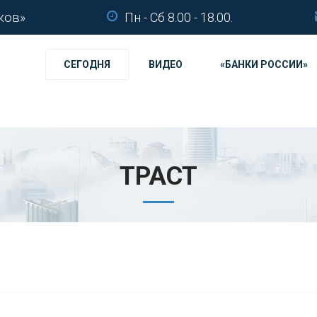
ков»
Пн - Сб 8.00 - 18.00.
СЕГОДНЯ
ВИДЕО
«БАНКИ РОССИИ»
ТРАСТ