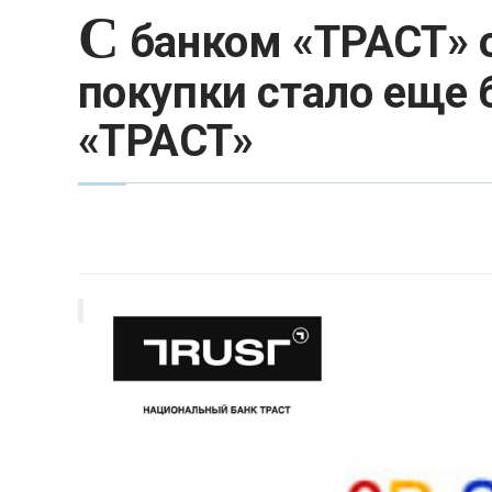
С
банком «ТРАСТ» о
покупки стало еще 
«ТРАСТ»