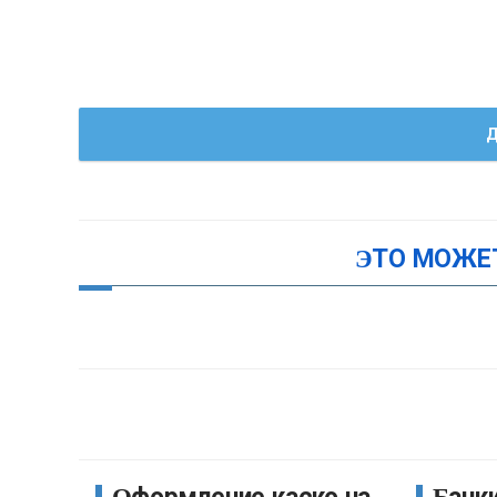
Д
ЭТО МОЖЕ