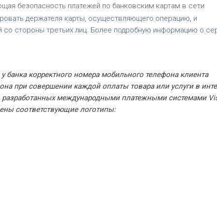
ющая безопасность платежей по банковским картам в сети
ировать держателя карты, осуществляющего операцию, и
 со стороны третьих лиц. Более подробную информацию о се
я у банка корректного номера мобильного телефона клиента
она при совершении каждой оплаты товара или услуги в инте
х, разработанных международными платежными системами Vi
ещены соответствующие логотипы: