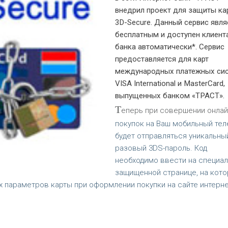
внедрил проект для защиты кар
3D-Secure. Данный сервис явля
бесплатным и доступен клиент
банка автоматически*. Сервис
предоставляется для карт
международных платежных си
VISA International и MasterCard,
выпущенных банком «ТРАСТ».
Т
еперь при совершении онлай
покупок на Ваш мобильный те
будет отправляться уникальны
разовый 3DS-пароль. Код
необходимо ввести на специа
защищенной странице, на кот
 параметров карты при оформлении покупки на сайте интерне