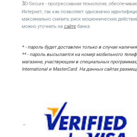
3
D-Secure - прогрессивная технология, обеспечива
Интернет, так как позволяет однозначно идентифиц
максимально снизить риск мошеннических действий
можно уточнить на
сайте
банка.
* - пароль будет доставлен только в случае наличи
** - пароль высылается на номер мобильного телеф
магазине, участвующем в специальных программа
International и MasterCard. На данных сайтах разм