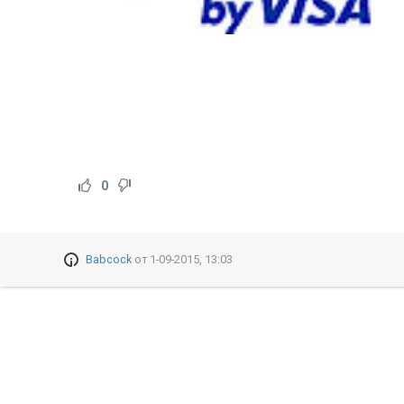
0
Babcock
от
1-09-2015, 13:03