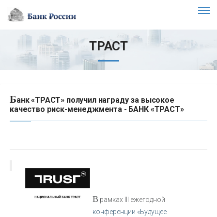
ТРАСТ
Б
анк «ТРАСТ» получил награду за высокое
качество риск-менеджмента - БАНК «ТРАСТ»
В
рамках III ежегодной
конференции «Будущее