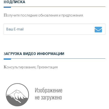
ПОДПИСКА
сохранения и увеличения капитала
П
олучите последние обновления и предложения.
Н
етворкинг для предпринимателей
ЗАГРУЗКА ВИДЕО ИНФОРМАЦИИ
К
онсультирование, Презентация
Р
абота мечты. Что банки делают для того, чтобы
привлечь и удержать персонал - «Интервью»