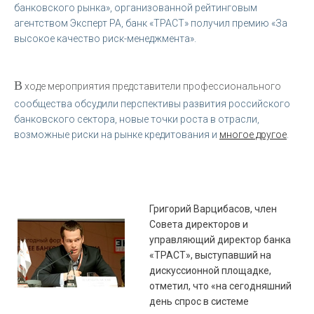
банковского рынка», организованной рейтинговым
агентством Эксперт РА, банк «ТРАСТ» получил премию «За
высокое качество риск-менеджмента».
В
ходе мероприятия представители профессионального
сообщества обсудили перспективы развития российского
банковского сектора, новые точки роста в отрасли,
возможные риски на рынке кредитования и
многое другое
.
Григорий Варцибасов, член
Совета директоров и
управляющий директор банка
«ТРАСТ», выступавший на
дискуссионной площадке,
отметил, что «на сегодняшний
день спрос в системе