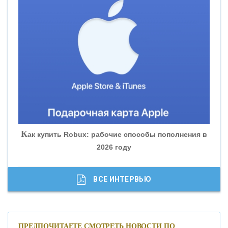
«ВНЕШПРОМБАНК»
«БАНК ЮГРА»
«БАНК ГЛОБЭКС»
«СОВКОМБАНК»
К
ак купить Robux: рабочие способы пополнения в
2026 году
«ТРАСТ»
«ГАЗПРОМБАНК»
ВСЕ ИНТЕРВЬЮ
«МОСКОВСКИЙ КРЕДИТНЫЙ БАНК»
ПРЕДПОЧИТАЕТЕ СМОТРЕТЬ НОВОСТИ ПО