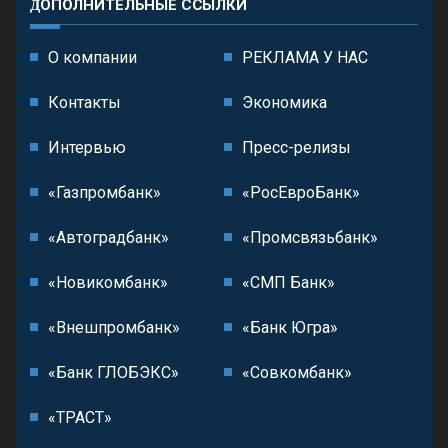
ДОПОЛНИТЕЛЬНЫЕ ССЫЛКИ
О компании
РЕКЛАМА У НАС
Контакты
Экономика
Интервью
Пресс-релизы
«Газпромбанк»
«РосЕвроБанк»
«Автоградбанк»
«Промсвязьбанк»
«Новикомбанк»
«СМП Банк»
«Внешпромбанк»
«Банк Югра»
«Банк ГЛОБЭКС»
«Совкомбанк»
«ТРАСТ»