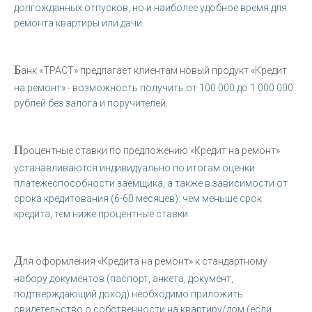
долгожданных отпусков, но и наиболее удобное время для
ремонта квартиры или дачи.
Б
анк «ТРАСТ» предлагает клиентам новый продукт «Кредит
на ремонт» - возможность получить от 100 000 до 1 000 000
рублей без залога и поручителей.
П
роцентные ставки по предложению «Кредит на ремонт»
устанавливаются индивидуально по итогам оценки
платежеспособности заемщика, а также в зависимости от
срока кредитования (6-60 месяцев): чем меньше срок
кредита, тем ниже процентные ставки.
Д
ля оформления «Кредита на ремонт» к стандартному
набору документов (паспорт, анкета, документ,
подтверждающий доход) необходимо приложить
свидетельство о собственности на квартиру/дом (если