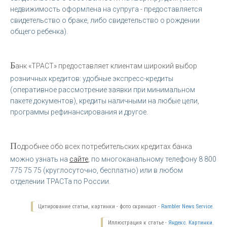
недвижимость оформлена на супруга - предоставляется
свидетельство о браке, либо свидетельство о рождении
общего ребенка).
Б
анк «ТРАСТ» предоставляет клиентам широкий выбор
розничных кредитов: удобные экспресс-кредиты
(оперативное рассмотрение заявки при минимальном
пакете документов), кредиты наличными на любые цели,
программы рефинансирования и другое.
П
одробнее обо всех потребительских кредитах банка
можно узнать на
сайте
, по многоканальному телефону 8 800
775 75 75 (круглосуточно, бесплатно) или в любом
отделении ТРАСТа по России.
Цитирование статьи, картинки - фото скриншот -
Rambler News Service.
Иллюстрация к статье -
Яндекс. Картинки.