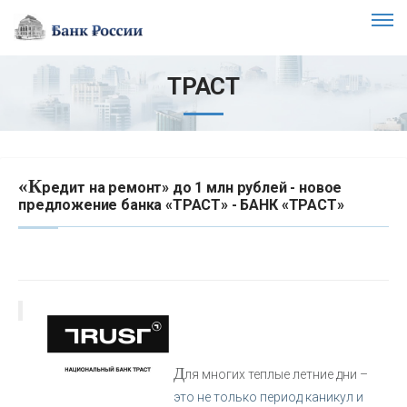
ТРАСТ
«К
редит на ремонт» до 1 млн рублей - новое
предложение банка «ТРАСТ» - БАНК «ТРАСТ»
Д
ля многих теплые летние дни –
это не только период каникул и