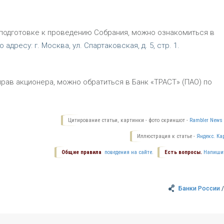
одготовке к проведению Собрания, можно ознакомиться в
 адресу: г. Москва, ул. Спартаковская, д. 5, стр. 1.
ав акционера, можно обратиться в Банк «ТРАСТ» (ПАО) по
Цитирование статьи, картинки - фото скриншот -
Rambler News 
Иллюстрация к статье -
Яндекс. Ка
Общие правила
поведения на сайте.
Есть вопросы.
Напиши
Банки России