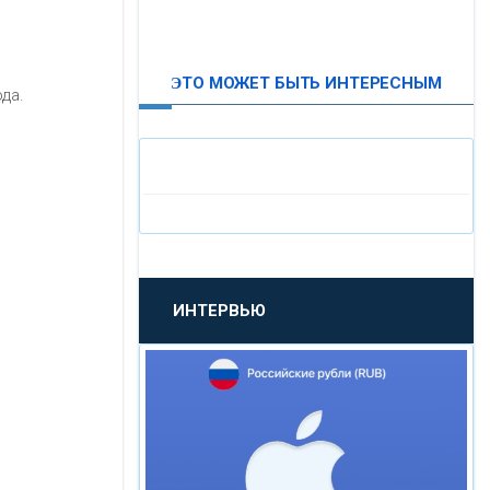
ВТБ24
ЭТО МОЖЕТ БЫТЬ ИНТЕРЕСНЫМ
ода.
«МОСКОВСКИЙ
ИНДУСТРИАЛЬНЫЙ БАНК»
«ПАО МОСОБЛБАНК»
«БАНК САНКТ-ПЕТЕРБУРГ»
ИНТЕРВЬЮ
«ПРОМСВЯЗЬБАНК»
«НОВИКОМБАНК»
«СМП БАНК»