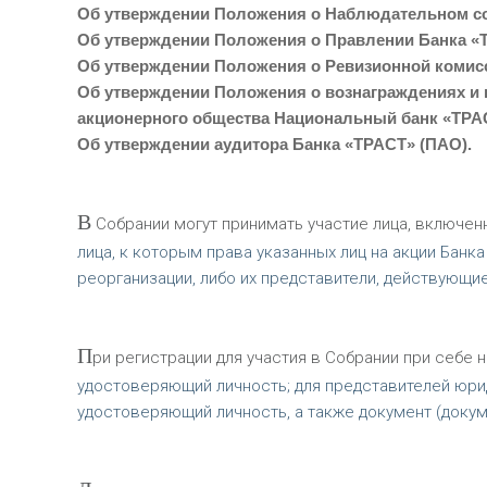
Об утверждении Положения о Наблюдательном со
Об утверждении Положения о Правлении Банка «
Об утверждении Положения о Ревизионной комисс
Об утверждении Положения о вознаграждениях и
акционерного общества Национальный банк «ТРА
Об утверждении аудитора Банка «ТРАСТ» (ПАО).
В
Собрании могут принимать участие лица, включенн
лица, к которым права указанных лиц на акции Банк
реорганизации, либо их представители, действующи
П
ри регистрации для участия в Собрании при себе н
удостоверяющий личность; для представителей юрид
удостоверяющий личность, а также документ (доку