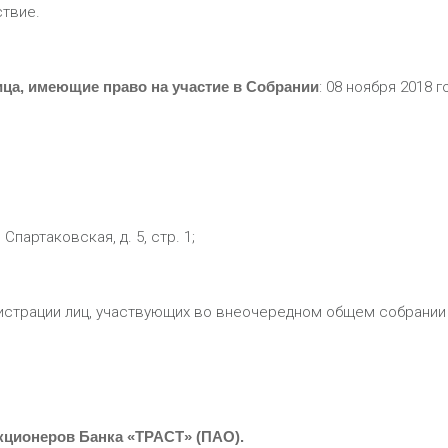
ствие.
ица, имеющие право на участие в Собрании
: 08 ноября 2018 г
. Спартаковская, д. 5, стр. 1;
егистрации лиц, участвующих во внеочередном общем собрании
кционеров Банка «ТРАСТ» (ПАО).