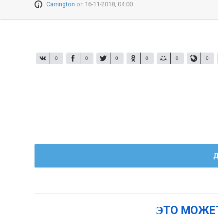
Carrington
от
16-11-2018, 04:00
0
0
0
0
0
0
Д
ЭТО МОЖЕ