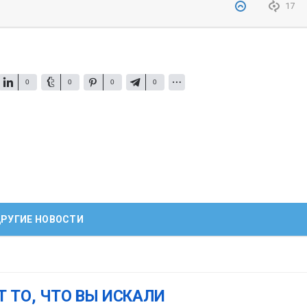
17
0
0
0
0
РУГИЕ НОВОСТИ
Т ТО, ЧТО ВЫ ИСКАЛИ