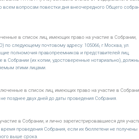
о всем вопросам повестки дня внеочередного Общего собра
ченные в список лиц, имеющих право на участие в Собрании,
) по следующему почтовому адресу: 105066, г.Москва, ул.
ряющие полномочия правопреемников и представителей лиц,
е в Собрании (их копии, удостоверенные нотариально), должн
яемым этими лицами.
ключенные в список лиц, имеющих право на участие в Собрани
не позднее двух дней до даты проведения Собрания.
участие в Собрании, и лично зарегистрировавшиеся для участ
 время проведения Собрания, если их бюллетени не получены
ного выше срока.