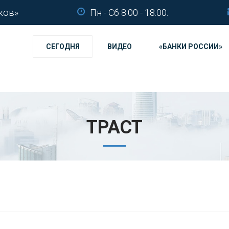
ков»
Пн - Сб 8.00 - 18.00.
СЕГОДНЯ
ВИДЕО
«БАНКИ РОССИИ»
ТРАСТ