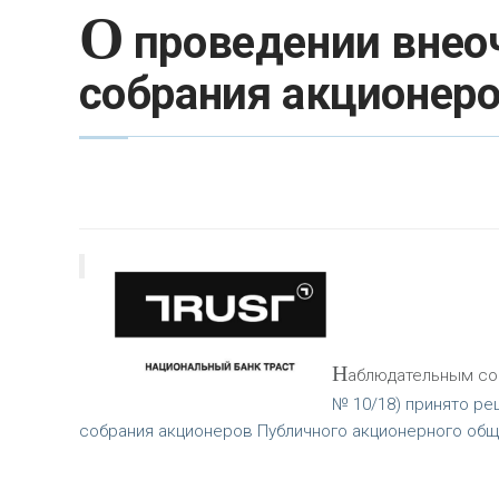
О
проведении внео
собрания акционеро
Н
аблюдательным сов
№ 10/18) принято р
собрания акционеров Публичного акционерного общ