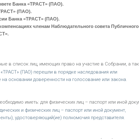
вете Банка «ТРАСТ» (ПАО).
ТРАСТ» (ПАО).
ии Банка «ТРАСТ» (ПАО).
 компенсациях членам Наблюдательного совета Публичного
СТ».
ые в список лиц, имеющих право на участие в Собрании, а та
а «ТРАСТ» (ПАО) перешли в порядке наследования или
е на основании доверенности на голосование или закона.
еобходимо иметь: для физических лиц – паспорт или иной доку
ических и физических лиц – паспорт или иной документ,
менты), удостоверяющий(ие) полномочия представителя.