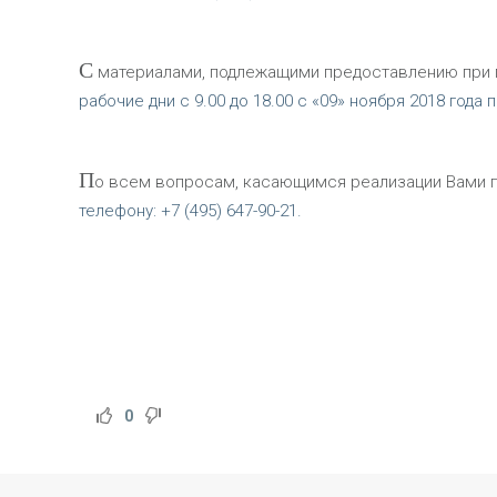
С
материалами, подлежащими предоставлению при п
рабочие дни с 9.00 до 18.00 с «09» ноября 2018 года по
П
о всем вопросам, касающимся реализации Вами пр
телефону: +7 (495) 647-90-21.
0