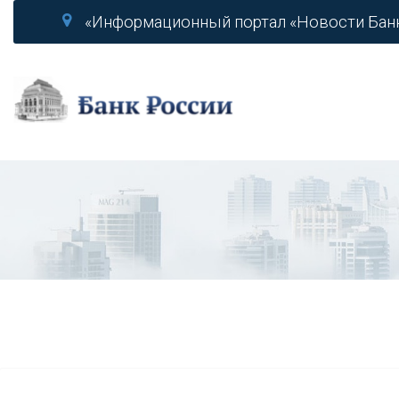
«Информационный портал «Новости Бан