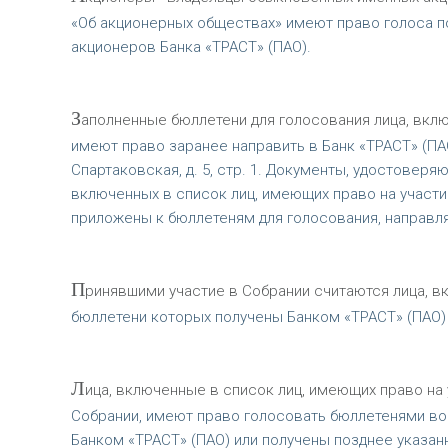
«Об акционерных обществах» имеют право голоса п
акционеров Банка «ТРАСТ» (ПАО).
З
аполненные бюллетени для голосования лица, вклю
имеют право заранее направить в Банк «ТРАСТ» (ПАО
Спартаковская, д. 5, стр. 1. Документы, удостове
включенных в список лиц, имеющих право на участи
приложены к бюллетеням для голосования, направл
П
ринявшими участие в Собрании считаются лица, в
бюллетени которых получены Банком «ТРАСТ» (ПАО) 
Л
ица, включенные в список лиц, имеющих право на 
Собрании, имеют право голосовать бюллетенями во
Банком «ТРАСТ» (ПАО) или получены позднее указан