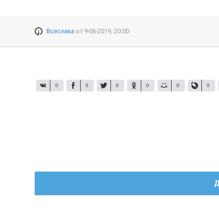
Всеслава
от
9-06-2019, 20:00
0
0
0
0
0
0
Д