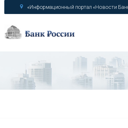
«Информационный портал «Новости Бан