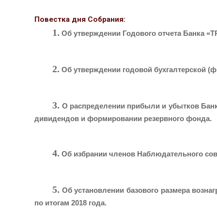
Повестка дня Собрания:
1.
Об утверждении Годового отчета Банка «ТР
2.
Об утверждении годовой бухгалтерской (фи
3.
О распределении прибыли и убытков Банка
дивидендов и формировании резервного фонда.
4.
Об избрании членов Наблюдательного сов
5.
Об установлении базового размера возна
по итогам 2018 года.