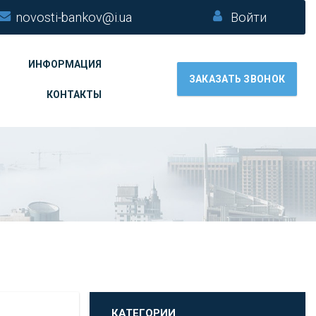
novosti-bankov@i.ua
Войти
ИНФОРМАЦИЯ
ЗАКАЗАТЬ ЗВОНОК
КОНТАКТЫ
КАТЕГОРИИ