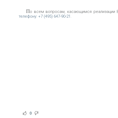
П
о всем вопросам, касающимся реализации В
телефону: +7 (495) 647-90-21.
0