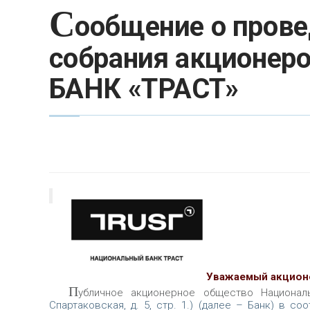
С
ообщение о прове
собрания акционеро
БАНК «ТРАСТ»
Уважаемый акцион
П
убличное акционерное общество Националь
Спартаковская, д. 5, стр. 1.) (далее – Банк) в 