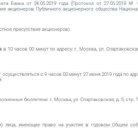
та Банка от 24.05.2019 года (Протокол от 27.05.2019 № 
ния акционеров Публичного акционерного общества Национ
тное присутствие акционеров).
а
в 10 часов 00 минут по адресу: г. Москва, ул. Спартаковская,
 осуществляться с 9 часов 00 минут 27 июня 2019 года по адре
й.
ненные бюллетени: г. Москва, ул. Спартаковская, д. 5, стр. 1
ся) лица, имеющие право на участие в годовом Общем соб