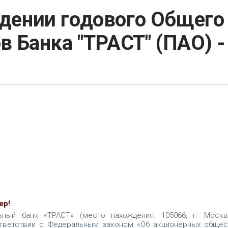
дении годового Общего
в Банка "ТРАСТ" (ПАО) -
ер!
ный банк «ТРАСТ» (место нахождения: 105066, г. Москва
соответствии с Федеральным законом «Об акционерных общес