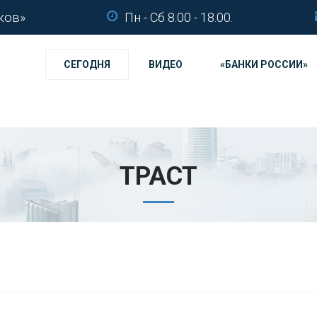
ков»
Пн - Сб 8.00 - 18.00.
СЕГОДНЯ
ВИДЕО
«БАНКИ РОССИИ»
ТРАСТ