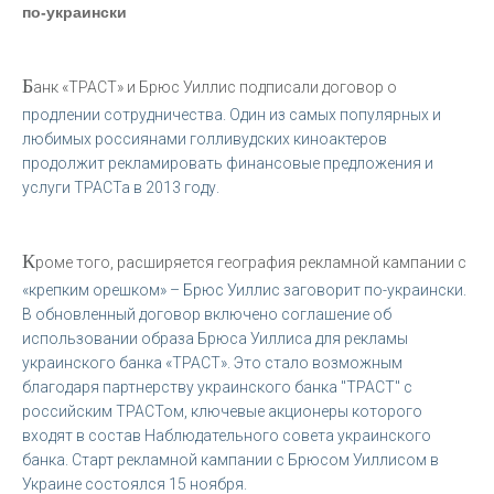
по-украински
Б
анк «ТРАСТ» и Брюс Уиллис подписали договор о
продлении сотрудничества. Один из самых популярных и
любимых россиянами голливудских киноактеров
продолжит рекламировать финансовые предложения и
услуги ТРАСТа в 2013 году.
К
роме того, расширяется география рекламной кампании с
«крепким орешком» – Брюс Уиллис заговорит по-украински.
В обновленный договор включено соглашение об
использовании образа Брюса Уиллиса для рекламы
украинского банка «ТРАСТ». Это стало возможным
благодаря партнерству украинского банка "ТРАСТ" с
российским ТРАСТом, ключевые акционеры которого
входят в состав Наблюдательного совета украинского
банка. Старт рекламной кампании с Брюсом Уиллисом в
Украине состоялся 15 ноября.