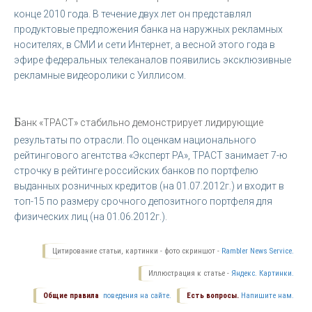
конце 2010 года. В течение двух лет он представлял
продуктовые предложения банка на наружных рекламных
носителях, в СМИ и сети Интернет, а весной этого года в
эфире федеральных телеканалов появились эксклюзивные
рекламные видеоролики с Уиллисом.
Б
анк «ТРАСТ» стабильно демонстрирует лидирующие
результаты по отрасли. По оценкам национального
рейтингового агентства «Эксперт РА», ТРАСТ занимает 7-ю
строчку в рейтинге российских банков по портфелю
выданных розничных кредитов (на 01.07.2012г.) и входит в
топ-15 по размеру срочного депозитного портфеля для
физических лиц (на 01.06.2012г.).
Цитирование статьи, картинки - фото скриншот -
Rambler News Service.
Иллюстрация к статье -
Яндекс. Картинки.
Общие правила
поведения на сайте.
Есть вопросы.
Напишите нам.