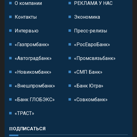
О компании
РЕКЛАМА У НАС
Контакты
Экономика
Интервью
Пресс-релизы
«Газпромбанк»
«РосЕвроБанк»
«Автоградбанк»
«Промсвязьбанк»
«Новикомбанк»
«СМП Банк»
«Внешпромбанк»
«Банк Югра»
«Банк ГЛОБЭКС»
«Совкомбанк»
«ТРАСТ»
ПОДПИСАТЬСЯ