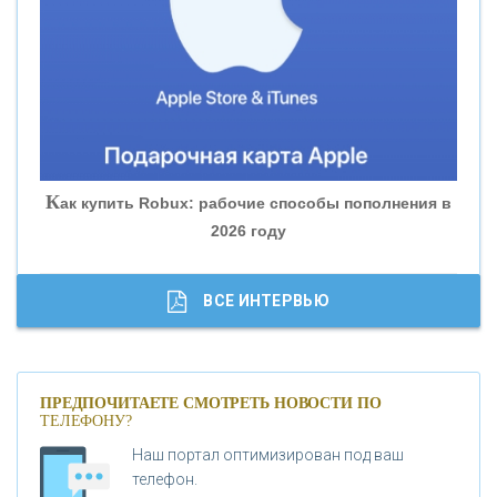
«БАНК ЮГРА»
«БАНК ГЛОБЭКС»
«СОВКОМБАНК»
К
ак купить Robux: рабочие способы пополнения в
2026 году
«ТРАСТ»
«ГАЗПРОМБАНК»
ВСЕ ИНТЕРВЬЮ
«МОСКОВСКИЙ КРЕДИТНЫЙ БАНК»
ПРЕДПОЧИТАЕТЕ СМОТРЕТЬ НОВОСТИ ПО
ТЕЛЕФОНУ?
«АБСОЛЮТ БАНК»
Наш портал оптимизирован под ваш
телефон.