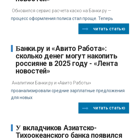
Обновился сервис расчета каско на Банки.ру —
процесс оформления полиса стал проще. Теперь
читать статью
Банки.ру и «Авито Работа»:
сколько денег могут накопить
россияне в 2025 году - «Лента
новостей»
Аналитики Банки.ру и «Авито Работы»
проанализировали средние зарплатные предложения
для новых
читать статью
У вкладчиков Азиатско-
Тихоокеанского банка появился