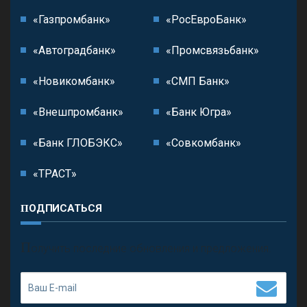
«Газпромбанк»
«РосЕвроБанк»
«Автоградбанк»
«Промсвязьбанк»
«Новикомбанк»
«СМП Банк»
«Внешпромбанк»
«Банк Югра»
«Банк ГЛОБЭКС»
«Совкомбанк»
«ТРАСТ»
ПОДПИСАТЬСЯ
П
олучить последние обновления и предложения.