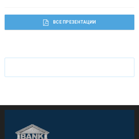
ВСЕ ПРЕЗЕНТАЦИИ
Ч
то будет с наличными деньгами при цифровом
рубле