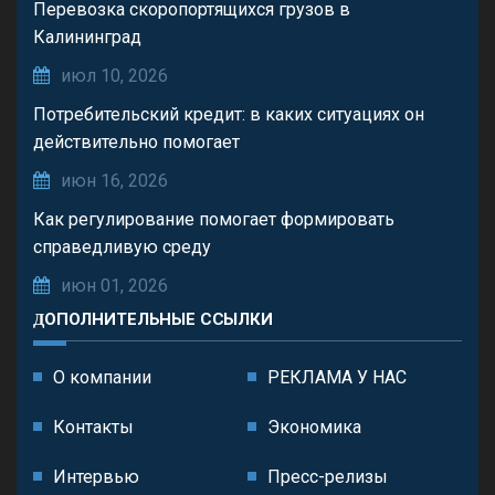
Перевозка скоропортящихся грузов в
Калининград
июл 10, 2026
Потребительский кредит: в каких ситуациях он
действительно помогает
июн 16, 2026
Как регулирование помогает формировать
справедливую среду
июн 01, 2026
ДОПОЛНИТЕЛЬНЫЕ ССЫЛКИ
О компании
РЕКЛАМА У НАС
Контакты
Экономика
Интервью
Пресс-релизы