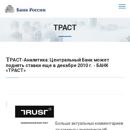
ТРАСТ
Т
РАСТ-Аналитика: Центральный Банк может
поднять ставки еще в декабре 2010 г. - БАНК
«ТРАСТ»
Больше актуальных комментариев
от команды аналитиков НБ