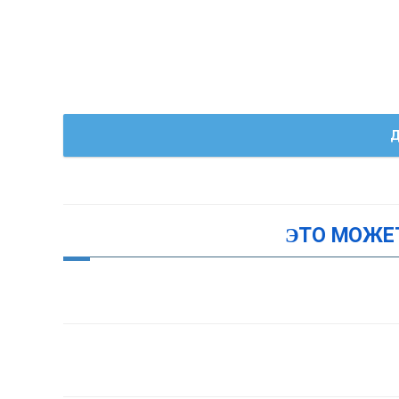
Д
ЭТО МОЖЕ