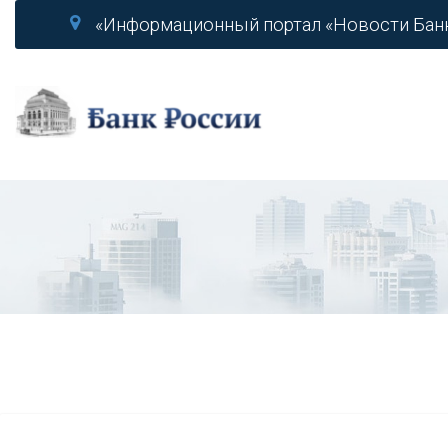
«Информационный портал «Новости Бан