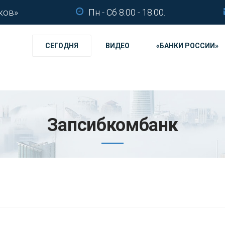
ков»
Пн - Сб 8.00 - 18.00.
СЕГОДНЯ
ВИДЕО
«БАНКИ РОССИИ»
Запсибкомбанк