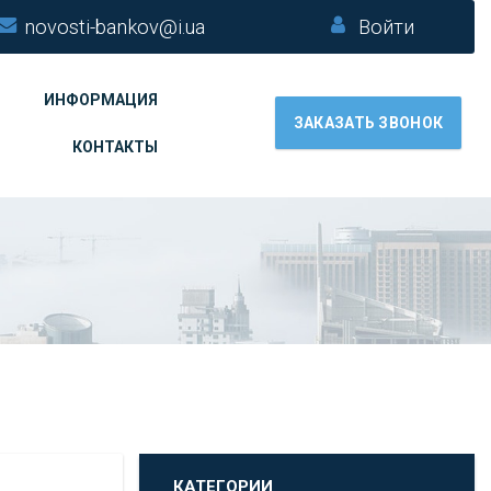
novosti-bankov@i.ua
Войти
ИНФОРМАЦИЯ
ЗАКАЗАТЬ ЗВОНОК
КОНТАКТЫ
КАТЕГОРИИ