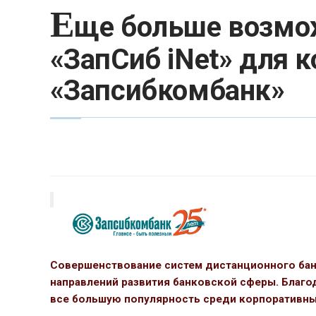
Е
ще больше возмо
«ЗапСиб iNet» для 
«Запсибкомбанк»
Совершенствование систем дистанционного бан
направлений развития банковской сферы. Благо
все большую популярность среди корпоративны