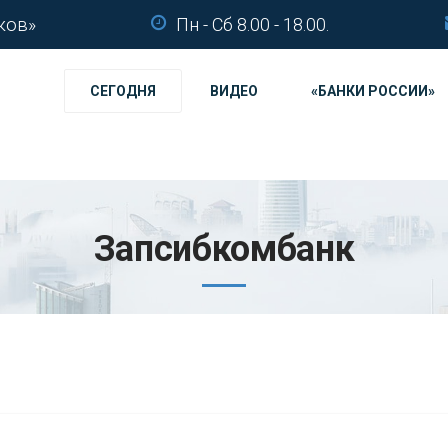
ков»
Пн - Сб 8.00 - 18.00.
СЕГОДНЯ
ВИДЕО
«БАНКИ РОССИИ»
Запсибкомбанк