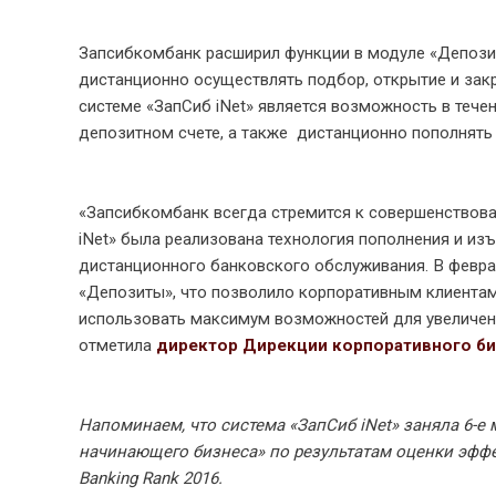
Запсибкомбанк расширил функции в модуле «Депози
дистанционно осуществлять подбор, открытие и зак
системе «ЗапСиб iNet» является возможность в теч
депозитном счете, а также дистанционно пополнять
«Запсибкомбанк всегда стремится к совершенствован
iNet» была реализована технология пополнения и изъ
дистанционного банковского обслуживания. В февра
«Депозиты», что позволило корпоративным клиентам
использовать максимум возможностей для увеличени
отметила
директор Дирекции корпоративного би
Напоминаем, что система «ЗапСиб iNet» заняла 6-
начинающего бизнеса» по результатам оценки эффект
Banking Rank 2016.