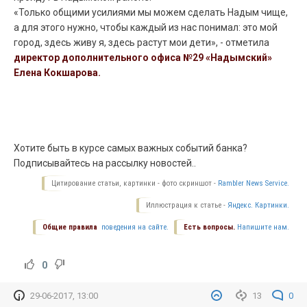
«Только общими усилиями мы можем сделать Надым чище,
а для этого нужно, чтобы каждый из нас понимал: это мой
город, здесь живу я, здесь растут мои дети», - отметила
директор дополнительного офиса №29 «Надымский»
Елена Кокшарова.
Хотите быть в курсе самых важных событий банка?
Подписывайтесь
на рассылку новостей
.
.
Цитирование статьи, картинки - фото скриншот -
Rambler News Service.
Иллюстрация к статье -
Яндекс. Картинки.
Общие правила
поведения на сайте.
Есть вопросы.
Напишите нам.
0
29-06-2017, 13:00
13
0