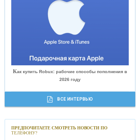
«ВНЕШПРОМБАНК»
«БАНК ЮГРА»
«БАНК ГЛОБЭКС»
«СОВКОМБАНК»
К
ак купить Robux: рабочие способы пополнения в
2026 году
«ТРАСТ»
«ГАЗПРОМБАНК»
ВСЕ ИНТЕРВЬЮ
«МОСКОВСКИЙ КРЕДИТНЫЙ БАНК»
ПРЕДПОЧИТАЕТЕ СМОТРЕТЬ НОВОСТИ ПО
ТЕЛЕФОНУ?
«АБСОЛЮТ БАНК»