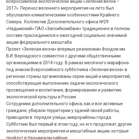
Всероссийской экологической акции «Зеленая весна –
2017». Перенос весеннего мероприятия на лето был
обусловлен климатическими особенностями Крайнего
Севера. Коллектив Дополнительного офиса №29
«Надымский» ПАО «Запсибкомбанк» традиционно в полном
составе присоединился к ежегодной социально значимой
акции федерального масштаба.
Проект «Зеленая весна» впервые реализован Фондом им.
В.И. Вернадского совместно с другими общественными
организациями в 2014 году. В рамках месячного марафона
под знаком Всероссийского субботника «Зеленая весна» в
регионах страны организованы серии акций и мероприятий,
способствующие выполнению задачи экологического
просвещения и воспитания, формированию и развитию
экологической культуры в России.
Сотрудники дополнительного офиса, как и все активные
граждане, убирали территории у зданий своей работы,
приводили в порядок улицы, микрорайоны города.
Субботник был первый в этом году, но его продолжат другие
экологические мероприятия и масштабные акции, которые
пройдут в Надымском районе.