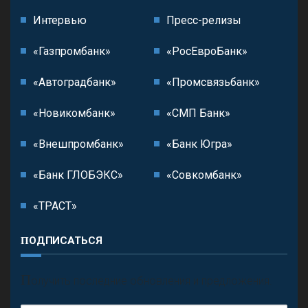
Интервью
Пресс-релизы
«Газпромбанк»
«РосЕвроБанк»
«Автоградбанк»
«Промсвязьбанк»
«Новикомбанк»
«СМП Банк»
«Внешпромбанк»
«Банк Югра»
«Банк ГЛОБЭКС»
«Совкомбанк»
«ТРАСТ»
ПОДПИСАТЬСЯ
П
олучить последние обновления и предложения.