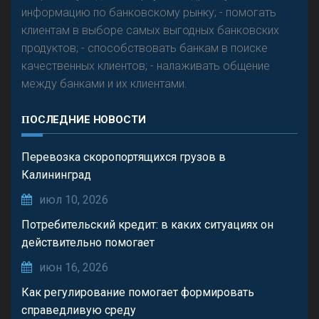
информацию по банковскому рынку; - помогать
клиентам в выборе самых выгодных банковских
продуктов; - способствовать банкам в поиске
качественных клиентов; - налаживать общение
между банками и их клиентами.
ПОСЛЕДНИЕ НОВОСТИ
Перевозка скоропортящихся грузов в
Калининград
июл 10, 2026
Потребительский кредит: в каких ситуациях он
действительно помогает
июн 16, 2026
Как регулирование помогает формировать
справедливую среду