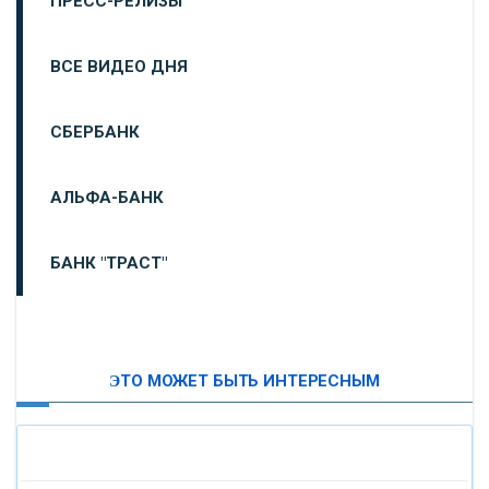
ПРЕСС-РЕЛИЗЫ
ВСЕ ВИДЕО ДНЯ
СБЕРБАНК
АЛЬФА-БАНК
БАНК "ТРАСТ"
ВТБ24
ЭТО МОЖЕТ БЫТЬ ИНТЕРЕСНЫМ
«МОСКОВСКИЙ ИНДУСТРИАЛЬНЫЙ БАНК»
«ПАО МОСОБЛБАНК»