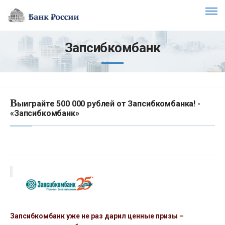
Запсибкомбанк
В
ыиграйте 500 000 рублей от Запсибкомбанка! -
«Запсибкомбанк»
Запсибкомбанк
уже не раз дарил ценные призы –