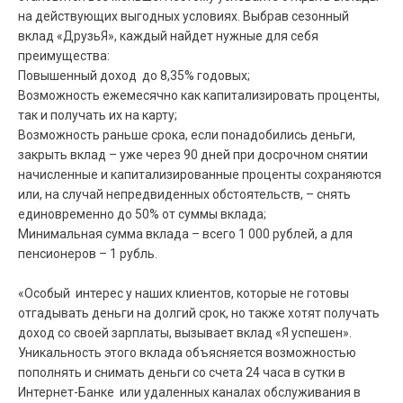
на действующих выгодных условиях. Выбрав сезонный
вклад «ДрузьЯ», каждый найдет нужные для себя
преимущества:
Повышенный доход до 8,35% годовых;
Возможность ежемесячно как капитализировать проценты,
так и получать их на карту;
Возможность раньше срока, если понадобились деньги,
закрыть вклад – уже через 90 дней при досрочном снятии
начисленные и капитализированные проценты сохраняются
или, на случай непредвиденных обстоятельств, – снять
единовременно до 50% от суммы вклада;
Минимальная сумма вклада – всего 1 000 рублей, а для
пенсионеров – 1 рубль.
«Особый интерес у наших клиентов, которые не готовы
отгадывать деньги на долгий срок, но также хотят получать
доход со своей зарплаты, вызывает вклад «Я успешен».
Уникальность этого вклада объясняется возможностью
пополнять и снимать деньги со счета 24 часа в сутки в
Интернет-Банке
или удаленных каналах обслуживания в