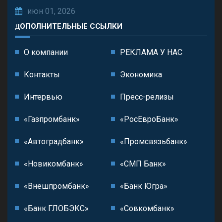
июн 01, 2026
ДОПОЛНИТЕЛЬНЫЕ ССЫЛКИ
О компании
РЕКЛАМА У НАС
Контакты
Экономика
Интервью
Пресс-релизы
«Газпромбанк»
«РосЕвроБанк»
«Автоградбанк»
«Промсвязьбанк»
«Новикомбанк»
«СМП Банк»
«Внешпромбанк»
«Банк Югра»
«Банк ГЛОБЭКС»
«Совкомбанк»