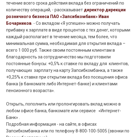
течение всего срока действия вклада без ограничений по
количеству операций, - рассказывает
директор дирекции
розничного бизнеса ПАО «Запсибкомбанк» Иван
Бочарников
. - Со вкладом «Я успешен» можно получать
прибавку к зарплате в виде процентов с тех денег, которыми
каждый располагает в течение месяца, тем более, что
минимальная сумма, необходимая для открытия вклада –
всего 1 000 руб. Также своим постоянным клиентам в
благодарность за сотрудничество мы подготовили
постоянные бонусы: +0,5% к ставке по вкладу для клиентов,
получающих зарплату на карту Запсибкомбанка, а также
+0,25% к ставке при открытии вклада без посещения офиса
банка (в банкомате либо Интернет-банке) и клиентами
пенсионного возраста».
Открыть, пополнить или пролонгировать вклад можно в
любом офисе банка, банкомате или сервисе
«Интернет-
Банк»
.
Подробная информация - на сайте, в офисах
Запсибкомбанка или по телефону 8-800-100-5005 (звонки по