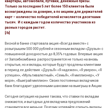
квартиры, автомобили, путевки, денежные призы.
Только за последние 5 лет более 150 клиентов были
вознаграждены за доверие, а по акциям для держателей
карт – количество победителей исчисляется десятками
тысяч. И с каждым годом количество участников из
разных городов растет.
[/b]
Весной в банке стартовала акция «Всегда вместе» с
розыгрышем 500 000 рублей и сезонным вкладом «Друзья» с
повышенной доходностью до 8,35% годовых. Впервые акция
от Запсибкомбанка распространяется не только на вновь
открытые, но и вклады, которые будут продлены клиентами
в период ее действия: «ДрузьЯ» «Я надежен», «Я уверен», «Я
успешен», «Мультивалютный», «СемьЯ», «Я миллионер», «У
моря», «Выиграй миллион». Своих постоянных вкладчиков
банк благодарит удвоенными шансами на выигрыш в Акции.
Сегодня ситуация на рынке такова, что ставки по вкладам
снижаются, и выгодных для вкладчика предложений
становится все меньше. Поэтому успевайте открыть вклады