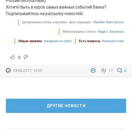
России бесплатные).
Хотите быть в курсе самых важных событий банка?
Подписывайтесь на рассылку новостей..
Цитирование статьи, картинки - фото скриншот -
Rambler News Service.
Иллюстрация к статье -
Яндекс. Картинки.
Общие правила
поведения на сайте.
Есть вопросы.
Напишите нам.
0
29-06-2017, 13:00
17
0
ДРУГИЕ НОВОСТИ