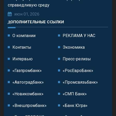
справедливую среду
июн 01, 2026
ДОПОЛНИТЕЛЬНЫЕ ССЫЛКИ
О компании
РЕКЛАМА У НАС
Контакты
Экономика
Интервью
Пресс-релизы
«Газпромбанк»
«РосЕвроБанк»
«Автоградбанк»
«Промсвязьбанк»
«Новикомбанк»
«СМП Банк»
«Внешпромбанк»
«Банк Югра»