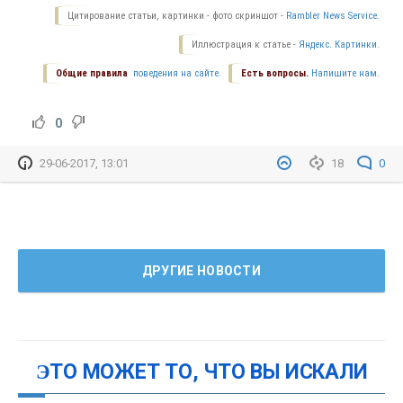
Цитирование статьи, картинки - фото скриншот -
Rambler News Service.
Иллюстрация к статье -
Яндекс. Картинки.
Общие правила
поведения на сайте.
Есть вопросы.
Напишите нам.
0
29-06-2017, 13:01
18
0
ДРУГИЕ НОВОСТИ
ЭТО МОЖЕТ ТО, ЧТО ВЫ ИСКАЛИ