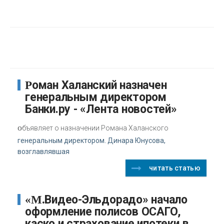
Роман Халанский назначен
генеральным директором
Банки.ру - «Лента новостей»
о
бъявляет о назначении Романа Халанского
генеральным директором. Динара Юнусова,
возглавлявшая
читать статью
«М.Видео-Эльдорадо» начало
оформление полисов ОСАГО,
каско и страхование ипотеки в