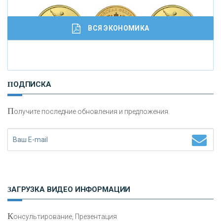
ВСЯ ЭКОНОМИКА
И
нвестиционные золотые монеты как средство
ПОДПИСКА
сохранения и увеличения капитала
П
олучите последние обновления и предложения.
Н
етворкинг для предпринимателей
ЗАГРУЗКА ВИДЕО ИНФОРМАЦИИ
К
онсультирование, Презентация