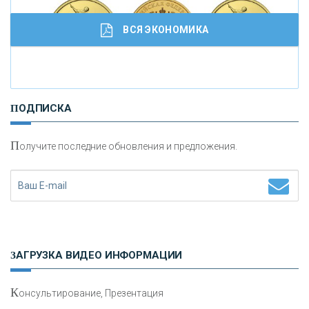
ВСЯ ЭКОНОМИКА
И
нвестиционные золотые монеты как средство
ПОДПИСКА
сохранения и увеличения капитала
П
олучите последние обновления и предложения.
Н
етворкинг для предпринимателей
ЗАГРУЗКА ВИДЕО ИНФОРМАЦИИ
К
онсультирование, Презентация