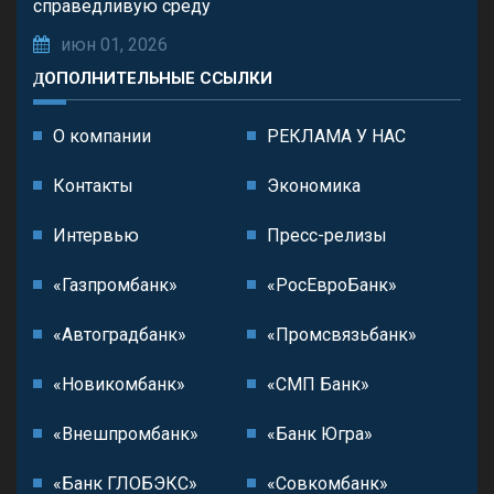
справедливую среду
июн 01, 2026
ДОПОЛНИТЕЛЬНЫЕ ССЫЛКИ
О компании
РЕКЛАМА У НАС
Контакты
Экономика
Интервью
Пресс-релизы
«Газпромбанк»
«РосЕвроБанк»
«Автоградбанк»
«Промсвязьбанк»
«Новикомбанк»
«СМП Банк»
«Внешпромбанк»
«Банк Югра»
«Банк ГЛОБЭКС»
«Совкомбанк»