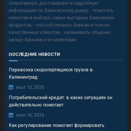
оперативную, достоверную и подробную
информацию по банковскому рынку; - помогать
клиентам в выборе самых выгодных банковских
продуктов; - способствовать банкам в поиске
качественных клиентов; - налаживать общение
между банками и их клиентами.
ПОСЛЕДНИЕ НОВОСТИ
Перевозка скоропортящихся грузов в
Калининград
июл 10, 2026
Потребительский кредит: в каких ситуациях он
действительно помогает
июн 16, 2026
Как регулирование помогает формировать