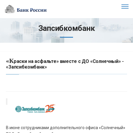
Запсибкомбанк
«К
раски на асфальте» вместе с ДО «Солнечный» -
«Запсибкомбанк»
В июне сотрудниками дополнительного офиса «Солнечный»