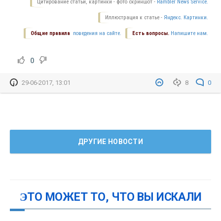
Цитирование статьи, картинки - фото скриншот -
Rambler News Service.
Иллюстрация к статье -
Яндекс. Картинки.
Общие правила
поведения на сайте.
Есть вопросы.
Напишите нам.
0
29-06-2017, 13:01
8
0
ДРУГИЕ НОВОСТИ
ЭТО МОЖЕТ ТО, ЧТО ВЫ ИСКАЛИ