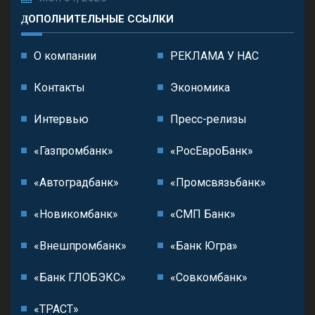
ДОПОЛНИТЕЛЬНЫЕ ССЫЛКИ
О компании
РЕКЛАМА У НАС
Контакты
Экономика
Интервью
Пресс-релизы
«Газпромбанк»
«РосЕвроБанк»
«Автоградбанк»
«Промсвязьбанк»
«Новикомбанк»
«СМП Банк»
«Внешпромбанк»
«Банк Югра»
«Банк ГЛОБЭКС»
«Совкомбанк»
«ТРАСТ»