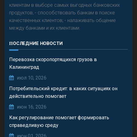
клиентам в выборе самых выгодных банковских
продуктов; - способствовать банкам в поиске
качественных клиентов; - налаживать общение
между банками и их клиентами.
ПОСЛЕДНИЕ НОВОСТИ
Перевозка скоропортящихся грузов в
Калининград
июл 10, 2026
Потребительский кредит: в каких ситуациях он
действительно помогает
июн 16, 2026
Как регулирование помогает формировать
справедливую среду
июн 01, 2026