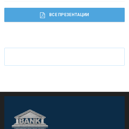
ВСЕ ПРЕЗЕНТАЦИИ
Ч
то будет с наличными деньгами при цифровом
рубле