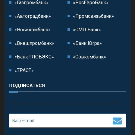
«Газпромбанк»
«РосЕвроБанк»
«Автоградбанк»
«Промсвязьбанк»
«Новикомбанк»
«СМП Банк»
«Внешпромбанк»
«Банк Югра»
«Банк ГЛОБЭКС»
«Совкомбанк»
«ТРАСТ»
ПОДПИСАТЬСЯ
П
олучить последние обновления и предложения.