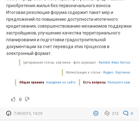
приобретения жилья без первоначального взноса.
Итоговая резолюция форума содержит пакет мер и
предложений по повышению доступности ипотечного
кредитования, совершенствованию механизмов поддержки
застройщиков, улучшению качества территориального
планирования и подготовки градостроительной
документации за счет перевода этих процессов в
электронный формат.
Цитирование статьи, картинки - фото скриншот -
Rambler News Service.
Иллюстрация к статье -
Яндекс. Картинки.
Общие правила
поведения на сайте.
Есть вопросы.
Напишите нам.
0
7-09-2015, 14:29
213
0