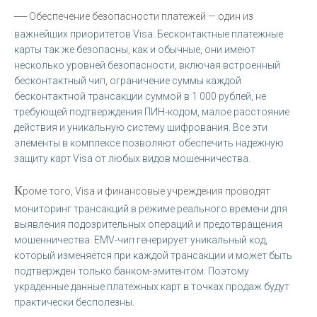
—
Обеспечение безопасности платежей — один из
важнейших приоритетов Visa. Бесконтактные платежные
карты так же безопасны, как и обычные, они имеют
несколько уровней безопасности, включая встроенный
бесконтактный чип, ограничение суммы каждой
бесконтактной трансакции суммой в 1 000 рублей, не
требующей подтверждения ПИН-кодом, малое расстояние
действия и уникальную систему шифрования. Все эти
элементы в комплексе позволяют обеспечить надежную
защиту карт Visa от любых видов мошенничества.
К
роме того, Visa и финансовые учреждения проводят
мониторинг трансакций в режиме реального времени для
выявления подозрительных операций и предотвращения
мошенничества. EMV-чип генерирует уникальный код,
который изменяется при каждой трансакции и может быть
подтвержден только банком-эмитентом. Поэтому
украденные данные платежных карт в точках продаж будут
практически бесполезны.