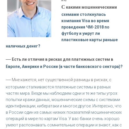
С
какими мошенническими
схемами столкнулась
компания Visa во время
проведения ЧМ-2018 по
футболу и умрут ли
пластиковые карты раньше
наличных денег?
—
Есть ли отличия в рисках для платежных систем в
Европе, Америке и России (в части банковского сектора)?
—
Мне кажется, нет существенной разницы в рисках, с
которыми сталкиваются платежные системы в разных
частях мира. Везде мы наблюдаем одни и те же типы угроз:
попытки кражи данных, мошеннические схемы с системами
идентификации, кибератаки и многое другое. Интересно, что
в России один из самых низких показателей мошеннических
операций в мире по картам Visa. У вас банки очень хорошо
умеют распознавать сомнительные операции и знают, как с