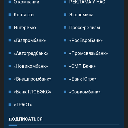
О компании
РЕКЛАМА У НАС
Контакты
Экономика
Интервью
Пресс-релизы
«Газпромбанк»
«РосЕвроБанк»
«Автоградбанк»
«Промсвязьбанк»
«Новикомбанк»
«СМП Банк»
«Внешпромбанк»
«Банк Югра»
«Банк ГЛОБЭКС»
«Совкомбанк»
«ТРАСТ»
ПОДПИСАТЬСЯ