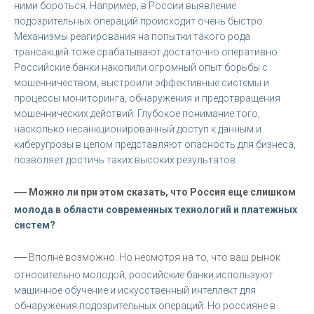
ними бороться. Например, в России выявление
подозрительных операций происходит очень быстро.
Механизмы реагирования на попытки такого рода
трансакций тоже срабатывают достаточно оперативно.
Российские банки накопили огромный опыт борьбы с
мошенничеством, выстроили эффективные системы и
процессы мониторинга, обнаружения и предотвращения
мошеннических действий. Глубокое понимание того,
насколько несанкционированный доступ к данным и
киберугрозы в целом представляют опасность для бизнеса,
позволяет достичь таких высоких результатов.
—
Можно ли при этом сказать, что Россия еще слишком
молода в области современных технологий и платежных
систем?
—
Вполне возможно. Но несмотря на то, что ваш рынок
относительно молодой, российские банки используют
машинное обучение и искусственный интеллект для
обнаружения подозрительных операций. Но россияне в