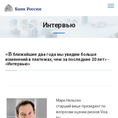
Интервью
«В
ближайшие два года мы увидим больше
изменений в платежах, чем за последние 20 лет» -
«Интервью»
Марк Нельсен
старший вице-президент по
вопросам оценки рисков Visa
Inc