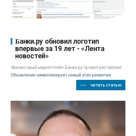
Банки.ру обновил логотип
впервые за 19 лет - «Лента
новостей»
Финансовый маркетплейс Банки.ру провел рестайлинг.
Обновление символизирует новый этап развития
читать статью