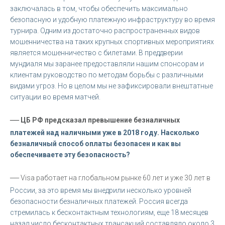
заключалась в том, чтобы обеспечить максимально
безопасную и удобную платежную инфраструктуру во время
турнира. Одним из достаточно распространенных видов
мошенничества на таких крупных спортивных мероприятиях
является мошенничество с билетами. В преддверии
мундиаля мы заранее предоставляли нашим спонсорам и
клиентам руководство по методам борьбы с различными
видами угроз. Но в целом мы не зафиксировали внештатные
ситуации во время матчей.
—
ЦБ РФ предсказал превышение безналичных
платежей над наличными уже в 2018 году. Насколько
безналичный способ оплаты безопасен и как вы
обеспечиваете эту безопасность?
—
Visa работает на глобальном рынке 60 лет и уже 30 лет в
России, за это время мы внедрили несколько уровней
безопасности безналичных платежей. Россия всегда
стремилась к бесконтактным технологиям, еще 18 месяцев
назад число бесконтактных трансакций составляло около 3