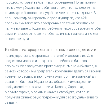
процесс, который займет некоторое время. Но мы поняли,
что можем убедить потребителя в том, что технология на
самом деле безопаснее и удобнее, чем наличные деньги. В
прошлом году мы провели опрос и увидели, что 42%
россиян считают, что электронные платежи безопаснее
наличных денег. Людям потребуется некоторое время, чтобы
изменить свое отношение к безналичным платежам, но мы
на верном пути.
В
небольших городах мы активно помогаем людям изучить
преимущества электронных платежей и освоить их. Для
поддержки малого и среднего российского бизнеса в
регионах Visa запустила программу #Чемпионыбизнеса, в
рамках которой мы предлагали компаниям делиться своими
идеями по расширению приема электронных платежей для
развития бизнеса. Недавно мы объявили имена десяти
победителей — это компании из Казани, Саранска,
Магнитогорска, Москвы и Санкт-Петербурга, которые
получили финансовую поддержку для своего дальнейшего
развития.