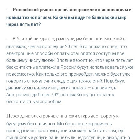
—
Российский рынок очень восприимчив к инновациям и
новым технологиям. Каким вы видите банковский мир
через пять лет?
—
В ближайшие два года мы увидим больше изменений в
платежах, чем за последние 20 лет. Это связано с тем, что
электронные способы оплаты становятся доступны все
большему числу людей. Вполне вероятно, что через пять лет
бесконтактные платежи в России будут использоваться уже
повсеместно. Как только это произойдет, можно будет уже
говорить о появлении следующих технологий. Подобную
динамику мы видим и на других рынках — например, в
Австралии, где более 70% платежей осуществляется
бесконтактным способом.
П
ереход на электронные платежи открывает дорогу к
будущему без наличных. Мы больше не ограничены
проводной инфраструктурой и можем работать там, где
финансовые услуги раньше были недоступны, и выходить в