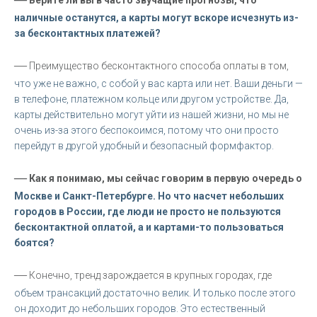
наличные останутся, а карты могут вскоре исчезнуть из-
за бесконтактных платежей?
—
Преимущество бесконтактного способа оплаты в том,
что уже не важно, с собой у вас карта или нет. Ваши деньги —
в телефоне, платежном кольце или другом устройстве. Да,
карты действительно могут уйти из нашей жизни, но мы не
очень из-за этого беспокоимся, потому что они просто
перейдут в другой удобный и безопасный формфактор.
—
Как я понимаю, мы сейчас говорим в первую очередь о
Москве и Санкт-Петербурге. Но что насчет небольших
городов в России, где люди не просто не пользуются
бесконтактной оплатой, а и картами-то пользоваться
боятся?
—
Конечно, тренд зарождается в крупных городах, где
объем трансакций достаточно велик. И только после этого
он доходит до небольших городов. Это естественный