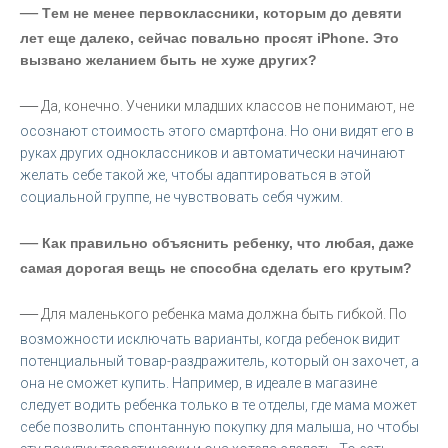
—
Тем не менее первоклассники, которым до девяти
лет еще далеко, сейчас повально просят
iPhone. Это
вызвано желанием быть не хуже других?
—
Да, конечно. Ученики младших классов не понимают, не
осознают стоимость этого смартфона. Но они видят его в
руках других одноклассников и автоматически начинают
желать себе такой же, чтобы адаптироваться в этой
социальной группе, не чувствовать себя чужим.
—
Как правильно объяснить ребенку, что любая, даже
самая дорогая вещь не способна сделать его крутым?
—
Для маленького ребенка мама должна быть гибкой. По
возможности исключать варианты, когда ребенок видит
потенциальный товар-раздражитель, который он захочет, а
она не сможет купить. Например, в идеале в магазине
следует водить ребенка только в те отделы, где мама может
себе позволить спонтанную покупку для малыша, но чтобы