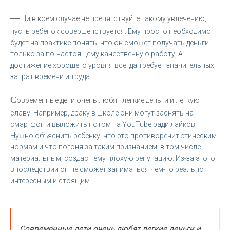
—
Ни в коем случае не препятствуйте такому увлечению,
пусть ребенок совершенствуется. Ему просто необходимо
будет на практике понять, что он сможет получать деньги
только за по-настоящему качественную работу. А
достижение хорошего уровня всегда требует значительных
затрат времени и труда.
С
овременные дети очень любят легкие деньги и легкую
славу. Например, драку в школе они могут заснять на
смартфон и выложить потом на YouTube ради лайков.
Нужно объяснить ребенку, что это противоречит этическим
нормам и что погоня за таким признанием, в том числе
материальным, создаст ему плохую репутацию. Из-за этого
впоследствии он не сможет заниматься чем-то реально
интересным и стоящим.
Современные дети очень любят легкие деньги и