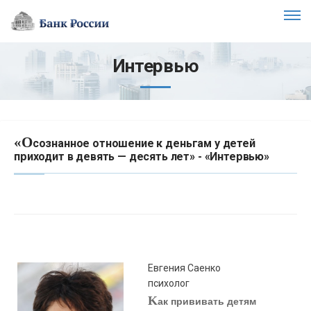
Интервью
«О
сознанное отношение к деньгам у детей
приходит в девять — десять лет» - «Интервью»
Евгения Саенко
психолог
K
ак прививать детям