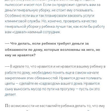
пылесосит и моет пол. Если он предложит сделать вам за
деньги генеральную уборку, не стоит ему отказывать.
Особенно если вы и так планировали заказать услуги
клининговой службы. Но, конечно, проверить качество
генеральной уборки у ребенка лучше так, как если бы работу
вам «сдавал» наемный сотрудник.
—
Что делать, если ребенок требует деньги за
обязанности по дому, которые возложены на него, но
ему не нравятся?
—
В идеале то, что нравится и не нравится вашему ребенку в
работе по дому, необходимо понять еще в самом начале
закрепления этих обязанностей. Нравится дочке поливать
цветы — сделайте ее «садоводом» вашего дома. Нравится
сыну выносить мусор по пути на прогулку — пусть он это
делает.
П
о возможности не заставляйте ребенка делать то, что ему