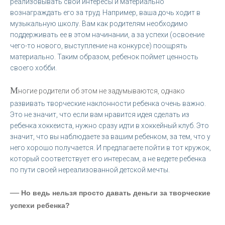
реализовывать свои интересы и материально
вознаграждать его за труд. Например, ваша дочь ходит в
музыкальную школу. Вам как родителям необходимо
поддерживать ее в этом начинании, а за успехи (освоение
чего-то нового, выступление на конкурсе) поощрять
материально. Таким образом, ребенок поймет ценность
своего хобби.
М
ногие родители об этом не задумываются, однако
развивать творческие наклонности ребенка очень важно.
Это не значит, что если вам нравится идея сделать из
ребенка хоккеиста, нужно сразу идти в хоккейный клуб. Это
значит, что вы наблюдаете за вашим ребенком, за тем, что у
него хорошо получается. И предлагаете пойти в тот кружок,
который соответствует его интересам, а не ведете ребенка
по пути своей нереализованной детской мечты.
—
Но ведь нельзя просто давать деньги за творческие
успехи ребенка?