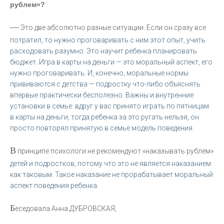
рублем»?
—
Это две абсолютно разные ситуации. Если он сразу все
потратил, то нужно проговаривать с ним этот опыт, учить
расходовать разумно. Это научит ребенка планировать
бюджет. Игра в карты на деньги — это моральный аспект, его
нужно проговаривать. И, конечно, моральные нормы
прививаются с детства — подростку что-либо объяснять
впервые практически бесполезно. Важны и внутренние
установки в семье: вдруг у вас принято играть по пятницам
в карты на деньги, тогда ребенка за это ругать нельзя, он
просто повторял принятую в семье модель поведения.
В
принципе психологи не рекомендуют «наказывать рублем»
детей и подростков, потому что это не является наказанием
как таковым. Такое наказание не прорабатывает моральный
аспект поведения ребенка.
Б
еседовала Анна ДУБРОВСКАЯ,