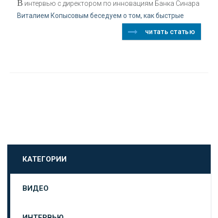
В
интервью с директором по инновациям Банка Синара
Виталием Копысовым беседуем о том, как быстрые
читать статью
КАТЕГОРИИ
ВИДЕО
ИНТЕРВЬЮ