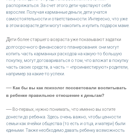
распоряжаться. За счет этого дети чувствуют себя
взрослее. Получая карманные деньги, дети учатся
самостоятельности и ответственности. Интересно, что уже
в этом возрасте дети могут накопить и купить подарок маме.
Д
ети более старшего возраста уже показывают задатки
долгосрочного финансового планирования: они могут
копить часть карманных расходов на какую-то большую
покупку, могут договариваться о том, что вложат в покупку
часть своих средств, а часть — «проинвестируют» родители,
например за какие-то успехи.
—
Как бы вы как психолог посоветовали воспитывать
в ребенке правильное отношение к деньгам?
—
Во-первых, нужно понимать, что именно вы хотите
донести до ребенка. Здесь очень важно, чтобы ценности
семьи как ячейки общества (то есть и отца, и матери) были
едиными. Также необходимо давать ребенку возможность