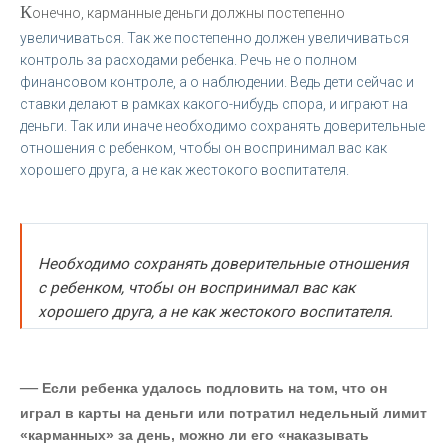
К
онечно, карманные деньги должны постепенно
увеличиваться. Так же постепенно должен увеличиваться
контроль за расходами ребенка. Речь не о полном
финансовом контроле, а о наблюдении. Ведь дети сейчас и
ставки делают в рамках какого-нибудь спора, и играют на
деньги. Так или иначе необходимо сохранять доверительные
отношения с ребенком, чтобы он воспринимал вас как
хорошего друга, а не как жестокого воспитателя.
Необходимо сохранять доверительные отношения
с ребенком, чтобы он воспринимал вас как
хорошего друга, а не как жестокого воспитателя.
—
Если ребенка удалось подловить на том, что он
играл в карты на деньги или потратил недельный лимит
«карманных» за день, можно ли его «наказывать