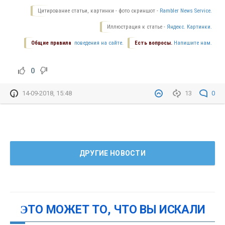
Цитирование статьи, картинки - фото скриншот -
Rambler News Service.
Иллюстрация к статье -
Яндекс. Картинки.
Общие правила
поведения на сайте.
Есть вопросы.
Напишите нам.
0
14-09-2018, 15:48
13
0
ДРУГИЕ НОВОСТИ
ЭТО МОЖЕТ ТО, ЧТО ВЫ ИСКАЛИ