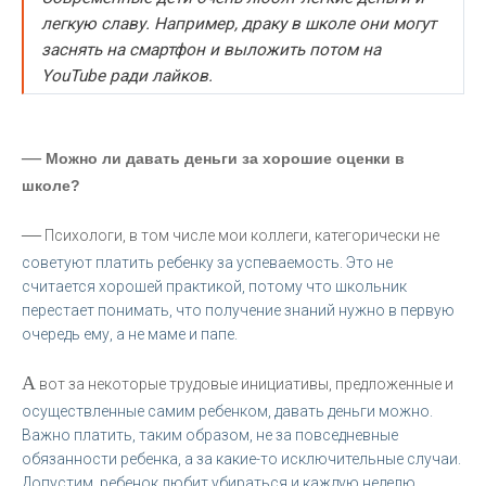
легкую славу. Например, драку в школе они могут
заснять на смартфон и выложить потом на
YouTube ради лайков.
—
Можно ли давать деньги за хорошие оценки в
школе?
—
Психологи, в том числе мои коллеги, категорически не
советуют платить ребенку за успеваемость. Это не
считается хорошей практикой, потому что школьник
перестает понимать, что получение знаний нужно в первую
очередь ему, а не маме и папе.
А
вот за некоторые трудовые инициативы, предложенные и
осуществленные самим ребенком, давать деньги можно.
Важно платить, таким образом, не за повседневные
обязанности ребенка, а за какие-то исключительные случаи.
Допустим, ребенок любит убираться и каждую неделю