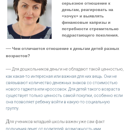
серьезное отношение к
деньгам, реагировать на
«хочух» и выявлять
финансовые капризы и
потребности стремительно
подрастающего поколения.
—
Чем отличается отношение к деньгам детей разных
возрастов?
—
Для дошкольников деньги не обладают такой ценностью,
как какая-то интересная или важная для них вещь. Они не
связывают количество денежных знаков со стоимостью
нового гаджета или кроссовок. Для детей такого возраста
существует только ценность самой покупки, особенно если
она позволяет ребенку войти в какую-то социальную
группу.
Д
ля учеников младшей школы важен уже сам факт
получения денег от родителей, возможность ими