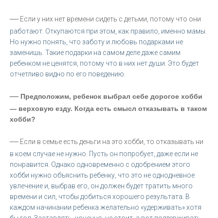
—
Если у них нет времени сидеть с детьми, потому что они
работают. Откупаются при этом, как правило, именно мамы.
Но нужно понять, что заботу и любовь подарками не
заменишь. Такие подарки на самом деле даже самим
ребенком не ценятся, потому что в них нет души. Это будет
отчетливо видно по его поведению.
—
Предположим, ребенок выбрал себе дорогое хобби
— верховую езду. Когда есть смысл отказывать в таком
хобби?
—
Если в семье есть деньги на это хобби, то отказывать ни
в коем случае не нужно. Пусть он попробует, даже если не
понравится. Однако одновременно с одобрением этого
хобби нужно объяснить ребенку, что это не однодневное
увлечение и, выбрав его, он должен будет тратить много
времени и сил, чтобы добиться хорошего результата. В
каждом начинании ребенка желательно «удерживать» хотя