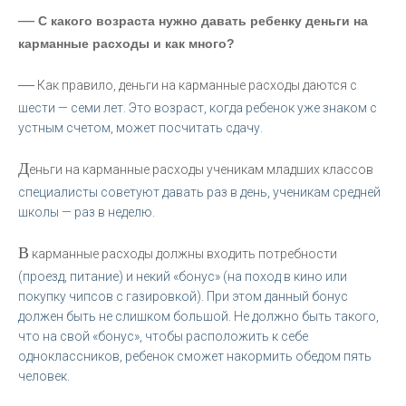
—
С какого возраста нужно давать ребенку деньги на
карманные расходы и как много?
—
Как правило, деньги на карманные расходы даются с
шести — семи лет. Это возраст, когда ребенок уже знаком с
устным счетом, может посчитать сдачу.
Д
еньги на карманные расходы ученикам младших классов
специалисты советуют давать раз в день, ученикам средней
школы — раз в неделю.
В
карманные расходы должны входить потребности
(проезд, питание) и некий «бонус» (на поход в кино или
покупку чипсов с газировкой). При этом данный бонус
должен быть не слишком большой. Не должно быть такого,
что на свой «бонус», чтобы расположить к себе
одноклассников, ребенок сможет накормить обедом пять
человек.