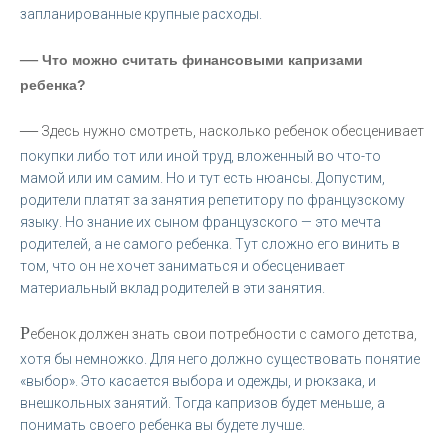
запланированные крупные расходы.
—
Что можно считать финансовыми капризами
ребенка?
—
Здесь нужно смотреть, насколько ребенок обесценивает
покупки либо тот или иной труд, вложенный во что-то
мамой или им самим. Но и тут есть нюансы. Допустим,
родители платят за занятия репетитору по французскому
языку. Но знание их сыном французского — это мечта
родителей, а не самого ребенка. Тут сложно его винить в
том, что он не хочет заниматься и обесценивает
материальный вклад родителей в эти занятия.
Р
ебенок должен знать свои потребности с самого детства,
хотя бы немножко. Для него должно существовать понятие
«выбор». Это касается выбора и одежды, и рюкзака, и
внешкольных занятий. Тогда капризов будет меньше, а
понимать своего ребенка вы будете лучше.