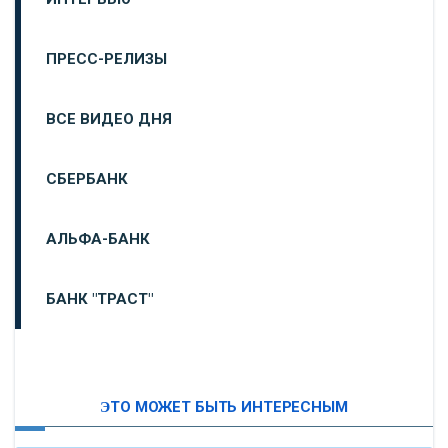
ПРЕСС-РЕЛИЗЫ
ВСЕ ВИДЕО ДНЯ
СБЕРБАНК
АЛЬФА-БАНК
БАНК "ТРАСТ"
ВТБ24
ЭТО МОЖЕТ БЫТЬ ИНТЕРЕСНЫМ
«МОСКОВСКИЙ ИНДУСТРИАЛЬНЫЙ БАНК»