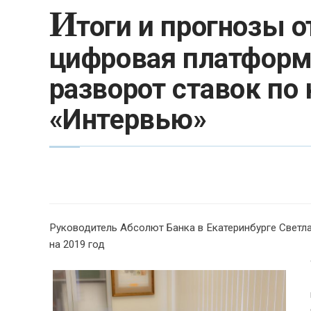
И
тоги и прогнозы о
цифровая платформ
разворот ставок по
«Интервью»
Руководитель Абсолют Банка в Екатеринбурге Светла
на 2019 год