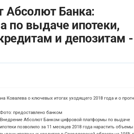
т Абсолют Банка:
а по выдаче ипотеки,
 кредитам и депозитам -
на Ковалева о ключевых итогах уходящего 2018 года и о прог
Фото: предоставлено банком
Внедрение Абсолют Банком цифровой платформы по выдаче
ипотеки позволило за 11 месяцев 2018 года нарастить объемы