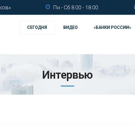
ков»
Пн - Сб 8.00 - 18.00.
СЕГОДНЯ
ВИДЕО
«БАНКИ РОССИИ»
Интервью