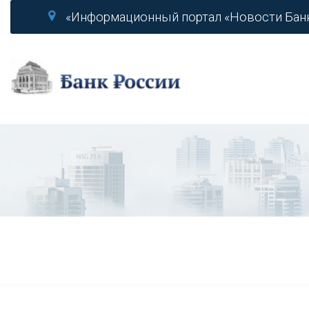
«Информационный портал «Новости Бан