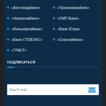
«Автоградбанк»
«Промсвязьбанк»
«Новикомбанк»
«СМП Банк»
«Внешпромбанк»
«Банк Югра»
«Банк ГЛОБЭКС»
«Совкомбанк»
«ТРАСТ»
ПОДПИСАТЬСЯ
П
олучить последние обновления и предложения.