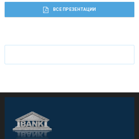
ВСЕ ПРЕЗЕНТАЦИИ
Ч
то будет с наличными деньгами при цифровом
рубле