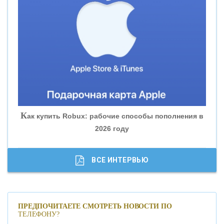
«ВНЕШПРОМБАНК»
«БАНК ЮГРА»
«БАНК ГЛОБЭКС»
«СОВКОМБАНК»
К
ак купить Robux: рабочие способы пополнения в
2026 году
«ТРАСТ»
«ГАЗПРОМБАНК»
ВСЕ ИНТЕРВЬЮ
«МОСКОВСКИЙ КРЕДИТНЫЙ БАНК»
ПРЕДПОЧИТАЕТЕ СМОТРЕТЬ НОВОСТИ ПО
ТЕЛЕФОНУ?
«АБСОЛЮТ БАНК»