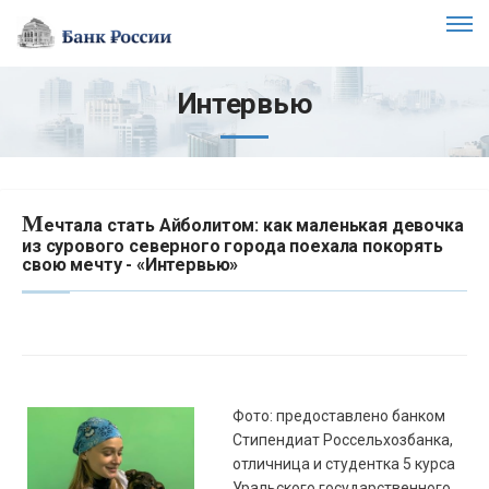
Интервью
М
ечтала стать Айболитом: как маленькая девочка
из сурового северного города поехала покорять
свою мечту - «Интервью»
Фото: предоставлено банком
Стипендиат Россельхозбанка,
отличница и студентка 5 курса
Уральского государственного