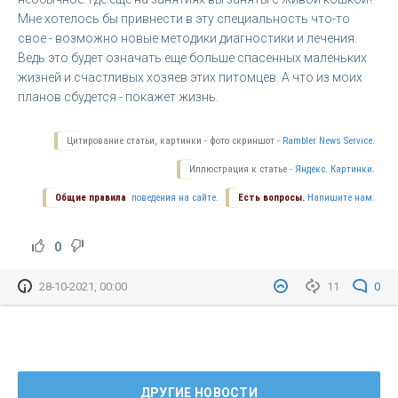
Мне хотелось бы привнести в эту специальность что-то
свое - возможно новые методики диагностики и лечения.
Ведь это будет означать еще больше спасенных маленьких
жизней и счастливых хозяев этих питомцев. А что из моих
планов сбудется - покажет жизнь.
Цитирование статьи, картинки - фото скриншот -
Rambler News Service.
Иллюстрация к статье -
Яндекс. Картинки.
Общие правила
поведения на сайте.
Есть вопросы.
Напишите нам.
0
28-10-2021, 00:00
11
0
ДРУГИЕ НОВОСТИ