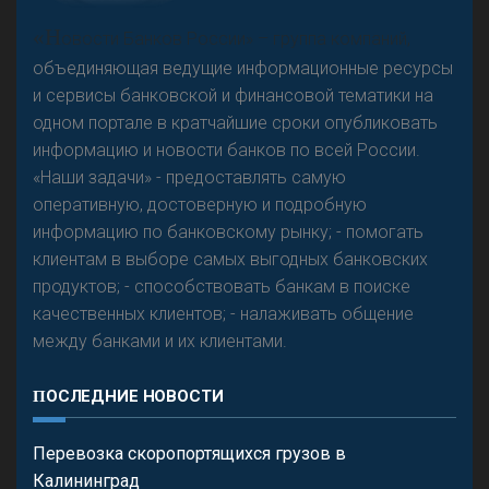
А
двокат it
«Н
овости Банков России» – группа компаний,
объединяющая ведущие информационные ресурсы
и сервисы банковской и финансовой тематики на
одном портале в кратчайшие сроки опубликовать
Р
езкого разворота на рынке автокредитов не
информацию и новости банков по всей России.
предвидится - «Интервью»
«Наши задачи» - предоставлять самую
оперативную, достоверную и подробную
информацию по банковскому рынку; - помогать
клиентам в выборе самых выгодных банковских
продуктов; - способствовать банкам в поиске
качественных клиентов; - налаживать общение
между банками и их клиентами.
ПОСЛЕДНИЕ НОВОСТИ
Перевозка скоропортящихся грузов в
Калининград