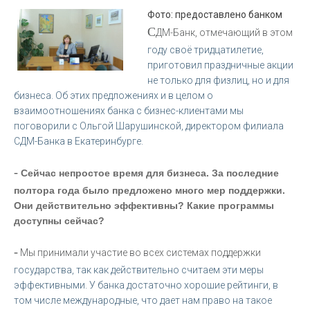
Фото: предоставлено банком
С
ДМ-Банк, отмечающий в этом
году своё тридцатилетие,
приготовил праздничные акции
не только для физлиц, но и для
бизнеса. Об этих предложениях и в целом о
взаимоотношениях банка с бизнес-клиентами мы
поговорили с Ольгой Шарушинской, директором филиала
СДМ-Банка в Екатеринбурге.
-
Сейчас непростое время для бизнеса. За последние
полтора года было предложено много мер поддержки.
Они действительно эффективны? Какие программы
доступны сейчас?
-
Мы принимали участие во всех системах поддержки
государства, так как действительно считаем эти меры
эффективными. У банка достаточно хорошие рейтинги, в
том числе международные, что дает нам право на такое