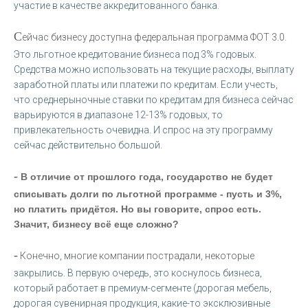
участие в качестве аккредитованного банка.
С
ейчас бизнесу доступна федеральная программа ФОТ 3.0.
Это льготное кредитование бизнеса под 3% годовых.
Средства можно использовать на текущие расходы, выплату
заработной платы или платежи по кредитам. Если учесть,
что среднерыночные ставки по кредитам для бизнеса сейчас
варьируются в диапазоне 12-13% годовых, то
привлекательность очевидна. И спрос на эту программу
сейчас действительно большой.
-
В отличие от прошлого года, государство не будет
списывать долги по льготной программе - пусть и 3%,
но платить придётся. Но вы говорите, спрос есть.
Значит, бизнесу всё еще сложно?
-
Конечно, многие компании пострадали, некоторые
закрылись. В первую очередь, это коснулось бизнеса,
который работает в премиум-сегменте (дорогая мебель,
дорогая сувенирная продукция, какие-то эксклюзивные