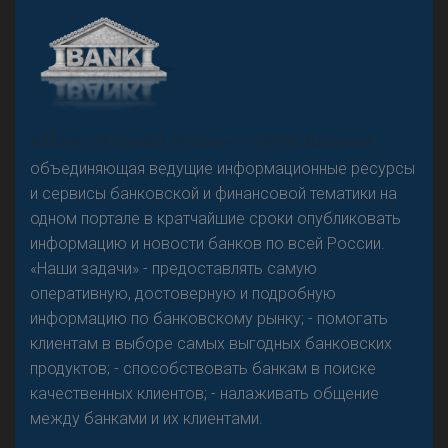
А
двокат it
«Н
овости Банков России» – группа компаний,
объединяющая ведущие информационные ресурсы
и сервисы банковской и финансовой тематики на
одном портале в кратчайшие сроки опубликовать
Р
езкого разворота на рынке автокредитов не
информацию и новости банков по всей России.
предвидится - «Интервью»
«Наши задачи» - предоставлять самую
оперативную, достоверную и подробную
информацию по банковскому рынку; - помогать
клиентам в выборе самых выгодных банковских
продуктов; - способствовать банкам в поиске
качественных клиентов; - налаживать общение
между банками и их клиентами.