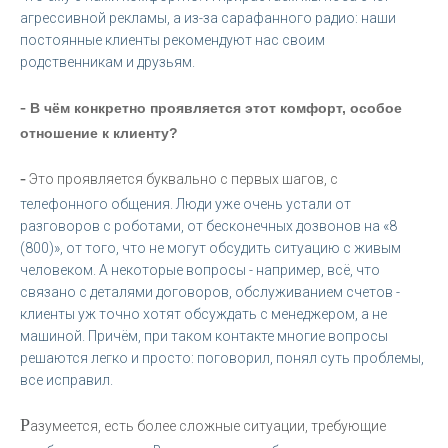
агрессивной рекламы, а из-за сарафанного радио: наши
постоянные клиенты рекомендуют нас своим
родственникам и друзьям.
-
В чём конкретно проявляется этот комфорт, особое
отношение к клиенту?
-
Это проявляется буквально с первых шагов, с
телефонного общения. Люди уже очень устали от
разговоров с роботами, от бесконечных дозвонов на «8
(800)», от того, что не могут обсудить ситуацию с живым
человеком. А некоторые вопросы - например, всё, что
связано с деталями договоров, обслуживанием счетов -
клиенты уж точно хотят обсуждать с менеджером, а не
машиной. Причём, при таком контакте многие вопросы
решаются легко и просто: поговорил, понял суть проблемы,
все исправил.
Р
азумеется, есть более сложные ситуации, требующие