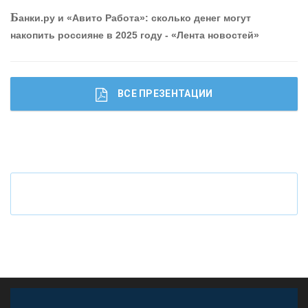
Р
абота мечты. Что банки делают для того, чтобы
Б
анки.ру и «Авито Работа»: сколько денег могут
привлечь и удержать персонал - «Интервью»
накопить россияне в 2025 году - «Лента новостей»
ВСЕ ПРЕЗЕНТАЦИИ
Ч
то будет с наличными деньгами при цифровом
рубле