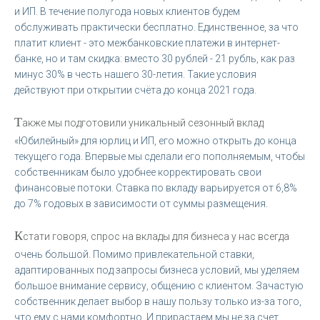
и ИП. В течение полугода новых клиентов будем
обслуживать практически бесплатно. Единственное, за что
платит клиент - это межбанковские платежи в интернет-
банке, но и там скидка: вместо 30 рублей - 21 рубль, как раз
минус 30% в честь нашего 30-летия. Такие условия
действуют при открытии счёта до конца 2021 года.
Т
акже мы подготовили уникальный сезонный вклад
«Юбилейный» для юрлиц и ИП, его можно открыть до конца
текущего года. Впервые мы сделали его пополняемым, чтобы
собственникам было удобнее корректировать свои
финансовые потоки. Ставка по вкладу варьируется от 6,8%
до 7% годовых в зависимости от суммы размещения.
К
стати говоря, спрос на вклады для бизнеса у нас всегда
очень большой. Помимо привлекательной ставки,
адаптированных под запросы бизнеса условий, мы уделяем
большое внимание сервису, общению с клиентом. Зачастую
собственник делает выбор в нашу пользу только из-за того,
что ему с нами комфортно. И прирастаем мы не за счет