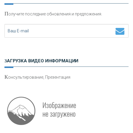
П
олучите последние обновления и предложения.
Н
етворкинг для предпринимателей
ЗАГРУЗКА ВИДЕО ИНФОРМАЦИИ
К
онсультирование, Презентация
О
шибки при покупке подержанного авто