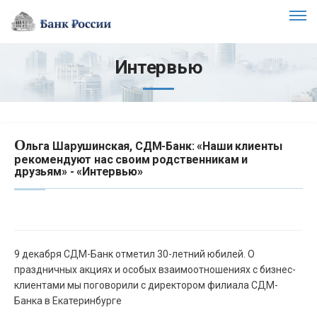
Интервью
О
льга Шарушинская, СДМ-Банк: «Наши клиенты
рекомендуют нас своим родственникам и
друзьям» - «Интервью»
9 декабря СДМ-Банк отметил 30-летний юбилей. О
праздничных акциях и особых взаимоотношениях с бизнес-
клиентами мы поговорили с директором филиала СДМ-
Банка в Екатеринбурге