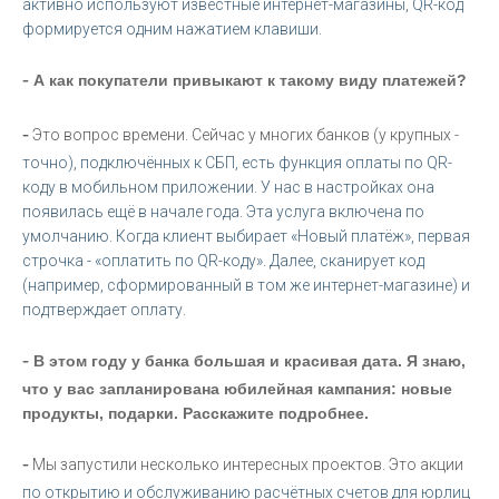
активно используют известные интернет-магазины, QR-код
формируется одним нажатием клавиши.
-
А как покупатели привыкают к такому виду платежей?
-
Это вопрос времени. Сейчас у многих банков (у крупных -
точно), подключённых к СБП, есть функция оплаты по QR-
коду в мобильном приложении. У нас в настройках она
появилась ещё в начале года. Эта услуга включена по
умолчанию. Когда клиент выбирает «Новый платёж», первая
строчка - «оплатить по QR-коду». Далее, сканирует код
(например, сформированный в том же интернет-магазине) и
подтверждает оплату.
-
В этом году у банка большая и красивая дата. Я знаю,
что у вас запланирована юбилейная кампания: новые
продукты, подарки. Расскажите подробнее.
-
Мы запустили несколько интересных проектов. Это акции
по открытию и обслуживанию расчётных счетов для юрлиц