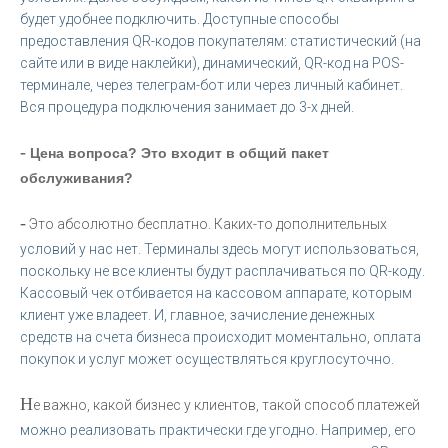
будет удобнее подключить. Доступные способы
предоставления QR-кодов покупателям: статистический (на
сайте или в виде наклейки), динамический, QR-код на POS-
терминале, через телеграм-бот или через личный кабинет.
Вся процедура подключения занимает до 3-х дней.
-
Цена вопроса? Это входит в общий пакет
обслуживания?
-
Это абсолютно бесплатно. Каких-то дополнительных
условий у нас нет. Терминалы здесь могут использоваться,
поскольку не все клиенты будут расплачиваться по QR-коду.
Кассовый чек отбивается на кассовом аппарате, которым
клиент уже владеет. И, главное, зачисление денежных
средств на счета бизнеса происходит моментально, оплата
покупок и услуг может осуществляться круглосуточно.
Н
е важно, какой бизнес у клиентов, такой способ платежей
можно реализовать практически где угодно. Например, его