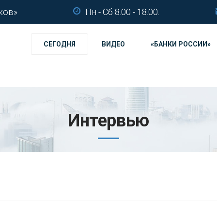
ков»
Пн - Сб 8.00 - 18.00.
СЕГОДНЯ
ВИДЕО
«БАНКИ РОССИИ»
Интервью