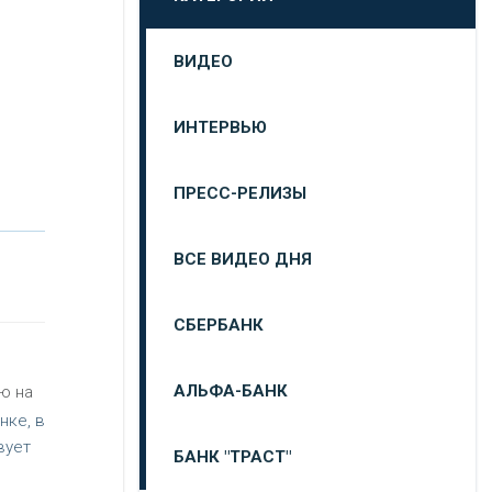
ВИДЕО
ИНТЕРВЬЮ
ПРЕСС-РЕЛИЗЫ
ВСЕ ВИДЕО ДНЯ
СБЕРБАНК
АЛЬФА-БАНК
ю на
нке, в
вует
БАНК "ТРАСТ"