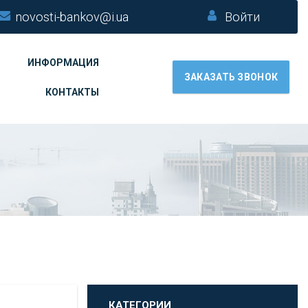
novosti-bankov@i.ua
Войти
ИНФОРМАЦИЯ
ЗАКАЗАТЬ ЗВОНОК
КОНТАКТЫ
КАТЕГОРИИ