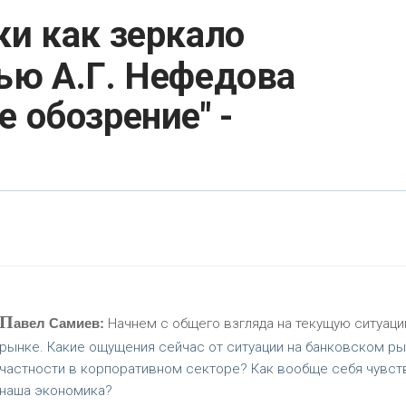
ки как зеркало
ью А.Г. Нефедова
 обозрение" -
П
авел Самиев:
Начнем с общего взгляда на текущую ситуаци
рынке. Какие ощущения сейчас от ситуации на банковском ры
частности в корпоративном секторе? Как вообще себя чувст
наша экономика?