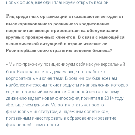
новых офиса, еще один планируем открыть весной.
Р
яд кредитных организаций отказываются сегодня от
высокорискованного розничного кредитования,
предпочитая сконцентрироваться на обслуживании
крупных проверенных клиентов. В связи с имеющейся
экономической ситуацией в стране изменит ли
РосинтерБанк свою стратегию ведения бизнеса?
-
Мы по-прежнему позиционируем себя как универсальный
банк. Как и раньше, мы делаем акцент на работе с
корпоративными клиентами. В розничном бизнесе нам
наиболее интересны такие продукты и направления, которых
еще нет на российском рынке. Основной вектор нашему
движению задает новая философия, принятая в 2014 году –
«Больше, чем деньги». Мы хотим стать не просто
финансовым институтом, а надежным советником,
призванным инвестировать в образование и развитие
финансовой грамотности.