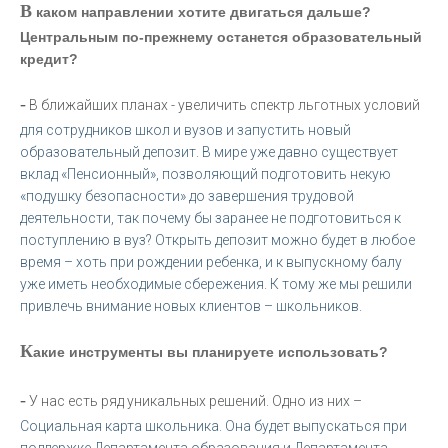
В
каком направлении хотите двигаться дальше?
Центральным по-прежнему останется образовательный
кредит?
-
В ближайших планах - увеличить спектр льготных условий
для сотрудников школ и вузов и запустить новый
образовательный депозит. В мире уже давно существует
вклад «Пенсионный», позволяющий подготовить некую
«подушку безопасности» до завершения трудовой
деятельности, так почему бы заранее не подготовиться к
поступлению в вуз? Открыть депозит можно будет в любое
время – хоть при рождении ребенка, и к выпускному балу
уже иметь необходимые сбережения. К тому же мы решили
привлечь внимание новых клиентов – школьников.
К
акие инструменты вы планируете использовать?
-
У нас есть ряд уникальных решений. Одно из них –
Социальная карта школьника. Она будет выпускаться при
поддержке Департамента образования и Департамента