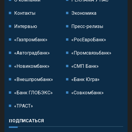
Контакты
Экономика
Интервью
Пресс-релизы
«Газпромбанк»
«РосЕвроБанк»
«Автоградбанк»
«Промсвязьбанк»
«Новикомбанк»
«СМП Банк»
«Внешпромбанк»
«Банк Югра»
«Банк ГЛОБЭКС»
«Совкомбанк»
«ТРАСТ»
ПОДПИСАТЬСЯ