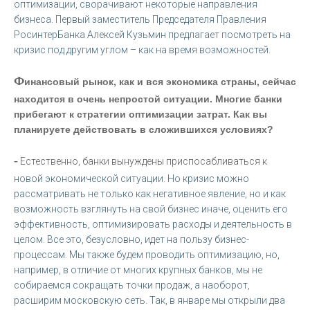
оптимизации, сворачивают некоторые направления
бизнеса. Первый заместитель Председателя Правления
РосинтерБанка Алексей Кузьмин предлагает посмотреть на
кризис под другим углом – как на время возможностей.
Ф
инансовый рынок, как и вся экономика страны, сейчас
находится в очень непростой ситуации. Многие банки
прибегают к стратегии оптимизации затрат. Как вы
планируете действовать в сложившихся условиях?
-
Естественно, банки вынуждены приспосабливаться к
новой экономической ситуации. Но кризис можно
рассматривать не только как негативное явление, но и как
возможность взглянуть на свой бизнес иначе, оценить его
эффективность, оптимизировать расходы и деятельность в
целом. Все это, безусловно, идет на пользу бизнес-
процессам. Мы также будем проводить оптимизацию, но,
например, в отличие от многих крупных банков, мы не
собираемся сокращать точки продаж, а наоборот,
расширим московскую сеть. Так, в январе мы открыли два