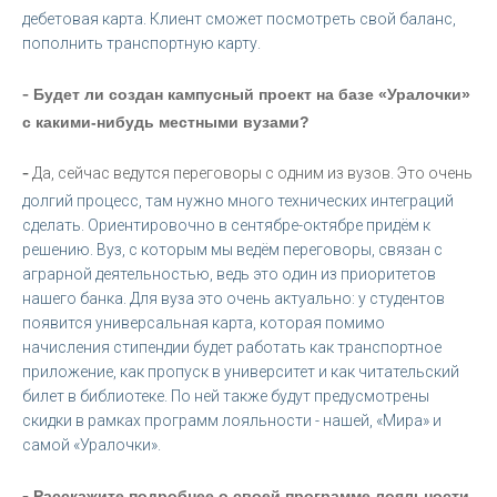
дебетовая карта. Клиент сможет посмотреть свой баланс,
пополнить транспортную карту.
-
Будет ли создан кампусный проект на базе «Уралочки»
с какими-нибудь местными вузами?
-
Да, сейчас ведутся переговоры с одним из вузов. Это очень
долгий процесс, там нужно много технических интеграций
сделать. Ориентировочно в сентябре-октябре придём к
решению. Вуз, с которым мы ведём переговоры, связан с
аграрной деятельностью, ведь это один из приоритетов
нашего банка. Для вуза это очень актуально: у студентов
появится универсальная карта, которая помимо
начисления стипендии будет работать как транспортное
приложение, как пропуск в университет и как читательский
билет в библиотеке. По ней также будут предусмотрены
скидки в рамках программ лояльности - нашей, «Мира» и
самой «Уралочки».
-
Расскажите подробнее о своей программе лояльности,