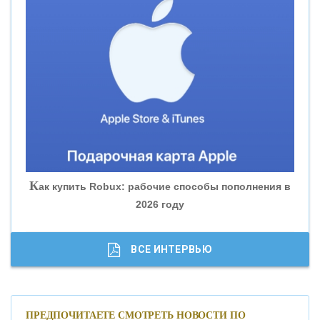
«ВНЕШПРОМБАНК»
«БАНК ЮГРА»
«БАНК ГЛОБЭКС»
«СОВКОМБАНК»
К
ак купить Robux: рабочие способы пополнения в
2026 году
«ТРАСТ»
«ГАЗПРОМБАНК»
ВСЕ ИНТЕРВЬЮ
«МОСКОВСКИЙ КРЕДИТНЫЙ БАНК»
ПРЕДПОЧИТАЕТЕ СМОТРЕТЬ НОВОСТИ ПО