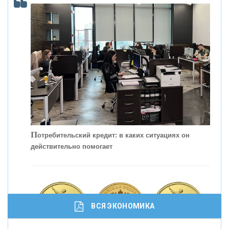
С
корость - один из главных трендов в
кредитовании бизнеса - «Интервью»
П
отребительский кредит: в каких ситуациях он
действительно помогает
ВСЯ ЭКОНОМИКА