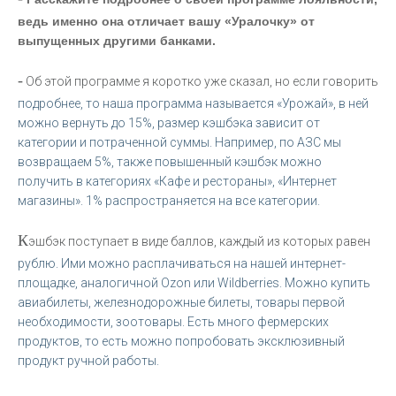
ведь именно она отличает вашу «Уралочку» от
выпущенных другими банками.
-
Об этой программе я коротко уже сказал, но если говорить
подробнее, то наша программа называется «Урожай», в ней
можно вернуть до 15%, размер кэшбэка зависит от
категории и потраченной суммы. Например, по АЗС мы
возвращаем 5%, также повышенный кэшбэк можно
получить в категориях «Кафе и рестораны», «Интернет
магазины». 1% распространяется на все категории.
К
эшбэк поступает в виде баллов, каждый из которых равен
рублю. Ими можно расплачиваться на нашей интернет-
площадке, аналогичной Ozon или Wildberries. Можно купить
авиабилеты, железнодорожные билеты, товары первой
необходимости, зоотовары. Есть много фермерских
продуктов, то есть можно попробовать эксклюзивный
продукт ручной работы.