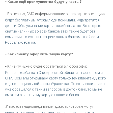
-
Какие ещё преимущества будут у карты?
-
Во-первых, СМС-информирование о расходных операциях
будет бесплатным, чтобы люди понимали, куда тратятся
деньги. Обслуживание карты тоже бесплатно. Во-вторых,
снятие наличных во всех банкоматах также будет без
комиссии, то есть вы не привязаны к банкоматной сети
Россельхозбанка.
-
Как клиенту оформить такую карту?
-
Клиенту нужно будет обратиться в любой офис
Россельхозбанка в Свердловской области с паспортом и
СНИЛСом. Мы открываем карту только тем клиентам, у кого
ещё нет социальной карты «Уралочка». То есть, если клиент
уже обращался с таким запросом в другой банк, то мы не
сможем открыть ему карту от нашего банка.
У
нас есть ещё выездные менеджеры, которые могут
приехать на предприятие или к социально значимым