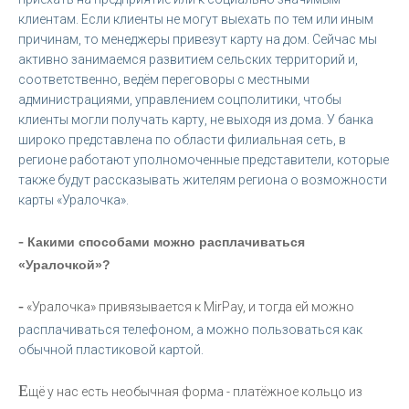
клиентам. Если клиенты не могут выехать по тем или иным
причинам, то менеджеры привезут карту на дом. Сейчас мы
активно занимаемся развитием сельских территорий и,
соответственно, ведём переговоры с местными
администрациями, управлением соцполитики, чтобы
клиенты могли получать карту, не выходя из дома. У банка
широко представлена по области филиальная сеть, в
регионе работают уполномоченные представители, которые
также будут рассказывать жителям региона о возможности
карты «Уралочка».
-
Какими способами можно расплачиваться
«Уралочкой»?
-
«Уралочка» привязывается к MirPay, и тогда ей можно
расплачиваться телефоном, а можно пользоваться как
обычной пластиковой картой.
Е
щё у нас есть необычная форма - платёжное кольцо из