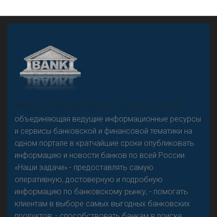
Р
езкого разворота на рынке автокредитов не
предвидится - «Интервью»
А
двокат it
«Н
овости Банков России» – группа компаний,
объединяющая ведущие информационные ресурсы
и сервисы банковской и финансовой тематики на
одном портале в кратчайшие сроки опубликовать
информацию и новости банков по всей России.
«Наши задачи» - предоставлять самую
оперативную, достоверную и подробную
информацию по банковскому рынку; - помогать
клиентам в выборе самых выгодных банковских
продуктов; - способствовать банкам в поиске