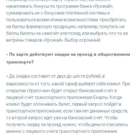
накапливать бонусы по программе банка «Урожай»,
суммировать их с бонусами платёжной системы и
пользоваться всеми этими возможностями: приобретать
на баллы фермерскую продукцию, например, покупать на
баллы билеты на самолёт или поезд, или выбрать что-то из
витрины товаров «Урожай». Выбор огромный.
-
По карте действуют скидки на проезд в общественном
транспорте?
-
Да, скидка составит от двух до шести рублей, в
зависимости от того, какой тариф выберет себе клиент. При
открытии «Уралочки» будет открыт банковский счёт и
лицевой счёт транспортного приложения Екарты. Когда
клиент будет оплачивать билет, первый запрос пойдёт в
транспортное приложение, если там нет денежных средств,
то второй запрос идёт уже на банковский счёт. Чтобы
получить скидку за проезд, нужно, чтобы деньги списались
именно с лицевого счёта транспортного приложения.