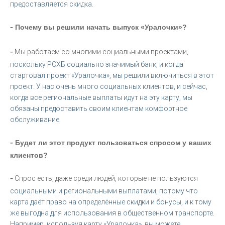
предоставляется скидка.
-
Почему вы решили начать выпуск «Уралочки»?
-
Мы работаем со многими социальными проектами,
поскольку РСХБ социально значимый банк, и когда
стартовал проект «Уралочка», мы решили включиться в этот
проект. У нас очень много социальных клиентов, и сейчас,
когда все региональные выплаты идут на эту карту, мы
обязаны предоставить своим клиентам комфортное
обслуживание.
-
Будет ли этот продукт пользоваться спросом у ваших
клиентов?
-
Спрос есть, даже среди людей, которые не пользуются
социальными и региональными выплатами, потому что
карта даёт право на определённые скидки и бонусы, и к тому
же выгодна для использования в общественном транспорте.
Например, используя карту «Уралочка», вы можете