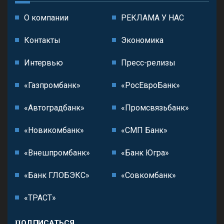
О компании
РЕКЛАМА У НАС
Контакты
Экономика
Интервью
Пресс-релизы
«Газпромбанк»
«РосЕвроБанк»
«Автоградбанк»
«Промсвязьбанк»
«Новикомбанк»
«СМП Банк»
«Внешпромбанк»
«Банк Югра»
«Банк ГЛОБЭКС»
«Совкомбанк»
«ТРАСТ»
ПОДПИСАТЬСЯ