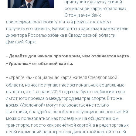
приступил к выпуску Единой
социальной карты «Уралочка».
О том, зачем банк
присоединился к проекту, и что в результате смогут
получить его клиенты, Bankinform.ru рассказал заместитель
директора Россельхозбанка в Свердловской области
Дмитрий Корж.
-
Давайте для начала проговорим, чем отличается карта
«Уралочка» от обычной карты.
-
«Уралочка» - социальная карта жителя Свердловской
области, на неё поступают все региональные социальные
выплаты, а с 1 января 2024 года она будет необходима для
льготного проезда в междугороднем транспорте. В то же
время «Уралочкой» могут пользоваться не только
льготники, она удобна своей многофункциональностью. Ей
можно пользоваться как проездным на общественном
транспорте, просто как расчётной картой, а в ряде торговых
сетей и компаний-партнеров как дисконтной картой: по ней