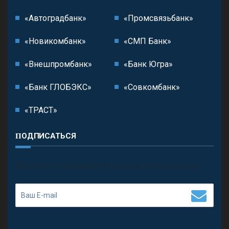
«Автоградбанк»
«Промсвязьбанк»
«Новикомбанк»
«СМП Банк»
«Внешпромбанк»
«Банк Югра»
«Банк ГЛОБЭКС»
«Совкомбанк»
«ТРАСТ»
ПОДПИСАТЬСЯ
П
олучить последние обновления и предложения.