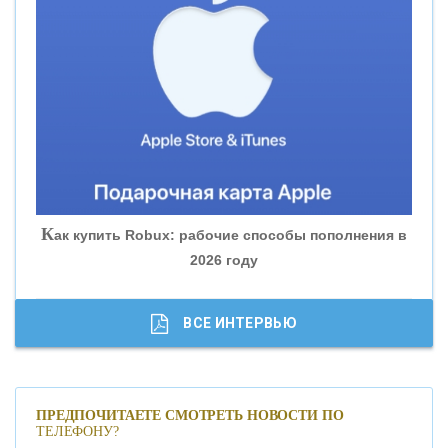
«ВНЕШПРОМБАНК»
«БАНК ЮГРА»
«БАНК ГЛОБЭКС»
«СОВКОМБАНК»
К
ак купить Robux: рабочие способы пополнения в
2026 году
«ТРАСТ»
«ГАЗПРОМБАНК»
ВСЕ ИНТЕРВЬЮ
«МОСКОВСКИЙ КРЕДИТНЫЙ БАНК»
ПРЕДПОЧИТАЕТЕ СМОТРЕТЬ НОВОСТИ ПО
ТЕЛЕФОНУ?
«АБСОЛЮТ БАНК»