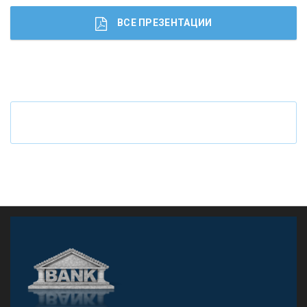
ВСЕ ПРЕЗЕНТАЦИИ
Ч
то будет с наличными деньгами при цифровом
рубле