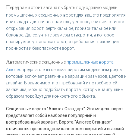
П
еред вами стоит задача выбрать подходящую модель
промышленных секционных ворот для вашего предприятия
или склада. Для начала, вам следует определиться с типом
открывания ворот: вертикальное, горизонтальное или
боковое. Далее, учтите размеры отверстия, в которое
планируется установка ворот, и требования к изоляции,
прочности и безопасности ворот.
А
втоматические секционные
промышленные ворота
Алютех
представлены весьма широким модельным рядом,
который включает различные вариации размеров, цветов и
дизайна. В зависимости от требований и потребностей
заказчика, можно подобрать ворота, которые наилучшим
образом подойдут для конкретного объекта.
Секционные ворота "Алютех Стандарт". Эта модель ворот
представляет собой наиболее популярный и
востребованный вариант. Ворота "Алютех Стандарт"
отличаются превосходным качеством покрытий и высокой