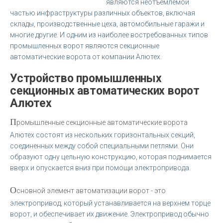
являются неотъемлемой
частью инфраструктуры различных объектов, включая
склады, производственные цеха, автомобильные гаражи и
многие другие. И одним из наиболее востребованных типов
промышленных ворот являются секционные
автоматические ворота от компании Алютех.
Устройство промышленных
секционных автоматических ворот
Алютех
П
ромышленные секционные автоматические ворота
Алютех состоят из нескольких горизонтальных секций,
соединенных между собой специальными петлями. Они
образуют одну цельную конструкцию, которая поднимается
вверх и опускается вниз при помощи электропривода.
О
сновной элемент автоматизации ворот - это
электропривод, который устанавливается на верхнем торце
ворот, и обеспечивает их движение. Электропривод обычно