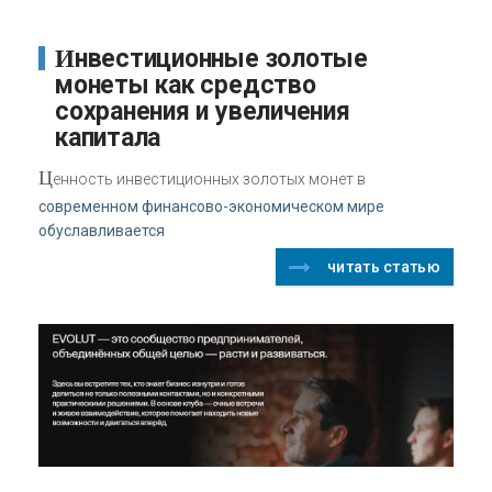
Инвестиционные золотые
монеты как средство
сохранения и увеличения
капитала
Ц
енность инвестиционных золотых монет в
современном финансово-экономическом мире
обуславливается
читать статью