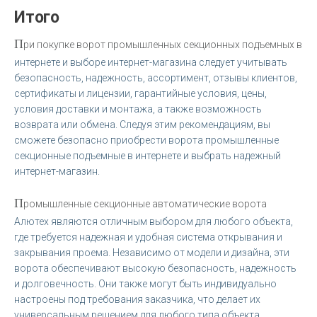
Итого
П
ри покупке ворот промышленных секционных подъемных в
интернете и выборе интернет-магазина следует учитывать
безопасность, надежность, ассортимент, отзывы клиентов,
сертификаты и лицензии, гарантийные условия, цены,
условия доставки и монтажа, а также возможность
возврата или обмена. Следуя этим рекомендациям, вы
сможете безопасно приобрести ворота промышленные
секционные подъемные в интернете и выбрать надежный
интернет-магазин.
П
ромышленные секционные автоматические ворота
Алютех являются отличным выбором для любого объекта,
где требуется надежная и удобная система открывания и
закрывания проема. Независимо от модели и дизайна, эти
ворота обеспечивают высокую безопасность, надежность
и долговечность. Они также могут быть индивидуально
настроены под требования заказчика, что делает их
универсальным решением для любого типа объекта.