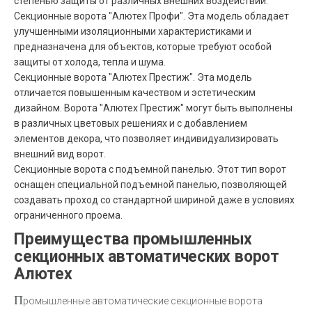
степенью защиты от различных внешних воздействий.
Секционные ворота "Алютех Профи". Эта модель обладает
улучшенными изоляционными характеристиками и
предназначена для объектов, которые требуют особой
защиты от холода, тепла и шума.
Секционные ворота "Алютех Престиж". Эта модель
отличается повышенным качеством и эстетическим
дизайном. Ворота "Алютех Престиж" могут быть выполнены
в различных цветовых решениях и с добавлением
элементов декора, что позволяет индивидуализировать
внешний вид ворот.
Секционные ворота с подъемной панелью. Этот тип ворот
оснащен специальной подъемной панелью, позволяющей
создавать проход со стандартной шириной даже в условиях
ограниченного проема.
Преимущества промышленных
секционных автоматических ворот
Алютех
П
ромышленные автоматические секционные ворота