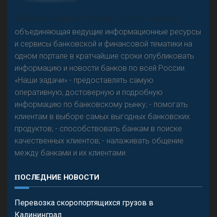
А
двокат it
«Н
овости Банков России» – группа компаний,
объединяющая ведущие информационные ресурсы
и сервисы банковской и финансовой тематики на
одном портале в кратчайшие сроки опубликовать
Р
езкого разворота на рынке автокредитов не
информацию и новости банков по всей России.
предвидится - «Интервью»
«Наши задачи» - предоставлять самую
оперативную, достоверную и подробную
информацию по банковскому рынку; - помогать
клиентам в выборе самых выгодных банковских
продуктов; - способствовать банкам в поиске
качественных клиентов; - налаживать общение
между банками и их клиентами.
ПОСЛЕДНИЕ НОВОСТИ
Перевозка скоропортящихся грузов в
Калининград