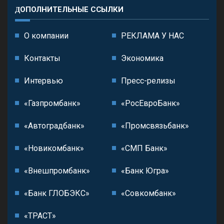
ДОПОЛНИТЕЛЬНЫЕ ССЫЛКИ
О компании
РЕКЛАМА У НАС
Контакты
Экономика
Интервью
Пресс-релизы
«Газпромбанк»
«РосЕвроБанк»
«Автоградбанк»
«Промсвязьбанк»
«Новикомбанк»
«СМП Банк»
«Внешпромбанк»
«Банк Югра»
«Банк ГЛОБЭКС»
«Совкомбанк»
«ТРАСТ»