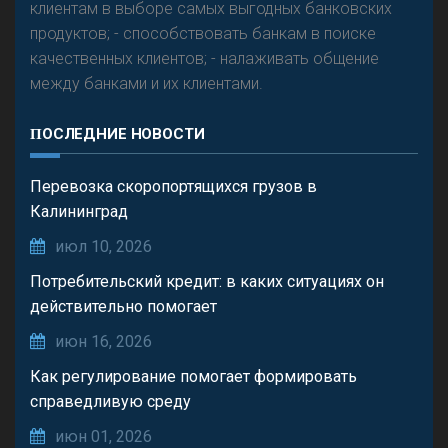
клиентам в выборе самых выгодных банковских
продуктов; - способствовать банкам в поиске
качественных клиентов; - налаживать общение
между банками и их клиентами.
ПОСЛЕДНИЕ НОВОСТИ
Перевозка скоропортящихся грузов в
Калининград
июл 10, 2026
Потребительский кредит: в каких ситуациях он
действительно помогает
июн 16, 2026
Как регулирование помогает формировать
справедливую среду
июн 01, 2026