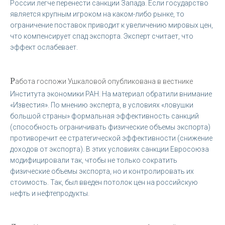
России легче перенести санкции Запада. Если государство
является крупным игроком на каком-либо рынке, то
ограничение поставок приводит к увеличению мировых цен,
что компенсирует спад экспорта. Эксперт считает, что
эффект ослабевает.
Р
абота госпожи Ушкаловой опубликована в вестнике
Института экономики РАН. На материал обратили внимание
«Известия». По мнению эксперта, в условиях «ловушки
большой страны» формальная эффективность санкций
(способность ограничивать физические объемы экспорта)
противоречит ее стратегической эффективности (снижение
доходов от экспорта). В этих условиях санкции Евросоюза
модифицировали так, чтобы не только сократить
физические объемы экспорта, но и контролировать их
стоимость. Так, был введен потолок цен на российскую
нефть и нефтепродукты.