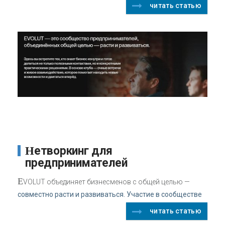
читать статью
Нетворкинг для
предпринимателей
E
VOLUT объединяет бизнесменов с общей целью —
совместно расти и развиваться. Участие в сообществе
читать статью