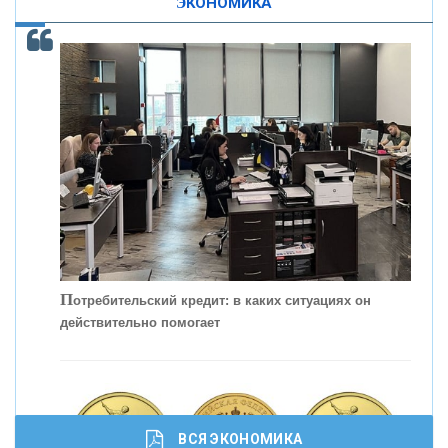
ЭКОНОМИКА
ОНАС
КОНТАКТЫ
П
отребительский кредит: в каких ситуациях он
действительно помогает
С
корость - один из главных трендов в
кредитовании бизнеса - «Интервью»
ВСЯ ЭКОНОМИКА