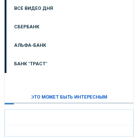
ВСЕ ВИДЕО ДНЯ
СБЕРБАНК
АЛЬФА-БАНК
БАНК "ТРАСТ"
ВТБ24
ЭТО МОЖЕТ БЫТЬ ИНТЕРЕСНЫМ
«МОСКОВСКИЙ ИНДУСТРИАЛЬНЫЙ БАНК»
«ПАО МОСОБЛБАНК»
«БАНК САНКТ-ПЕТЕРБУРГ»