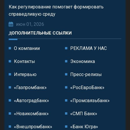
Как регулирование помогает формировать
справедливую среду
июн 01, 2026
ДОПОЛНИТЕЛЬНЫЕ ССЫЛКИ
О компании
РЕКЛАМА У НАС
Контакты
Экономика
Интервью
Пресс-релизы
«Газпромбанк»
«РосЕвроБанк»
«Автоградбанк»
«Промсвязьбанк»
«Новикомбанк»
«СМП Банк»
«Внешпромбанк»
«Банк Югра»