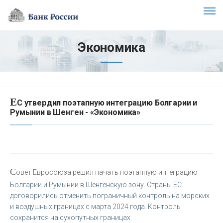
Экономика
Е
С утвердил поэтапную интеграцию Болгарии и
Румынии в Шенген - «Экономика»
С
овет Евросоюза решил начать поэтапную интеграцию
Болгарии и Румынии в Шенгенскую зону. Страны ЕС
договорились отменить пограничный контроль на морских
и воздушных границах с марта 2024 года. Контроль
сохранится на сухопутных границах.