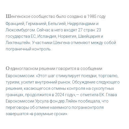
Ш
енгенское сообщество было создано в 1985 году
Францией, Германией, Бельгией, Нидерландами и
Люксембургом. Сейчас в него входят 27 стран: 23
государства ЕС, Исландия, Норвегия, Швейцария и
Лихтенштейн. Участники Шенгена отменяют между собой
пограничный контроль.
О
единогласном решении говорится в сообщении
Еврокомиссии. «Этот шаг стимулирует поездки, торговлю,
туризм, усилит внутренний рынок. Обсуждение следующего
решения, касающегося отмены контроля на сухопутных
границах, продолжится в 2024 году»,— отметила ЕК. Глава
Еврокомиссии Урсула фон дер Ляйен пообещала, что
переговоры об отмене наземного погранконтроля
завершатся «в разумные сроки».