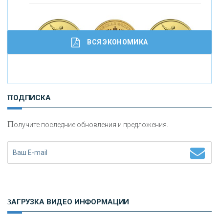
ВСЯ ЭКОНОМИКА
И
нвестиционные золотые монеты как средство
ПОДПИСКА
сохранения и увеличения капитала
П
олучите последние обновления и предложения.
Н
етворкинг для предпринимателей
ЗАГРУЗКА ВИДЕО ИНФОРМАЦИИ