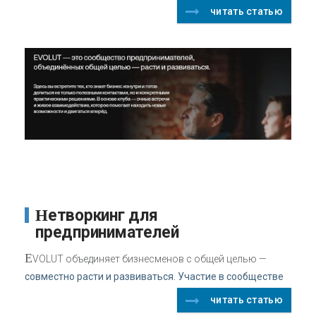
читать статью
Нетворкинг для
предпринимателей
E
VOLUT объединяет бизнесменов с общей целью —
совместно расти и развиваться. Участие в сообществе
читать статью