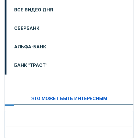
ВСЕ ВИДЕО ДНЯ
СБЕРБАНК
АЛЬФА-БАНК
БАНК "ТРАСТ"
ВТБ24
ЭТО МОЖЕТ БЫТЬ ИНТЕРЕСНЫМ
«МОСКОВСКИЙ ИНДУСТРИАЛЬНЫЙ БАНК»
«ПАО МОСОБЛБАНК»