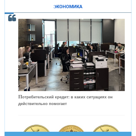
ЭКОНОМИКА
КОНТАКТЫ
С
корость - один из главных трендов в
кредитовании бизнеса - «Интервью»
П
отребительский кредит: в каких ситуациях он
действительно помогает