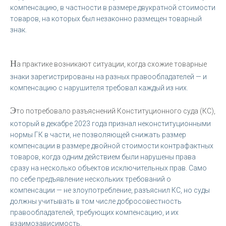
компенсацию, в частности в размере двукратной стоимости
товаров, на которых был незаконно размещен товарный
знак.
Н
а практике возникают ситуации, когда схожие товарные
знаки зарегистрированы на разных правообладателей — и
компенсацию с нарушителя требовал каждый из них.
Э
то потребовало разъяснений Конституционного суда (КС),
который в декабре 2023 года признал неконституционными
нормы ГК в части, не позволяющей снижать размер
компенсации в размере двойной стоимости контрафактных
товаров, когда одним действием были нарушены права
сразу на несколько объектов исключительных прав. Само
по себе предъявление нескольких требований о
компенсации — не злоупотребление, разъяснил КС, но суды
должны учитывать в том числе добросовестность
правообладателей, требующих компенсацию, и их
взаимозависимость.