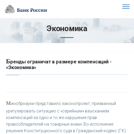
Экономика
Б
ренды ограничат в размере компенсаций -
«Экономика»
М
инобрнауки представило законопроект, призванный
урегулировать ситуацию с «серийным» взысканием
компенсаций за одно и то же нарушение прав
правообладателей на товарные знаки. Во исполнение
решения Конституционного суда в Гражданский кодекс (ГК)