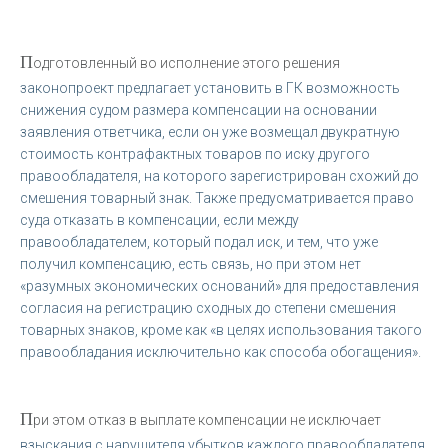
П
одготовленный во исполнение этого решения
законопроект предлагает установить в ГК возможность
снижения судом размера компенсации на основании
заявления ответчика, если он уже возмещал двукратную
стоимость контрафактных товаров по иску другого
правообладателя, на которого зарегистрирован схожий до
смешения товарный знак. Также предусматривается право
суда отказать в компенсации, если между
правообладателем, который подал иск, и тем, что уже
получил компенсацию, есть связь, но при этом нет
«разумных экономических оснований» для предоставления
согласия на регистрацию сходных до степени смешения
товарных знаков, кроме как «в целях использования такого
правообладания исключительно как способа обогащения».
П
ри этом отказ в выплате компенсации не исключает
взыскания с нарушителя убытков каждого правообладателя.