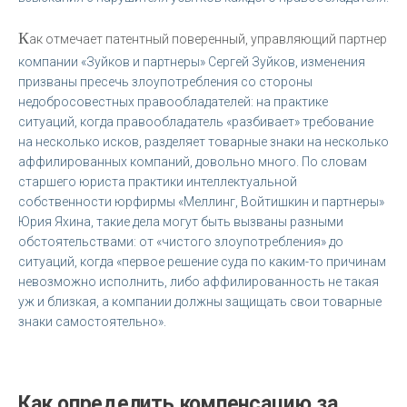
К
ак отмечает патентный поверенный, управляющий партнер
компании «Зуйков и партнеры» Сергей Зуйков, изменения
призваны пресечь злоупотребления со стороны
недобросовестных правообладателей: на практике
ситуаций, когда правообладатель «разбивает» требование
на несколько исков, разделяет товарные знаки на несколько
аффилированных компаний, довольно много. По словам
старшего юриста практики интеллектуальной
собственности юрфирмы «Меллинг, Войтишкин и партнеры»
Юрия Яхина, такие дела могут быть вызваны разными
обстоятельствами: от «чистого злоупотребления» до
ситуаций, когда «первое решение суда по каким-то причинам
невозможно исполнить, либо аффилированность не такая
уж и близкая, а компании должны защищать свои товарные
знаки самостоятельно».
Как определить компенсацию за