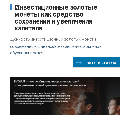
Инвестиционные золотые
монеты как средство
сохранения и увеличения
капитала
Ц
енность инвестиционных золотых монет в
современном финансово-экономическом мире
обуславливается
читать статью