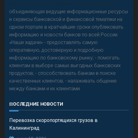
«Н
овости Банков России» – группа компаний,
объединяющая ведущие информационные ресурсы
и сервисы банковской и финансовой тематики на
одном портале в кратчайшие сроки опубликовать
Р
езкого разворота на рынке автокредитов не
информацию и новости банков по всей России.
предвидится - «Интервью»
«Наши задачи» - предоставлять самую
оперативную, достоверную и подробную
информацию по банковскому рынку; - помогать
клиентам в выборе самых выгодных банковских
продуктов; - способствовать банкам в поиске
качественных клиентов; - налаживать общение
между банками и их клиентами.
ПОСЛЕДНИЕ НОВОСТИ
Перевозка скоропортящихся грузов в
Калининград