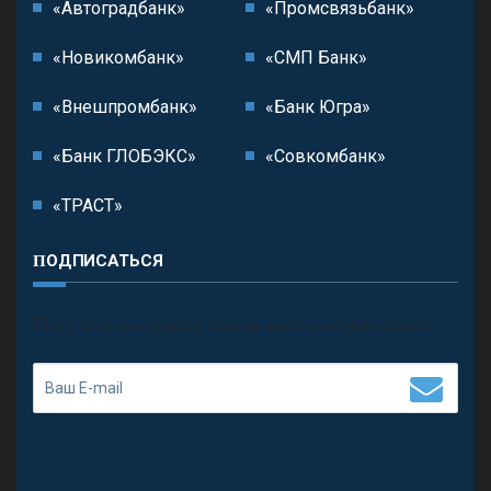
«Автоградбанк»
«Промсвязьбанк»
«Новикомбанк»
«СМП Банк»
«Внешпромбанк»
«Банк Югра»
«Банк ГЛОБЭКС»
«Совкомбанк»
«ТРАСТ»
ПОДПИСАТЬСЯ
П
олучить последние обновления и предложения.