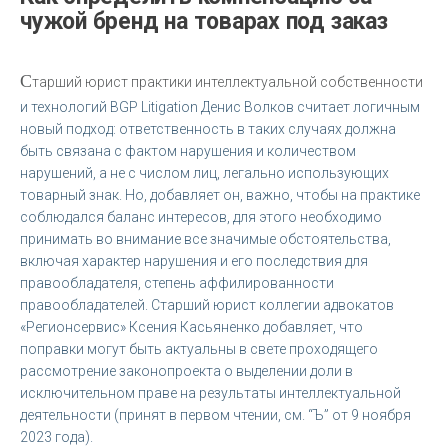
чужой бренд на товарах под заказ
С
тарший юрист практики интеллектуальной собственности
и технологий BGP Litigation Денис Волков считает логичным
новый подход: ответственность в таких случаях должна
быть связана с фактом нарушения и количеством
нарушений, а не с числом лиц, легально использующих
товарный знак. Но, добавляет он, важно, чтобы на практике
соблюдался баланс интересов, для этого необходимо
принимать во внимание все значимые обстоятельства,
включая характер нарушения и его последствия для
правообладателя, степень аффилированности
правообладателей. Старший юрист коллегии адвокатов
«Регионсервис» Ксения Касьяненко добавляет, что
поправки могут быть актуальны в свете проходящего
рассмотрение законопроекта о выделении доли в
исключительном праве на результаты интеллектуальной
деятельности (принят в первом чтении, см. “Ъ” от 9 ноября
2023 года).