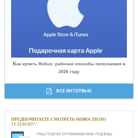
«БАНК ЮГРА»
«БАНК ГЛОБЭКС»
«СОВКОМБАНК»
К
ак купить Robux: рабочие способы пополнения в
2026 году
«ТРАСТ»
«ГАЗПРОМБАНК»
ВСЕ ИНТЕРВЬЮ
«МОСКОВСКИЙ КРЕДИТНЫЙ БАНК»
ПРЕДПОЧИТАЕТЕ СМОТРЕТЬ НОВОСТИ ПО
ТЕЛЕФОНУ?
«АБСОЛЮТ БАНК»
Наш портал оптимизирован под ваш