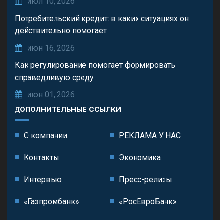
июл 10, 2026
Потребительский кредит: в каких ситуациях он
действительно помогает
июн 16, 2026
Как регулирование помогает формировать
справедливую среду
июн 01, 2026
ДОПОЛНИТЕЛЬНЫЕ ССЫЛКИ
О компании
РЕКЛАМА У НАС
Контакты
Экономика
Интервью
Пресс-релизы
«Газпромбанк»
«РосЕвроБанк»