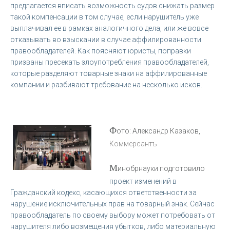
предлагается вписать возможность судов снижать размер
такой компенсации в том случае, если нарушитель уже
выплачивал ее в рамках аналогичного дела, или же вовсе
отказывать во взыскании в случае аффилированности
правообладателей. Как поясняют юристы, поправки
призваны пресекать злоупотребления правообладателей,
которые разделяют товарные знаки на аффилированные
компании и разбивают требование на несколько исков.
Ф
ото: Александр Казаков,
Коммерсантъ
М
инобрнауки подготовило
проект изменений в
Гражданский кодекс, касающихся ответственности за
нарушение исключительных прав на товарный знак. Сейчас
правообладатель по своему выбору может потребовать от
нарушителя либо возмещения убытков, либо материальную