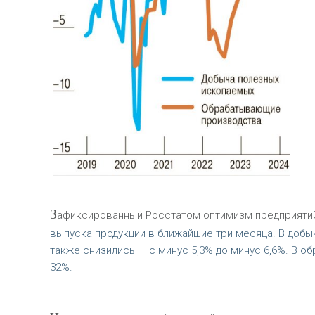
З
афиксированный Росстатом оптимизм предприятий
выпуска продукции в ближайшие три месяца. В добы
также снизились — с минус 5,3% до минус 6,6%. В об
32%.