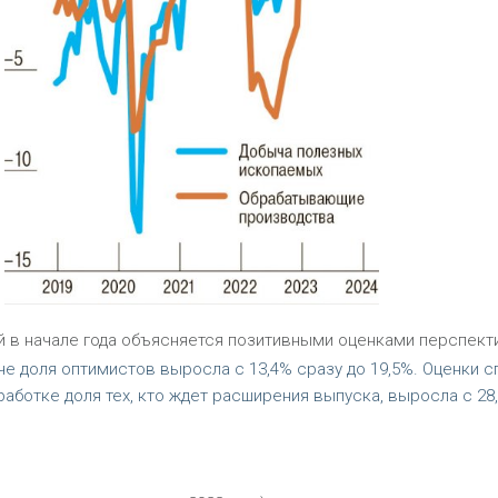
 в начале года объясняется позитивными оценками перспект
че доля оптимистов выросла с 13,4% сразу до 19,5%. Оценки с
работке доля тех, кто ждет расширения выпуска, выросла с 28