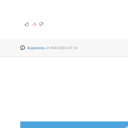
-1
Ашрапиль
от
8-02-2024, 01:14