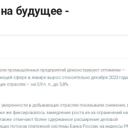
на будущее -
вители промышленных предприятий демонстрируют оптимизм —
ющей сфере в январе вырос относительно декабря 2023 года
х отраслях — на 0,9 п. п., до 5,8%.
й уверенности в добывающих отраслях показывали снижение, 
ке же фиксировалось замедление роста из-за ограничений на
ЦБ также отмечают более сдержанное расширение деловой
дящих потоков платежной системы Банка России, на индексы PM