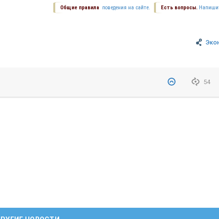
Общие правила
поведения на сайте.
Есть вопросы.
Напиши
Эко
54