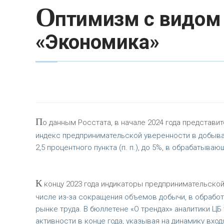
О
птимизм с видом 
«Экономика»
П
о данным Росстата, в начале 2024 года предста
индекс предпринимательской уверенности в добыва
2,5 процентного пункта (п. п.), до 5%, в обрабатывающи
К
концу 2023 года индикаторы предпринимательско
числе из-за сокращения объемов добычи, в обработ
рынке труда. В бюллетене «О трендах» аналитики 
активности в конце года, указывая на динамику вхо