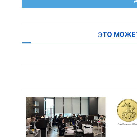
Д
ЭТО МОЖЕ