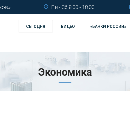
ков»
Пн - Сб 8.00 - 18.00.
СЕГОДНЯ
ВИДЕО
«БАНКИ РОССИИ»
Экономика