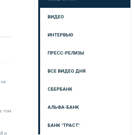
ВИДЕО
ИНТЕРВЬЮ
ПРЕСС-РЕЛИЗЫ
ВСЕ ВИДЕО ДНЯ
 на
СБЕРБАНК
АЛЬФА-БАНК
в том
БАНК "ТРАСТ"
I и