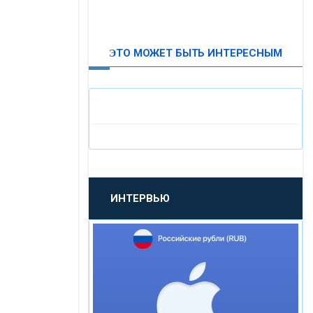
ВТБ24
ЭТО МОЖЕТ БЫТЬ ИНТЕРЕСНЫМ
«МОСКОВСКИЙ
ИНДУСТРИАЛЬНЫЙ БАНК»
«ПАО МОСОБЛБАНК»
«БАНК САНКТ-ПЕТЕРБУРГ»
ИНТЕРВЬЮ
«ПРОМСВЯЗЬБАНК»
«НОВИКОМБАНК»
«СМП БАНК»