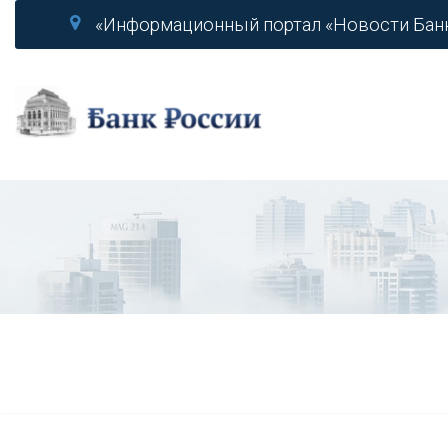
«Информационный портал «Новости Бан