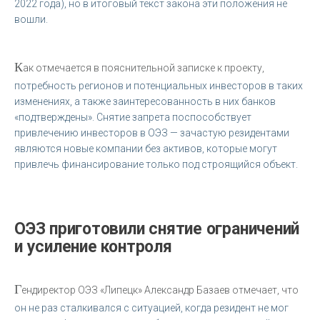
2022 года), но в итоговый текст закона эти положения не
вошли.
К
ак отмечается в пояснительной записке к проекту,
потребность регионов и потенциальных инвесторов в таких
изменениях, а также заинтересованность в них банков
«подтверждены». Снятие запрета поспособствует
привлечению инвесторов в ОЭЗ — зачастую резидентами
являются новые компании без активов, которые могут
привлечь финансирование только под строящийся объект.
ОЭЗ приготовили снятие ограничений
и усиление контроля
Г
ендиректор ОЭЗ «Липецк» Александр Базаев отмечает, что
он не раз сталкивался с ситуацией, когда резидент не мог