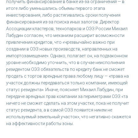
получить финансирование в банке из-за ограничений — в
итоге либо уменьшались объемы первого этапа
инвестирования, либо растягивались сроки получения
финансирования из-за поиска иных залогов. Директор
Ассоциации кластеров, технопарков и ОЭЗ России Михаил
Лабудин согласен, что механизм расширит возможности
привлечения кредитов, что «чрезвычайно важно при
создании в ОЭЗ новых производств, направленных на
импортозамещение». Однако, полагает он, на подзаконном
уровне необходимо уточнить, что в случае неисполнения
резидентом ОЭЗ обязательств по кредиту банк не сможет
продать с торгов арендные права любому лицу — «права на
участок должны передаваться только компании, имеющей
статус резидента». Иначе, поясняет Михаил Лабудин, при
передаче арендных прав компании за периметрами ОЭЗ «та
ничего не сможет сделать на этом участке, пока не получит
статус резидента, а в самой ОЭЗ появится никем не
используемый земельный участок», что негативно скажется
на эффективности работы зоны.