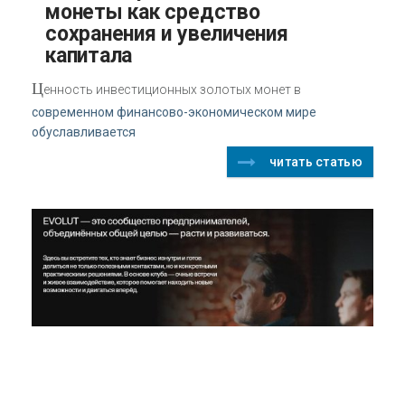
монеты как средство
сохранения и увеличения
капитала
Ц
енность инвестиционных золотых монет в
современном финансово-экономическом мире
обуславливается
читать статью