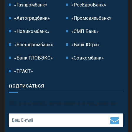
«Газпромбанк»
«РосЕвроБанк»
«Автоградбанк»
«Промсвязьбанк»
«Новикомбанк»
«СМП Банк»
«Внешпромбанк»
«Банк Югра»
«Банк ГЛОБЭКС»
«Совкомбанк»
«ТРАСТ»
ПОДПИСАТЬСЯ
П
олучить последние обновления и предложения.