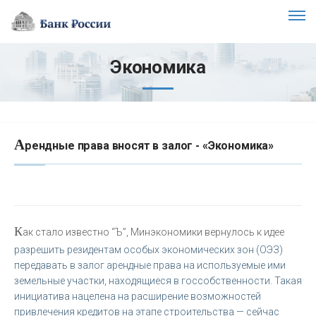
Экономика
А
рендные права вносят в залог - «Экономика»
К
ак стало известно “Ъ”, Минэкономики вернулось к идее
разрешить резидентам особых экономических зон (ОЭЗ)
передавать в залог арендные права на используемые ими
земельные участки, находящиеся в госсобственности. Такая
инициатива нацелена на расширение возможностей
привлечения кредитов на этапе строительства — сейчас