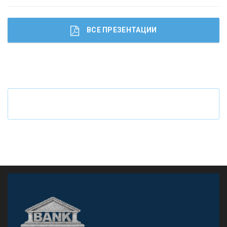
ВСЕ ПРЕЗЕНТАЦИИ
Ч
то будет с наличными деньгами при цифровом
рубле