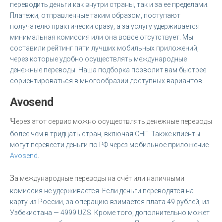
переводить деньги как внутри страны, так и за ее пределами.
Платежи, отправленные таким образом, поступают
получателю практически сразу, а за услугу удерживается
минимальная комиссия или она вовсе отсутствует. Мы
составили рейтинг пяти лучших мобильных приложений,
через которые удобно осуществлять международные
денежные переводы. Наша подборка позволит вам быстрее
сориентироваться в многообразии доступных вариантов.
Avosend
Ч
ерез этот сервис можно осуществлять денежные переводы
более чем в тридцать стран, включая СНГ. Также клиенты
могут перевести деньги по РФ через мобильное приложение
Avosend
.
З
а международные переводы на счёт или наличными
комиссия не удерживается. Если деньги переводятся на
карту из России, за операцию взимается плата 49 рублей, из
Узбекистана — 4999 UZS. Кроме того, дополнительно может