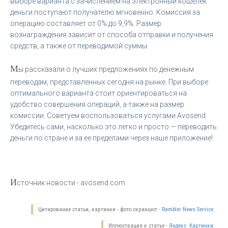
выборе варианта с зачислением на электронный кошелек
деньги поступают получателю мгновенно. Комиссия за
операцию составляет от 0% до 9,9%. Размер
вознаграждения зависит от способа отправки и получения
средств, а также от переводимой суммы.
М
ы рассказали о лучших предложениях по денежным
переводам, представленных сегодня на рынке. При выборе
оптимального варианта стоит ориентироваться на
удобство совершения операций, а также на размер
комиссии. Советуем воспользоваться услугами Avosend.
Убедитесь сами, насколько это легко и просто — переводить
деньги по стране и за ее пределами через наше приложение!
И
сточник новости - avosend.com
Цитирование статьи, картинки - фото скриншот -
Rambler News Service.
Иллюстрация к статье -
Яндекс. Картинки.