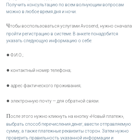
Получить консультацию по всем волнующим вопросам
можно в любое время дня и ночи.
Ч
тобы воспользоваться услугами Avosend, нужно сначала
пройти регистрацию в системе. В анкете понадобится
указать следующую информацию о себе:
●
Ф.И.О.;
●
контактный номер телефона;
●
адрес фактического проживания;
●
электронную почту — для обратной связи.
П
осле этого нужно кликнуть на кнопку «Новый платеж»,
выбрать способ перечисления денег, ввести отправляемую
сумму, а также платежные реквизиты сторон. Затем нужно
проверить правильность указанной информации и