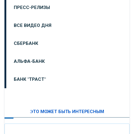
ПРЕСС-РЕЛИЗЫ
ВСЕ ВИДЕО ДНЯ
СБЕРБАНК
АЛЬФА-БАНК
БАНК "ТРАСТ"
ВТБ24
ЭТО МОЖЕТ БЫТЬ ИНТЕРЕСНЫМ
«МОСКОВСКИЙ ИНДУСТРИАЛЬНЫЙ БАНК»
«ПАО МОСОБЛБАНК»