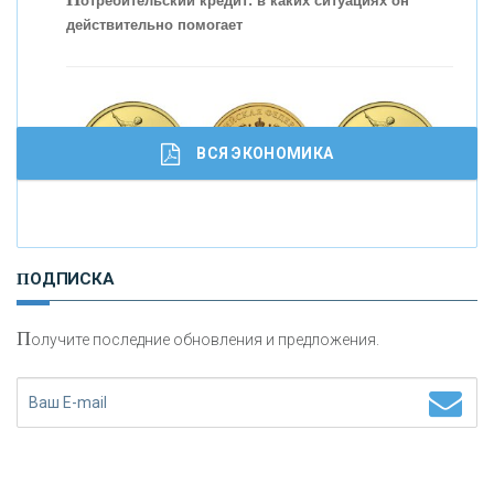
отребительский кредит: в каких ситуациях он
действительно помогает
ВСЯ ЭКОНОМИКА
И
нвестиционные золотые монеты как средство
ПОДПИСКА
сохранения и увеличения капитала
П
олучите последние обновления и предложения.