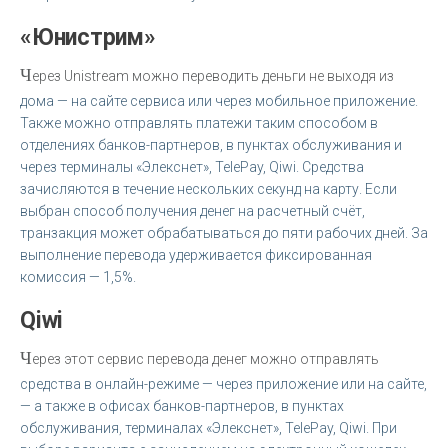
«Юнистрим»
Ч
ерез Unistream можно переводить деньги не выходя из
дома — на сайте сервиса или через мобильное приложение.
Также можно отправлять платежи таким способом в
отделениях банков-партнеров, в пунктах обслуживания и
через терминалы «Элекснет», TelePay, Qiwi. Средства
зачисляются в течение нескольких секунд на карту. Если
выбран способ получения денег на расчетный счёт,
транзакция может обрабатываться до пяти рабочих дней. За
выполнение перевода удерживается фиксированная
комиссия — 1,5%.
Qiwi
Ч
ерез этот сервис перевода денег можно отправлять
средства в онлайн-режиме — через приложение или на сайте,
— а также в офисах банков-партнеров, в пунктах
обслуживания, терминалах «Элекснет», TelePay, Qiwi. При