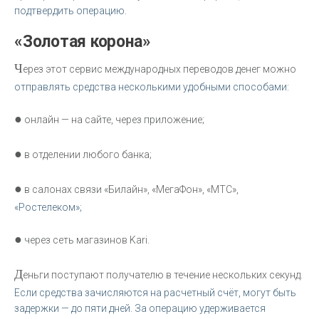
подтвердить операцию.
«Золотая корона»
Ч
ерез этот сервис международных переводов денег можно
отправлять средства несколькими удобными способами:
●
онлайн — на сайте, через приложение;
●
в отделении любого банка;
●
в салонах связи «Билайн», «МегаФон», «МТС»,
«Ростелеком»;
●
через сеть магазинов Kari.
Д
еньги поступают получателю в течение нескольких секунд.
Если средства зачисляются на расчетный счёт, могут быть
задержки — до пяти дней. За операцию удерживается