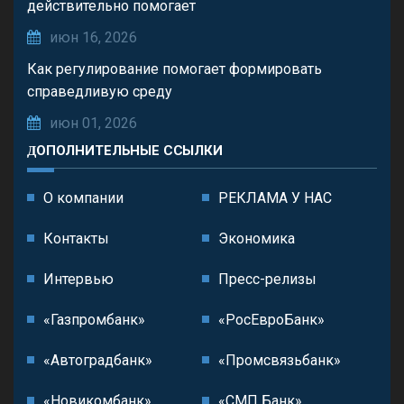
действительно помогает
июн 16, 2026
Как регулирование помогает формировать
справедливую среду
июн 01, 2026
ДОПОЛНИТЕЛЬНЫЕ ССЫЛКИ
О компании
РЕКЛАМА У НАС
Контакты
Экономика
Интервью
Пресс-релизы
«Газпромбанк»
«РосЕвроБанк»
«Автоградбанк»
«Промсвязьбанк»
«Новикомбанк»
«СМП Банк»