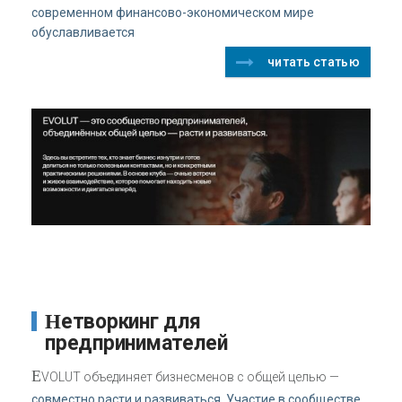
современном финансово-экономическом мире
обуславливается
читать статью
Нетворкинг для
предпринимателей
E
VOLUT объединяет бизнесменов с общей целью —
совместно расти и развиваться. Участие в сообществе