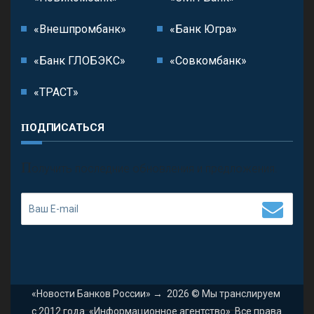
«Внешпромбанк»
«Банк Югра»
«Банк ГЛОБЭКС»
«Совкомбанк»
«ТРАСТ»
ПОДПИСАТЬСЯ
П
олучить последние обновления и предложения.
«Новости Банков России»
→
2026
© Мы транслируем
с 2012 года. «Информационное агентство». Все права