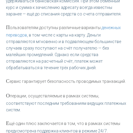
удерживаться банковская комиссия. При этом обменный
курс и сумма к зачислению адресату всегда известны
заранее — ещё до списания средств со счета отправителя.
П
ользователям доступны различные варианты
денежных
переводов
, в том числе с карты на карту. Деньги
отправляются мгновенно и в подавляющем большинстве
случаев сразу поступают на счёт получателю — без
малейших промедлений. Однако если средства
отправляются на расчетный счёт, платеж может
обрабатываться в течение трёх рабочих дней.
С
ервис гарантирует безопасность проводимых транзакций.
О
перации, осуществляемые в рамках системы,
соответствуют последним требованиям ведущих платежных
систем.
Е
щё один плюс заключается в том, что в рамках системы
предусмотрена поддержка клиентов в режиме 24/7.