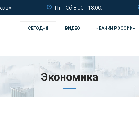
ков»
Пн - Сб 8.00 - 18.00.
СЕГОДНЯ
ВИДЕО
«БАНКИ РОССИИ»
Экономика