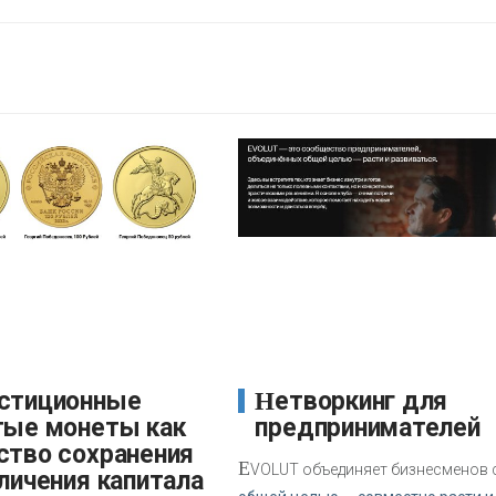
Нетворкинг для
тые монеты как
предпринимателей
ство сохранения
E
VOLUT объединяет бизнесменов 
личения капитала