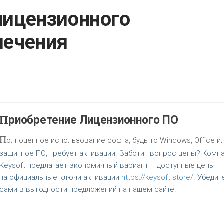
лицензионного
печения
Приобретение Лицензионного ПО
П
олноценное использование софта, будь то Windows, Office и
защитное ПО, требует активации. Заботит вопрос цены? Комп
Keysoft предлагает экономичный вариант — доступные цены
на официальные ключи активации
https://keysoft.store/
. Убедит
сами в выгодности предложений на нашем сайте.