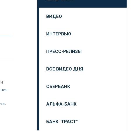
ВИДЕО
ИНТЕРВЬЮ
ПРЕСС-РЕЛИЗЫ
ВСЕ ВИДЕО ДНЯ
ли
СБЕРБАНК
ания
есь
АЛЬФА-БАНК
БАНК "ТРАСТ"