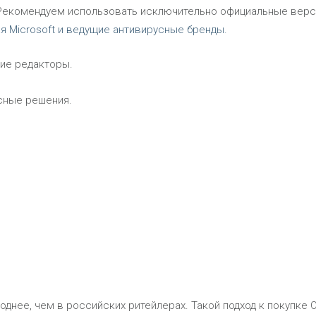
 Рекомендуем использовать исключительно официальные верс
я Microsoft и ведущие антивирусные бренды.
ские редакторы.
сные решения.
днее, чем в российских ритейлерах. Такой подход к покупке O