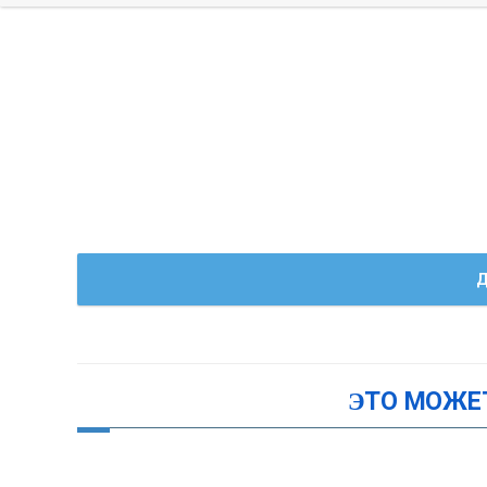
Д
ЭТО МОЖЕ