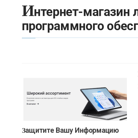
И
нтернет-магазин 
программного обес
Защитите Вашу Информацию