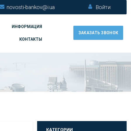
novosti-bankov@i.ua
Войти
ИНФОРМАЦИЯ
ЗАКАЗАТЬ ЗВОНОК
КОНТАКТЫ
КАТЕГОРИИ