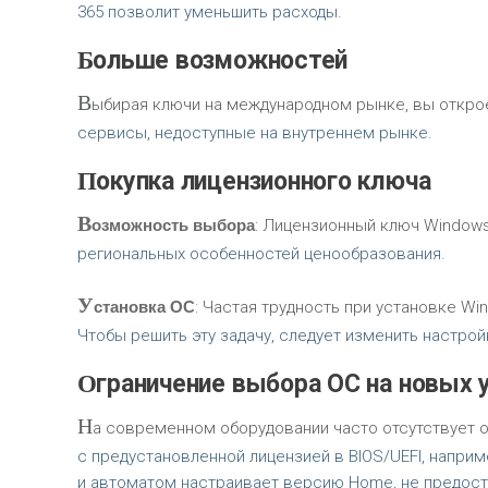
365 позволит уменьшить расходы.
Больше возможностей
В
ыбирая ключи на международном рынке, вы откро
сервисы, недоступные на внутреннем рынке.
Покупка лицензионного ключа
В
озможность выбора
: Лицензионный ключ Windows
региональных особенностей ценообразования.
У
становка ОС
: Частая трудность при установке W
Чтобы решить эту задачу, следует изменить настрой
Ограничение выбора ОС на новых
Н
а современном оборудовании часто отсутствует о
с предустановленной лицензией в BIOS/UEFI, наприм
и автоматом настраивает версию Home, не предост