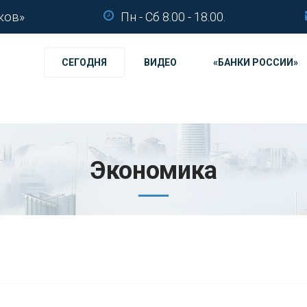
ков»
Пн - Сб 8.00 - 18.00.
СЕГОДНЯ
ВИДЕО
«БАНКИ РОССИИ»
Экономика