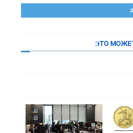
Д
ЭТО МОЖЕ