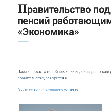
П
равительство по
пенсий работающим
«Экономика»
З
аконопроект о возобновлении индексации пенсий 
правительство, говорится в
Выйти из полноэкранного режима