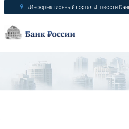
«Информационный портал «Новости Бан