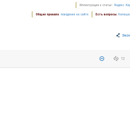
Иллюстрация к статье -
Яндекс. Ка
Общие правила
поведения на сайте.
Есть вопросы.
Напиши
Эко
12